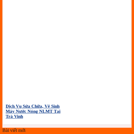
Dịch Vụ Sửa Chữa, Vệ Sinh
Máy Nước Nóng NLMT Tại
Trà Vinh
Bài viết mới