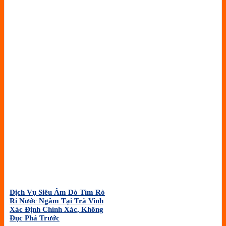
Dịch Vụ Siêu Âm Dò Tìm Rò
Rỉ Nước Ngầm Tại Trà Vinh
Xác Định Chính Xác, Không
Đục Phá Trước