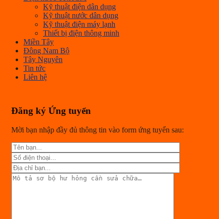
Kỹ thuật điện dân dụng
Kỹ thuật nước dân dụng
Kỹ thuật điện máy lạnh
Thiết bị điện thông minh
Miền Tây
Đông Nam Bộ
Tây Nguyên
Tin tức
Liên hệ
Đăng ký Ứng tuyển
Mời bạn nhập đầy đủ thông tin vào form ứng tuyển sau: