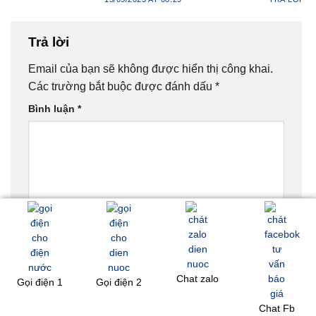
Trả lời
Email của bạn sẽ không được hiển thị công khai.
Các trường bắt buộc được đánh dấu
*
Bình luận
*
Tên
*
Chat zalo
Gọi điện 1
Gọi điện 2
Email
*
Chat Fb