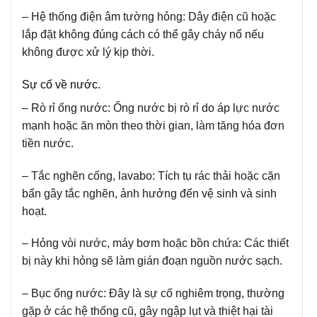
– Hệ thống điện âm tường hỏng:
Dây điện cũ hoặc
lắp đặt không đúng cách có thể gây cháy nổ nếu
không được xử lý kịp thời.
Sự cố về nước.
– Rò rỉ ống nước:
Ống nước bị rò rỉ do áp lực nước
mạnh hoặc ăn mòn theo thời gian, làm tăng hóa đơn
tiền nước.
– Tắc nghẽn cống, lavabo:
Tích tụ rác thải hoặc cặn
bẩn gây tắc nghẽn, ảnh hưởng đến vệ sinh và sinh
hoạt.
– Hỏng vòi nước, máy bơm hoặc bồn chứa:
Các thiết
bị này khi hỏng sẽ làm gián đoạn nguồn nước sạch.
– Bục ống nước:
Đây là sự cố nghiêm trọng, thường
gặp ở các hệ thống cũ, gây ngập lụt và thiệt hại tài