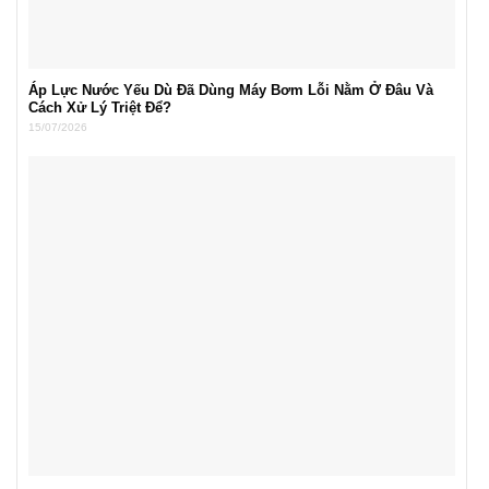
Áp Lực Nước Yếu Dù Đã Dùng Máy Bơm Lỗi Nằm Ở Đâu Và
Cách Xử Lý Triệt Để?
15/07/2026