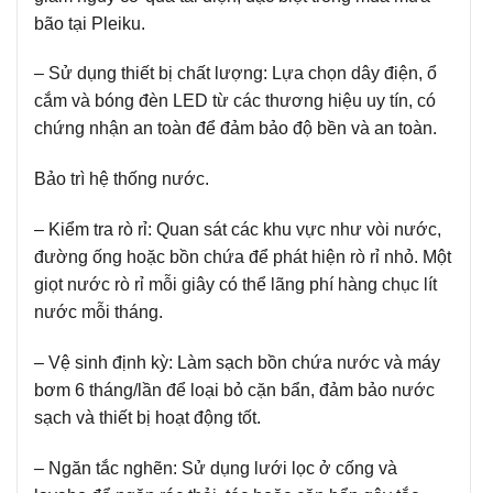
bão tại Pleiku.
– Sử dụng thiết bị chất lượng:
Lựa chọn dây điện, ổ
cắm và bóng đèn LED từ các thương hiệu uy tín, có
chứng nhận an toàn để đảm bảo độ bền và an toàn.
Bảo trì hệ thống nước.
– Kiểm tra rò rỉ:
Quan sát các khu vực như vòi nước,
đường ống hoặc bồn chứa để phát hiện rò rỉ nhỏ. Một
giọt nước rò rỉ mỗi giây có thể lãng phí hàng chục lít
nước mỗi tháng.
– Vệ sinh định kỳ:
Làm sạch bồn chứa nước và máy
bơm 6 tháng/lần để loại bỏ cặn bẩn, đảm bảo nước
sạch và thiết bị hoạt động tốt.
– Ngăn tắc nghẽn:
Sử dụng lưới lọc ở cống và