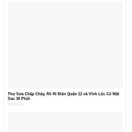
Thợ Sửa Chập Cháy, Rò Rỉ Điện Quận 12 và Vĩnh Lộc Có Mặt
Sau 30 Phút
25/07/2026