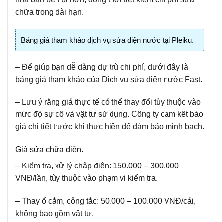
chữa trong dài hạn.
Bảng giá tham khảo dịch vụ sửa điện nước tại Pleiku.
– Để giúp bạn dễ dàng dự trù chi phí, dưới đây là
bảng giá tham khảo của Dịch vụ sửa điện nước Fast.
– Lưu ý rằng giá thực tế có thể thay đổi tùy thuộc vào
mức độ sự cố và vật tư sử dụng. Công ty cam kết báo
giá chi tiết trước khi thực hiện để đảm bảo minh bạch.
Giá sửa chữa điện.
– Kiểm tra, xử lý chập điện: 150.000 – 300.000
VNĐ/lần, tùy thuộc vào phạm vi kiểm tra.
– Thay ổ cắm, công tắc: 50.000 – 100.000 VNĐ/cái,
không bao gồm vật tư.