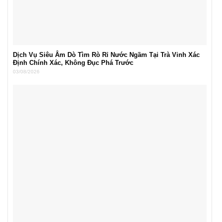
Dịch Vụ Siêu Âm Dò Tìm Rò Rỉ Nước Ngầm Tại Trà Vinh Xác
Định Chính Xác, Không Đục Phá Trước
03/08/2026