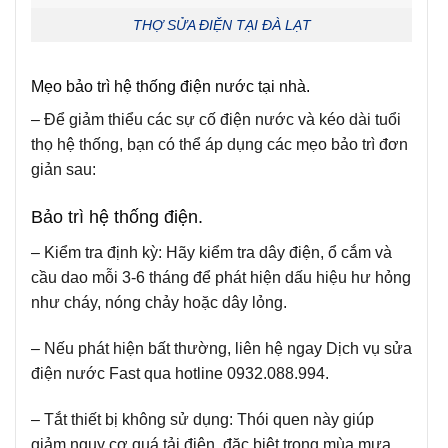
THỢ SỬA ĐIỆN TẠI ĐÀ LẠT
Mẹo bảo trì hệ thống điện nước tại nhà.
– Để giảm thiểu các sự cố điện nước và kéo dài tuổi
thọ hệ thống, bạn có thể áp dụng các mẹo bảo trì đơn
giản sau:
Bảo trì hệ thống điện.
– Kiểm tra định kỳ:
Hãy kiểm tra dây điện, ổ cắm và
cầu dao mỗi 3-6 tháng để phát hiện dấu hiệu hư hỏng
như cháy, nóng chảy hoặc dây lỏng.
– Nếu phát hiện bất thường, liên hệ ngay Dịch vụ sửa
điện nước Fast qua hotline 0932.088.994.
– Tắt thiết bị không sử dụng:
Thói quen này giúp
giảm nguy cơ quá tải điện, đặc biệt trong mùa mưa