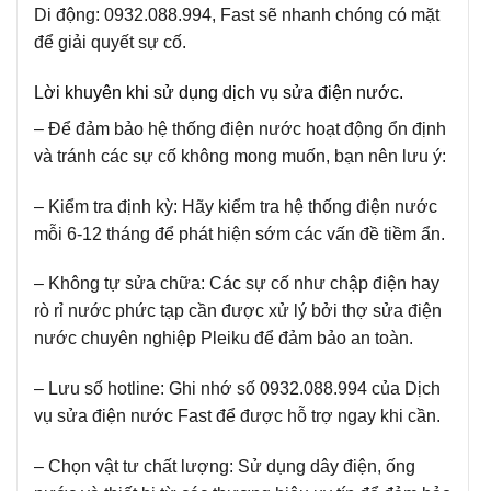
Di động: 0932.088.994, Fast sẽ nhanh chóng có mặt
để giải quyết sự cố.
Lời khuyên khi sử dụng dịch vụ sửa điện nước.
– Để đảm bảo hệ thống điện nước hoạt động ổn định
và tránh các sự cố không mong muốn, bạn nên lưu ý:
– Kiểm tra định kỳ:
Hãy kiểm tra hệ thống điện nước
mỗi 6-12 tháng để phát hiện sớm các vấn đề tiềm ẩn.
– Không tự sửa chữa:
Các sự cố như chập điện hay
rò rỉ nước phức tạp cần được xử lý bởi thợ sửa điện
nước chuyên nghiệp Pleiku để đảm bảo an toàn.
– Lưu số hotline:
Ghi nhớ số 0932.088.994 của Dịch
vụ sửa điện nước Fast để được hỗ trợ ngay khi cần.
– Chọn vật tư chất lượng:
Sử dụng dây điện, ống