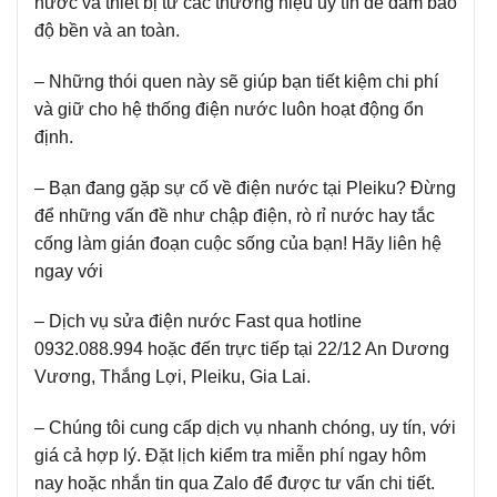
nước và thiết bị từ các thương hiệu uy tín để đảm bảo
độ bền và an toàn.
– Những thói quen này sẽ giúp bạn tiết kiệm chi phí
và giữ cho hệ thống điện nước luôn hoạt động ổn
định.
– Bạn đang gặp sự cố về điện nước tại Pleiku? Đừng
để những vấn đề như chập điện, rò rỉ nước hay tắc
cống làm gián đoạn cuộc sống của bạn! Hãy liên hệ
ngay với
– Dịch vụ sửa điện nước Fast qua hotline
0932.088.994 hoặc đến trực tiếp tại 22/12 An Dương
Vương, Thắng Lợi, Pleiku, Gia Lai.
– Chúng tôi cung cấp dịch vụ nhanh chóng, uy tín, với
giá cả hợp lý. Đặt lịch kiểm tra miễn phí ngay hôm
nay hoặc nhắn tin qua Zalo để được tư vấn chi tiết.