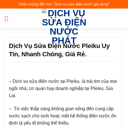
Skip
Chào mừng đến với "Dịch vụ sửa điện nước gia dụng"
to
content
Dịch Vụ Sửa Điện Nước Pleiku Uy
Tín, Nhanh Chóng, Giá Rẻ.
– Dịch vụ sửa điện nước tại Pleiku. là trái tim của mọi
ngôi nhà, cơ quan hay doanh nghiệp tại Pleiku, Gia
Lai.
– Từ việc thắp sáng không gian sống đến cung cấp
nước sạch cho sinh hoạt, một hệ thống điện nước ổn
định là yếu tố không thể thiếu.