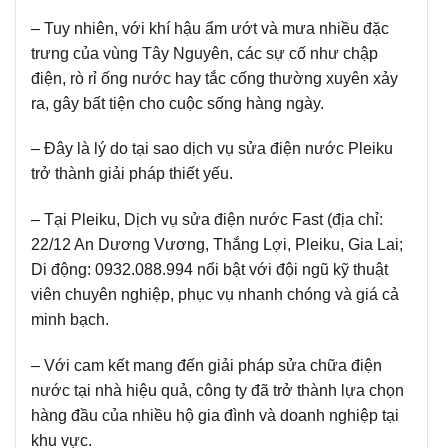
– Tuy nhiên, với khí hậu ẩm ướt và mưa nhiều đặc
trưng của vùng Tây Nguyên, các sự cố như chập
điện, rò rỉ ống nước hay tắc cống thường xuyên xảy
ra, gây bất tiện cho cuộc sống hàng ngày.
– Đây là lý do tại sao dịch vụ sửa điện nước Pleiku
trở thành giải pháp thiết yếu.
– Tại Pleiku, Dịch vụ sửa điện nước Fast (địa chỉ:
22/12 An Dương Vương, Thắng Lợi, Pleiku, Gia Lai;
Di động: 0932.088.994 nổi bật với đội ngũ kỹ thuật
viên chuyên nghiệp, phục vụ nhanh chóng và giá cả
minh bạch.
– Với cam kết mang đến giải pháp sửa chữa điện
nước tại nhà hiệu quả, công ty đã trở thành lựa chọn
hàng đầu của nhiều hộ gia đình và doanh nghiệp tại
khu vực.