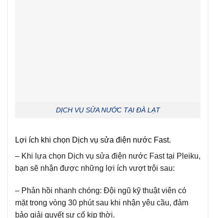
DỊCH VỤ SỬA NƯỚC TẠI ĐÀ LẠT
Lợi ích khi chọn Dịch vụ sửa điện nước Fast.
– Khi lựa chọn Dịch vụ sửa điện nước Fast tại Pleiku,
bạn sẽ nhận được những lợi ích vượt trội sau:
– Phản hồi nhanh chóng:
Đội ngũ kỹ thuật viên có
mặt trong vòng 30 phút sau khi nhận yêu cầu, đảm
bảo giải quyết sự cố kịp thời.