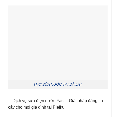
THỢ SỬA NƯỚC TẠI ĐÀ LẠT
– Dịch vụ sửa điện nước Fast – Giải pháp đáng tin
cậy cho mọi gia đình tại Pleiku!