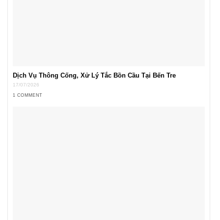
Dịch Vụ Thông Cống, Xử Lý Tắc Bồn Cầu Tại Bến Tre
17/07/2026
1 COMMENT