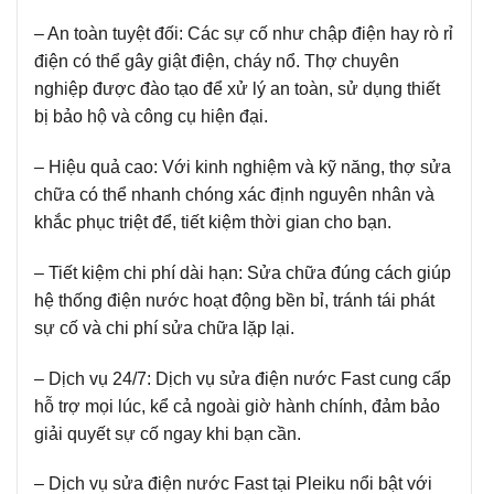
– An toàn tuyệt đối:
Các sự cố như chập điện hay rò rỉ
điện có thể gây giật điện, cháy nổ. Thợ chuyên
nghiệp được đào tạo để xử lý an toàn, sử dụng thiết
bị bảo hộ và công cụ hiện đại.
– Hiệu quả cao:
Với kinh nghiệm và kỹ năng, thợ sửa
chữa có thể nhanh chóng xác định nguyên nhân và
khắc phục triệt để, tiết kiệm thời gian cho bạn.
– Tiết kiệm chi phí dài hạn:
Sửa chữa đúng cách giúp
hệ thống điện nước hoạt động bền bỉ, tránh tái phát
sự cố và chi phí sửa chữa lặp lại.
– Dịch vụ 24/7:
Dịch vụ sửa điện nước Fast cung cấp
hỗ trợ mọi lúc, kể cả ngoài giờ hành chính, đảm bảo
giải quyết sự cố ngay khi bạn cần.
– Dịch vụ sửa điện nước Fast tại Pleiku nổi bật với