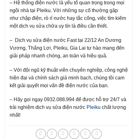
– Hệ thống điện nước là yếu tố quan trọng trong mọi
ngôi nhà tại Pleiku. Với những sự cố thường gặp
như chập điện, rò rỉ nước hay tắc cống, việc tìm kiếm
một dịch vụ sửa chữa uy tín là điều cần thiết.
– Dịch vụ sửa điện nước Fast tại 22/12 An Dương
Vương, Thắng Lợi, Pleiku, Gia Lai tự hào mang đến
giải pháp nhanh chóng, an toàn và hiệu quả.
– Với đội ngũ kỹ thuật viên chuyên nghiệp, công nghệ
hiện đại và chính sách giá minh bạch, chúng tôi cam
kết giải quyết mọi vấn đề điện nước của bạn.
– Hãy gọi ngay 0932.088.994 để được hỗ trợ 24/7 và
trải nghiệm dịch vụ sửa điện nước
Pleiku
chất lượng
nhất!