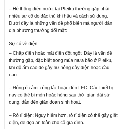
– Hệ thống điện nước tại Pleiku thường gặp phải
nhiều sự cố do đặc thù khí hậu và cách sử dụng.
Dưới đây là những vấn đề phổ biến mà người dân
địa phương thường đối mặt:
Sự cố về điện.
– Chập điện hoặc mất điện đột ngột:
Đây là vấn đề
thường gặp, đặc biệt trong mùa mưa bão ở Pleiku,
khi độ ẩm cao dễ gây hư hỏng dây điện hoặc cầu
dao.
– Hỏng ổ cắm, công tắc hoặc đèn LED: Các thiết bị
này có thể bị mòn hoặc hỏng sau thời gian dài sử
dụng, dẫn đến gián đoạn sinh hoạt.
– Rò rỉ điện:
Nguy hiểm hơn, rò rỉ điện có thể gây giật
điện, đe dọa an toàn cho cả gia đình.