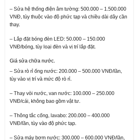
– Sửa hệ thống điện âm tường: 500.000 – 1.500.000
VNĐ, tùy thuộc vào độ phức tạp và chiều dài dây cần
thay.
– Lắp đặt bóng đèn LED: 50.000 – 150.000
VNĐ/bóng, tùy loại đèn và vị trí lắp đặt.
Giá sửa chữa nước.
– Sửa rò rỉ ống nước: 200.000 – 500.000 VNĐ/lần,
tùy vào vị trí và mức độ rò rỉ.
– Thay vòi nước, van nước: 100.000 – 250.000
VNĐ/cái, không bao gồm vật tư.
– Thông tắc cống, lavabo: 200.000 – 400.000
VNĐ/lần, tùy vào độ phức tạp.
– Sửa máy bơm nước: 300.000 – 600.000 VNĐ/lần,