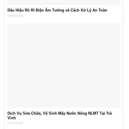
Dấu Hiệu Rò Rỉ Điện Âm Tường và Cách Xử Lý An Toàn
01/08/2026
Dịch Vụ Sửa Chữa, Vệ Sinh Máy Nước Nóng NLMT Tại Trà
Vinh
27/07/2026