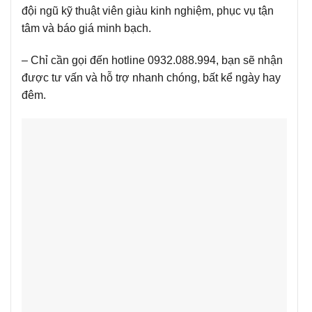
đội ngũ kỹ thuật viên giàu kinh nghiệm, phục vụ tận
tâm và báo giá minh bạch.
– Chỉ cần gọi đến hotline 0932.088.994, bạn sẽ nhận
được tư vấn và hỗ trợ nhanh chóng, bất kể ngày hay
đêm.