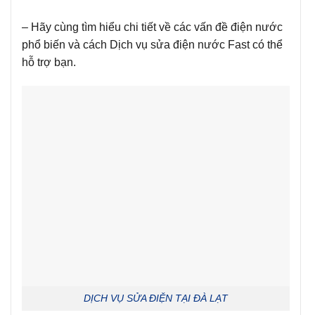
– Hãy cùng tìm hiểu chi tiết về các vấn đề điện nước
phổ biến và cách Dịch vụ sửa điện nước Fast có thể
hỗ trợ bạn.
DỊCH VỤ SỬA ĐIỆN TẠI ĐÀ LẠT