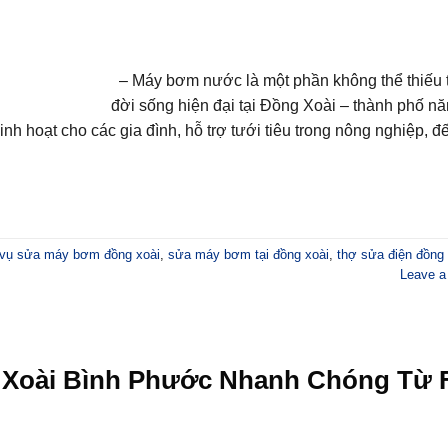
– Máy bơm nước là một phần không thể thiếu 
đời sống hiện đại tại Đồng Xoài – thành phố n
nh hoạt cho các gia đình, hỗ trợ tưới tiêu trong nông nghiệp, 
 vụ sửa máy bơm đồng xoài
,
sửa máy bơm tại đồng xoài
,
thợ sửa điện đồng 
Leave 
 Xoài Bình Phước Nhanh Chóng Từ F