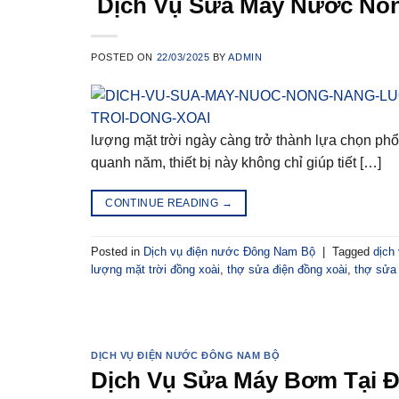
Dịch Vụ Sửa Máy Nước Nón
POSTED ON
22/03/2025
BY
ADMIN
lượng mặt trời ngày càng trở thành lựa chọn phổ
quanh năm, thiết bị này không chỉ giúp tiết […]
CONTINUE READING
→
Posted in
Dịch vụ điện nước Đông Nam Bộ
|
Tagged
dịch
lượng mặt trời đồng xoài
,
thợ sửa điện đồng xoài
,
thợ sửa
DỊCH VỤ ĐIỆN NƯỚC ĐÔNG NAM BỘ
Dịch Vụ Sửa Máy Bơm Tại Đ