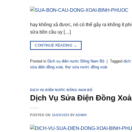
hay không xả được, nó có thể gây ra không ít ph
sửa bồn cầu uy […]
CONTINUE READING
→
Posted in
Dịch vụ điện nước Đông Nam Bộ
|
Tagged
dịch
sửa điện đồng xoài
,
thợ sửa nước đồng xoài
DỊCH VỤ ĐIỆN NƯỚC ĐÔNG NAM BỘ
Dịch Vụ Sửa Điện Đồng Xoài
POSTED ON
15/03/2025
BY
ADMIN