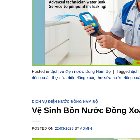
Posted in
Dịch vụ điện nước Đông Nam Bộ
|
Tagged
dịch
đồng xoài
,
thợ sửa điện đồng xoài
,
thợ sửa nước đồng xoà
DỊCH VỤ ĐIỆN NƯỚC ĐÔNG NAM BỘ
Vệ Sinh Bồn Nước Đồng Xoà
POSTED ON
22/03/2025
BY
ADMIN