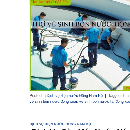
Posted in
Dịch vụ điện nước Đông Nam Bộ
|
Tagged
dịch
vệ sinh bồn nước đồng xoài
,
vệ sinh bồn nước tại đồng xoà
DỊCH VỤ ĐIỆN NƯỚC ĐÔNG NAM BỘ