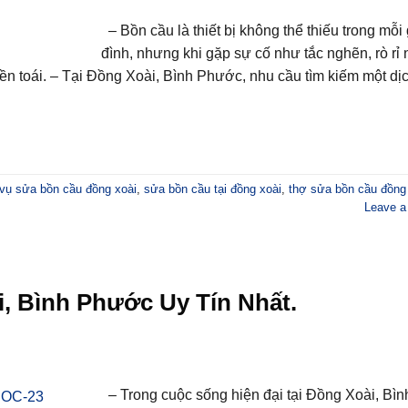
– Bồn cầu là thiết bị không thể thiếu trong mỗi 
đình, nhưng khi gặp sự cố như tắc nghẽn, rò rỉ
iền toái. – Tại Đồng Xoài, Bình Phước, nhu cầu tìm kiếm một dị
 vụ sửa bồn cầu đồng xoài
,
sửa bồn cầu tại đồng xoài
,
thợ sửa bồn cầu đồng
Leave 
, Bình Phước Uy Tín Nhất.
– Trong cuộc sống hiện đại tại Đồng Xoài, Bìn