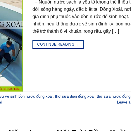
– Nguồn nước sạch là yếu tố không thể thiếu 
đời sống hàng ngày, đặc biệt tại Đồng Xoài, nơ
gia đình phụ thuộc vào bồn nước để sinh hoạt. 
nhiên, nếu không được vệ sinh định kỳ, bồn n
thể trở thành ổ vi khuẩn, rong rêu, gây […]
CONTINUE READING
→
 vụ vệ sinh bồn nước đồng xoài
,
thợ sửa điện đồng xoài
,
thợ sửa nước đồng 
i
Leave 