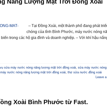
g Năng Lượng Mặt Trời Đồng Xoài
– Tại Đồng Xoài, một thành phố đang phát tri
chóng của tỉnh Bình Phước, máy nước nóng n
 biến trong các hộ gia đình và doanh nghiệp. – Với khí hậu nắ
 vụ sửa máy nước nóng năng lượng mặt trời đồng xoài
,
sửa máy nước nóng
 máy nước nóng năng lượng mặt trời đồng xoài
,
thợ sửa nước đồng xoài
Leave 
ồng Xoài Bình Phước từ Fast.