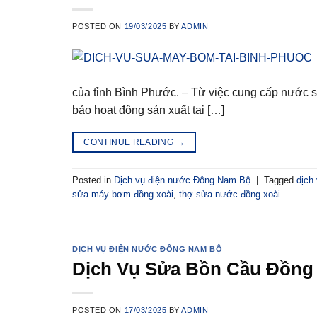
POSTED ON
19/03/2025
BY
ADMIN
của tỉnh Bình Phước. – Từ việc cung cấp nước si
bảo hoạt động sản xuất tại […]
CONTINUE READING
→
Posted in
Dịch vụ điện nước Đông Nam Bộ
|
Tagged
dịch
sửa máy bơm đồng xoài
,
thợ sửa nước đồng xoài
DỊCH VỤ ĐIỆN NƯỚC ĐÔNG NAM BỘ
Dịch Vụ Sửa Bồn Cầu Đồng
POSTED ON
17/03/2025
BY
ADMIN