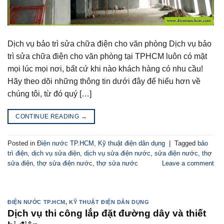
Dịch vụ bảo trì sửa chữa điện cho văn phòng Dịch vụ bảo
trì sửa chữa điện cho văn phòng tại TPHCM luôn có mặt
mọi lúc mọi nơi, bất cứ khi nào khách hàng có nhu cầu!
Hãy theo dõi những thông tin dưới đây để hiểu hơn về
chúng tôi, từ đó quý […]
CONTINUE READING
→
Posted in
Điện nước TP.HCM
,
Kỹ thuật điện dân dụng
|
Tagged
bảo
trì điện
,
dịch vụ sửa điện
,
dịch vụ sửa điện nước
,
sửa điện nước
,
thợ
sửa điện
,
thợ sửa điện nước
,
thợ sửa nước
Leave a comment
ĐIỆN NƯỚC TP.HCM
,
KỸ THUẬT ĐIỆN DÂN DỤNG
Dịch vụ thi công lắp đặt đường dây và thiết