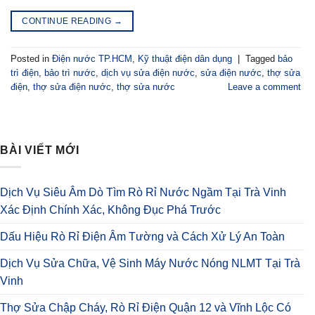
CONTINUE READING
→
Posted in
Điện nước TP.HCM
,
Kỹ thuật điện dân dụng
|
Tagged
bảo
trì điện
,
bảo trì nước
,
dịch vụ sửa điện nước
,
sửa điện nước
,
thợ sửa
điện
,
thợ sửa điện nước
,
thợ sửa nước
Leave a comment
BÀI VIẾT MỚI
Dịch Vụ Siêu Âm Dò Tìm Rò Rỉ Nước Ngầm Tại Trà Vinh
Xác Định Chính Xác, Không Đục Phá Trước
Dấu Hiệu Rò Rỉ Điện Âm Tường và Cách Xử Lý An Toàn
Dịch Vụ Sửa Chữa, Vệ Sinh Máy Nước Nóng NLMT Tại Trà
Vinh
Thợ Sửa Chập Cháy, Rò Rỉ Điện Quận 12 và Vĩnh Lộc Có