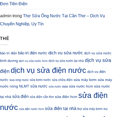
Đơn Tiền Điện
admin
trong
Thợ Sửa Ống Nước Tại Cần Thơ – Dịch Vụ
Chuyên Nghiệp, Uy Tín
THẺ
dịch vụ sửa nước
bảo trì điện nước
bảo trì điện
dịch vụ sửa nước
dịch vụ sửa
bình dương
dịch vụ sửa nước tại nhà
dịch vụ sửa nước hcm
dịch vụ sửa điện nước
điện
dịch vụ điện
sửa máy bơm
nước
sửa máy
sua ong nuoc
sửa bơm nước
sửa chữa điện
sửa nước
nước nóng NLMT
sửa nước hcm
sửa nước
sửa nước dalat
sửa điện
sửa điện
sửa điện hcm
tại nhà
sửa điện cần thơ
nước
sửa điện tại nhà
thợ sửa máy bơm
sửa điện nước hcm
thợ