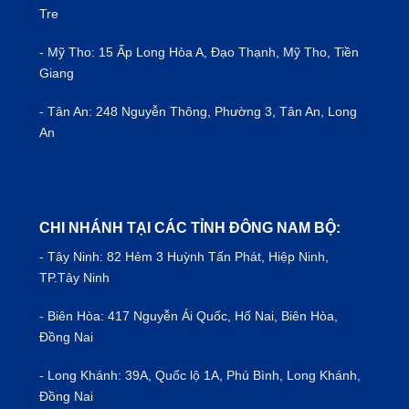
Tre
- Mỹ Tho: 15 Ấp Long Hòa A, Đạo Thạnh, Mỹ Tho, Tiền
Giang
- Tân An: 248 Nguyễn Thông, Phường 3, Tân An, Long
An
CHI NHÁNH TẠI CÁC TỈNH ĐÔNG NAM BỘ:
- Tây Ninh: 82 Hẻm 3 Huỳnh Tấn Phát, Hiệp Ninh,
TP.Tây Ninh
- Biên Hòa: 417 Nguyễn Ái Quốc, Hố Nai, Biên Hòa,
Đồng Nai
- Long Khánh: 39A, Quốc lộ 1A, Phú Bình, Long Khánh,
Đồng Nai