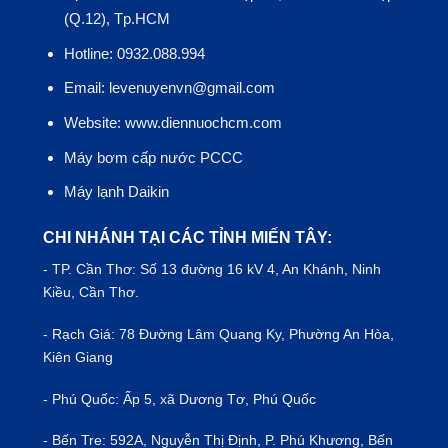
(Q.12), Tp.HCM
Hotline: 0932.088.994
Email: levenuyenvn@gmail.com
Website: www.diennuochcm.com
Máy bơm cấp nước PCCC
Máy lạnh Daikin
CHI NHÁNH TẠI CÁC TỈNH MIẾN TÂY:
- TP.
Cần Thơ
: Số 13 đường 16 kV 4, An Khánh, Ninh
Kiều, Cần Thơ.
- Rạch Giá: 78 Đường Lâm Quang Ky, Phường An Hòa,
Kiên Giang
- Phú Quốc: Ấp 5, xã Dương Tơ, Phú Quốc
- Bến Tre: 592A, Nguyễn Thị Định, P. Phú Khương, Bến