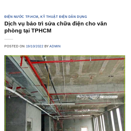
ĐIỆN NƯỚC TP.HCM
,
KỸ THUẬT ĐIỆN DÂN DỤNG
Dịch vụ bảo trì sửa chữa điện cho văn
phòng tại TPHCM
POSTED ON
19/10/2022
BY
ADMIN