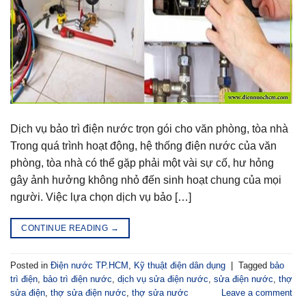
Dịch vụ bảo trì điện nước trọn gói cho văn phòng, tòa nhà
Trong quá trình hoạt động, hệ thống điện nước của văn
phòng, tòa nhà có thể gặp phải một vài sự cố, hư hỏng
gây ảnh hưởng không nhỏ đến sinh hoạt chung của mọi
người. Việc lựa chọn dịch vụ bảo […]
CONTINUE READING
→
Posted in
Điện nước TP.HCM
,
Kỹ thuật điện dân dụng
|
Tagged
bảo
trì điện
,
bảo trì điện nước
,
dịch vụ sửa điện nước
,
sửa điện nước
,
thợ
sửa điện
,
thợ sửa điện nước
,
thợ sửa nước
Leave a comment