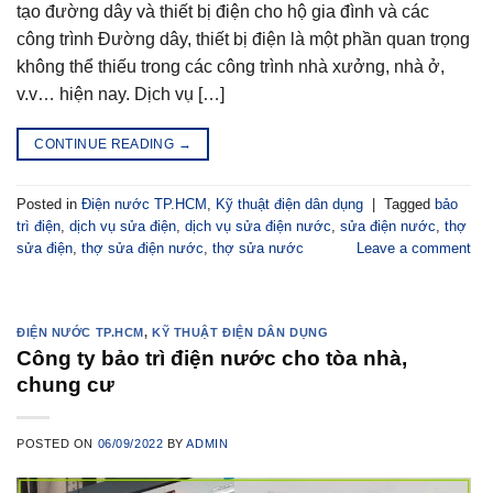
tạo đường dây và thiết bị điện cho hộ gia đình và các
công trình Đường dây, thiết bị điện là một phần quan trọng
không thể thiếu trong các công trình nhà xưởng, nhà ở,
v.v… hiện nay. Dịch vụ […]
CONTINUE READING
→
Posted in
Điện nước TP.HCM
,
Kỹ thuật điện dân dụng
|
Tagged
bảo
trì điện
,
dịch vụ sửa điện
,
dịch vụ sửa điện nước
,
sửa điện nước
,
thợ
sửa điện
,
thợ sửa điện nước
,
thợ sửa nước
Leave a comment
ĐIỆN NƯỚC TP.HCM
,
KỸ THUẬT ĐIỆN DÂN DỤNG
Công ty bảo trì điện nước cho tòa nhà,
chung cư
POSTED ON
06/09/2022
BY
ADMIN