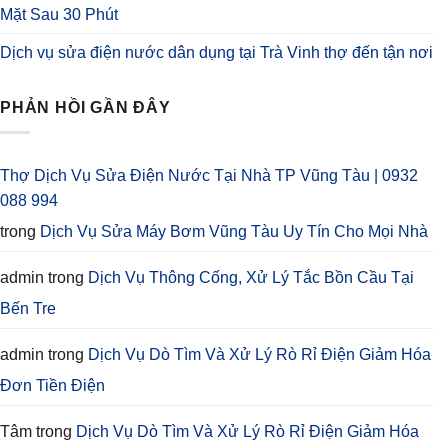
Mặt Sau 30 Phút
Dịch vụ sửa điện nước dân dụng tại Trà Vinh thợ đến tận nơi
PHẢN HỒI GẦN ĐÂY
Thợ Dịch Vụ Sửa Điện Nước Tại Nhà TP Vũng Tàu | 0932
088 994
trong
Dịch Vụ Sửa Máy Bơm Vũng Tàu Uy Tín Cho Mọi Nhà
admin
trong
Dịch Vụ Thông Cống, Xử Lý Tắc Bồn Cầu Tại
Bến Tre
admin
trong
Dịch Vụ Dò Tìm Và Xử Lý Rò Rỉ Điện Giảm Hóa
Đơn Tiền Điện
Tâm
trong
Dịch Vụ Dò Tìm Và Xử Lý Rò Rỉ Điện Giảm Hóa