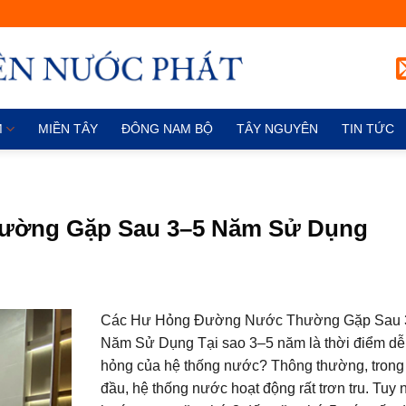
M
MIỀN TÂY
ĐÔNG NAM BỘ
TÂY NGUYÊN
TIN TỨC
ường Gặp Sau 3–5 Năm Sử Dụng
Các Hư Hỏng Đường Nước Thường Gặp Sau 
Năm Sử Dụng Tại sao 3–5 năm là thời điểm dễ
hỏng của hệ thống nước? Thông thường, trong
đầu, hệ thống nước hoạt động rất trơn tru. Tuy 