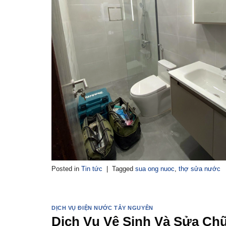
Posted in
Tin tức
|
Tagged
sua ong nuoc
,
thợ sửa nước
DỊCH VỤ ĐIỆN NƯỚC TÂY NGUYÊN
Dịch Vụ Vệ Sinh Và Sửa Ch