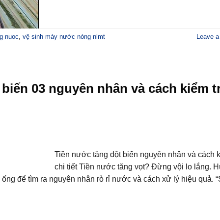
g nuoc
,
vệ sinh máy nước nóng nlmt
Leave 
 biến 03 nguyên nhân và cách kiểm t
Tiền nước tăng đột biến nguyên nhân và cách k
chi tiết Tiền nước tăng vọt? Đừng vội lo lắng.
ống để tìm ra nguyên nhân rò rỉ nước và cách xử lý hiệu quả. “