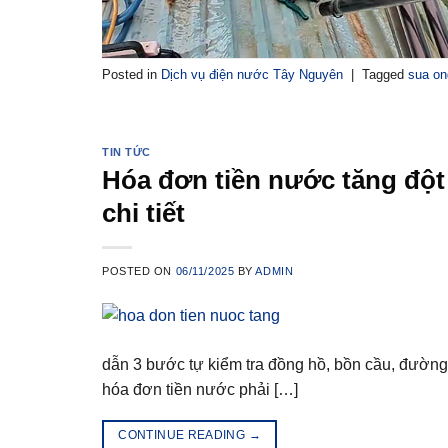
Posted in
Dịch vụ điện nước Tây Nguyên
|
Tagged
sua on
TIN TỨC
Hóa đơn tiền nước tăng đột
chi tiết
POSTED ON
06/11/2025
BY
ADMIN
dẫn 3 bước tự kiểm tra đồng hồ, bồn cầu, đường 
hóa đơn tiền nước phải […]
CONTINUE READING
→