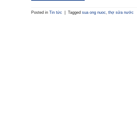
Posted in
Tin tức
|
Tagged
sua ong nuoc
,
thợ sửa nước