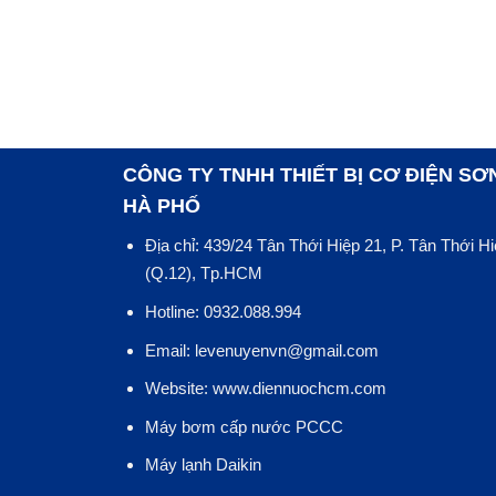
CÔNG TY TNHH THIẾT BỊ CƠ ĐIỆN SƠ
HÀ PHỐ
Địa chỉ: 439/24 Tân Thới Hiệp 21, P. Tân Thới H
(Q.12), Tp.HCM
Hotline: 0932.088.994
Email: levenuyenvn@gmail.com
Website: www.diennuochcm.com
Máy bơm cấp nước PCCC
Máy lạnh Daikin