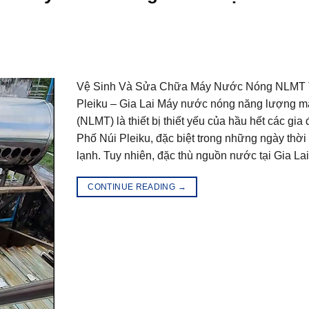
Vệ Sinh Và Sửa Chữa Máy Nước Nóng NLMT 
Pleiku – Gia Lai Máy nước nóng năng lượng mặ
(NLMT) là thiết bị thiết yếu của hầu hết các gia đ
Phố Núi Pleiku, đặc biệt trong những ngày thời t
lạnh. Tuy nhiên, đặc thù nguồn nước tại Gia Lai
CONTINUE READING
→