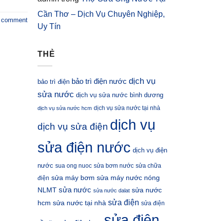
Cần Thơ – Dịch Vụ Chuyên Nghiệp,
a comment
Uy Tín
THẺ
dịch vụ
bảo trì điện nước
bảo trì điện
sửa nước
dịch vụ sửa nước bình dương
dịch vụ sửa nước tại nhà
dịch vụ sửa nước hcm
dịch vụ
dịch vụ sửa điện
sửa điện nước
dịch vụ điện
nước
sua ong nuoc
sửa bơm nước
sửa chữa
sửa máy bơm
sửa máy nước nóng
điện
sửa nước
NLMT
sửa nước
sửa nước dalat
sửa điện
hcm
sửa nước tại nhà
sửa điện
sửa điện