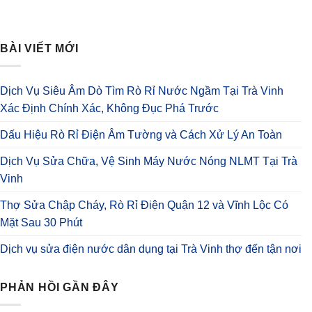
BÀI VIẾT MỚI
Dịch Vụ Siêu Âm Dò Tìm Rò Rỉ Nước Ngầm Tại Trà Vinh
Xác Định Chính Xác, Không Đục Phá Trước
Dấu Hiệu Rò Rỉ Điện Âm Tường và Cách Xử Lý An Toàn
Dịch Vụ Sửa Chữa, Vệ Sinh Máy Nước Nóng NLMT Tại Trà
Vinh
Thợ Sửa Chập Cháy, Rò Rỉ Điện Quận 12 và Vĩnh Lộc Có
Mặt Sau 30 Phút
Dịch vụ sửa điện nước dân dụng tại Trà Vinh thợ đến tận nơi
PHẢN HỒI GẦN ĐÂY