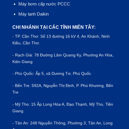
Máy bơm cấp nước PCCC
Máy lạnh Daikin
CHI NHÁNH TẠI CÁC TỈNH MIẾN TÂY:
- TP.
Cần Thơ
: Số 13 đường 16 kV 4, An Khánh, Ninh
Kiều, Cần Thơ.
- Rạch Giá: 78 Đường Lâm Quang Ky, Phường An Hòa,
Kiên Giang
- Phú Quốc: Ấp 5, xã Dương Tơ, Phú Quốc
- Bến Tre: 592A, Nguyễn Thị Định, P. Phú Khương, Bến
Tre
- Mỹ Tho: 15 Ấp Long Hòa A, Đạo Thạnh, Mỹ Tho, Tiền
Giang
- Tân An: 248 Nguyễn Thông, Phường 3, Tân An, Long