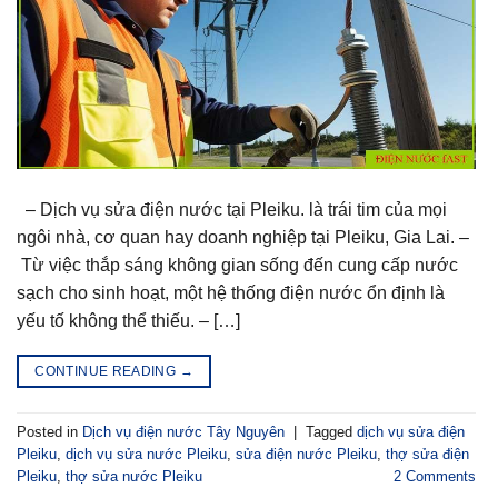
– Dịch vụ sửa điện nước tại Pleiku. là trái tim của mọi
ngôi nhà, cơ quan hay doanh nghiệp tại Pleiku, Gia Lai. –
Từ việc thắp sáng không gian sống đến cung cấp nước
sạch cho sinh hoạt, một hệ thống điện nước ổn định là
yếu tố không thể thiếu. – […]
CONTINUE READING
→
Posted in
Dịch vụ điện nước Tây Nguyên
|
Tagged
dịch vụ sửa điện
Pleiku
,
dịch vụ sửa nước Pleiku
,
sửa điện nước Pleiku
,
thợ sửa điện
Pleiku
,
thợ sửa nước Pleiku
2
Comments