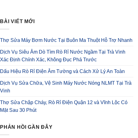
BÀI VIẾT MỚI
Thợ Sửa Máy Bơm Nước Tại Buôn Ma Thuột Hỗ Trợ Nhanh
Dịch Vụ Siêu Âm Dò Tìm Rò Rỉ Nước Ngầm Tại Trà Vinh
Xác Định Chính Xác, Không Đục Phá Trước
Dấu Hiệu Rò Rỉ Điện Âm Tường và Cách Xử Lý An Toàn
Dịch Vụ Sửa Chữa, Vệ Sinh Máy Nước Nóng NLMT Tại Trà
Vinh
Thợ Sửa Chập Cháy, Rò Rỉ Điện Quận 12 và Vĩnh Lộc Có
Mặt Sau 30 Phút
PHẢN HỒI GẦN ĐÂY