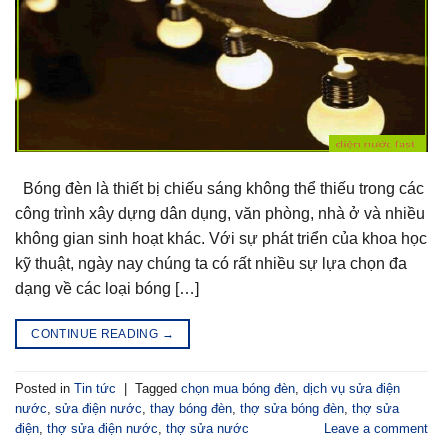
Bóng đèn là thiết bị chiếu sáng không thể thiếu trong các
công trình xây dựng dân dụng, văn phòng, nhà ở và nhiều
không gian sinh hoạt khác. Với sự phát triển của khoa học
kỹ thuật, ngày nay chúng ta có rất nhiều sự lựa chọn đa
dạng về các loại bóng […]
CONTINUE READING
→
Posted in
Tin tức
|
Tagged
chọn mua bóng đèn
,
dịch vụ sửa điện
nước
,
sửa điện nước
,
thay bóng đèn
,
thợ sửa bóng đèn
,
thợ sửa
điện
,
thợ sửa điện nước
,
thợ sửa nước
Leave a comment