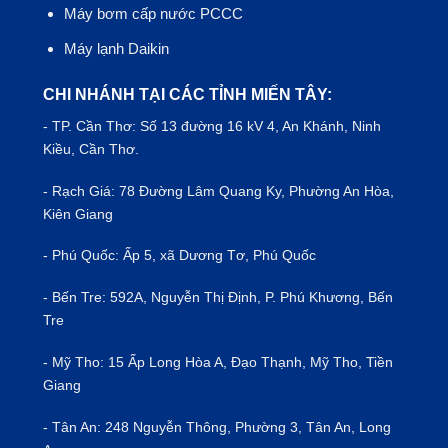
Máy bơm cấp nước PCCC
Máy lạnh Daikin
CHI NHÁNH TẠI CÁC TỈNH MIẾN TÂY:
- TP.
Cần Thơ
: Số 13 đường 16 kV 4, An Khánh, Ninh
Kiều, Cần Thơ.
- Rạch Giá: 78 Đường Lâm Quang Ky, Phường An Hòa,
Kiên Giang
- Phú Quốc: Ấp 5, xã Dương Tơ, Phú Quốc
- Bến Tre: 592A, Nguyễn Thị Định, P. Phú Khương, Bến
Tre
- Mỹ Tho: 15 Ấp Long Hòa A, Đạo Thạnh, Mỹ Tho, Tiền
Giang
- Tân An: 248 Nguyễn Thông, Phường 3, Tân An, Long