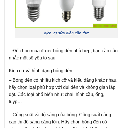
dịch vụ sửa điện cần thơ
– Để chọn mua được bóng đèn phù hợp, bạn cần cân
nhắc một số yếu tố sau:
Kích cỡ và hình dạng bóng đèn
– Bóng đèn có nhiều kích cỡ và kiểu dáng khác nhau,
hãy chọn loại phù hợp với đui đèn và không gian lắp
đặt. Các loại phổ biến như: chai, hình cầu, ống,
tuýp…
– Công suất và độ sáng của bóng: Công suất càng
cao thì độ sáng càng lớn. Hãy chọn bóng đèn có