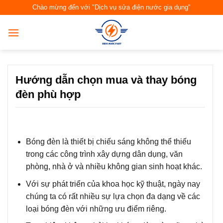
Skip
Chào mừng đến với "Dịch vụ sửa điện nước gia dụng"
to
content
Hướng dẫn chọn mua và thay bóng
đèn phù hợp
Bóng đèn là thiết bị chiếu sáng không thể thiếu
trong các công trình xây dựng dân dụng, văn
phòng, nhà ở và nhiều không gian sinh hoạt khác.
Với sự phát triển của khoa học kỹ thuật, ngày nay
chúng ta có rất nhiều sự lựa chọn đa dạng về các
loại bóng đèn với những ưu điểm riêng.