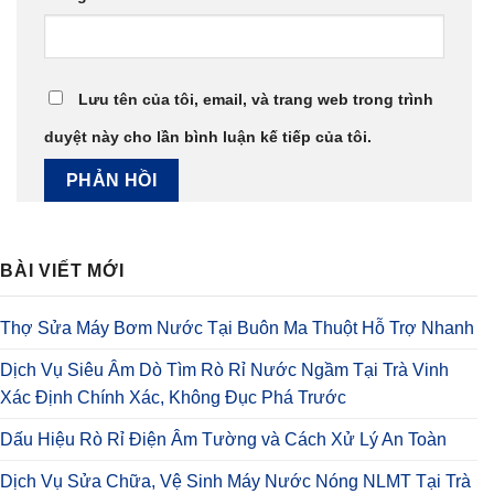
Lưu tên của tôi, email, và trang web trong trình
duyệt này cho lần bình luận kế tiếp của tôi.
BÀI VIẾT MỚI
Thợ Sửa Máy Bơm Nước Tại Buôn Ma Thuột Hỗ Trợ Nhanh
Dịch Vụ Siêu Âm Dò Tìm Rò Rỉ Nước Ngầm Tại Trà Vinh
Xác Định Chính Xác, Không Đục Phá Trước
Dấu Hiệu Rò Rỉ Điện Âm Tường và Cách Xử Lý An Toàn
Dịch Vụ Sửa Chữa, Vệ Sinh Máy Nước Nóng NLMT Tại Trà