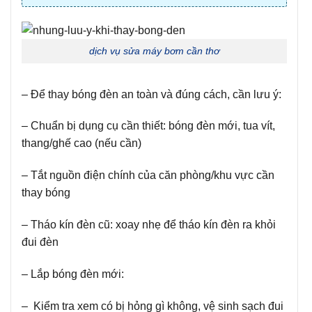
dịch vụ sửa máy bơm cần thơ
– Để thay bóng đèn an toàn và đúng cách, cần lưu ý:
– Chuẩn bị dụng cụ cần thiết: bóng đèn mới, tua vít,
thang/ghế cao (nếu cần)
– Tắt nguồn điện chính của căn phòng/khu vực cần
thay bóng
– Tháo kín đèn cũ: xoay nhẹ để tháo kín đèn ra khỏi
đui đèn
– Lắp bóng đèn mới:
– Kiểm tra xem có bị hỏng gì không, vệ sinh sạch đui