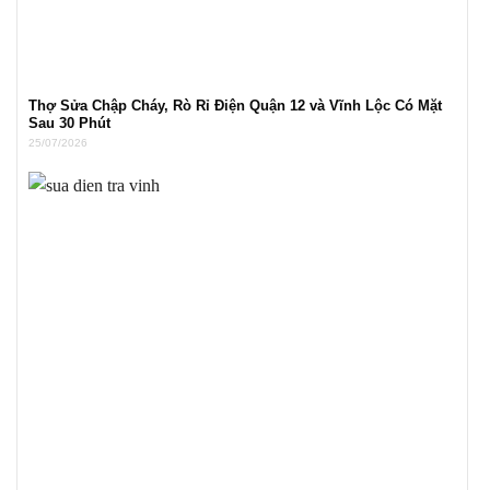
Thợ Sửa Chập Cháy, Rò Rỉ Điện Quận 12 và Vĩnh Lộc Có Mặt
Sau 30 Phút
25/07/2026