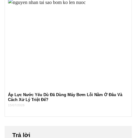
Áp Lực Nước Yếu Dù Đã Dùng Máy Bơm Lỗi Nằm Ở Đâu Và
Cách Xử Lý Triệt Để?
15/07/2026
Trả lời