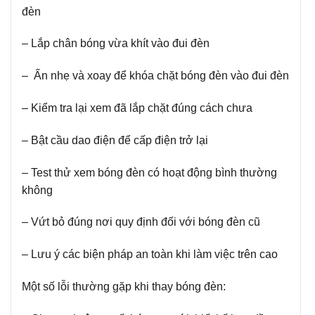
đèn
– Lắp chân bóng vừa khít vào đui đèn
– Ấn nhẹ và xoay để khóa chặt bóng đèn vào đui đèn
– Kiểm tra lại xem đã lắp chặt đúng cách chưa
– Bật cầu dao điện để cấp điện trở lại
– Test thử xem bóng đèn có hoạt động bình thường
không
– Vứt bỏ đúng nơi quy định đối với bóng đèn cũ
– Lưu ý các biện pháp an toàn khi làm việc trên cao
Một số lỗi thường gặp khi thay bóng đèn: