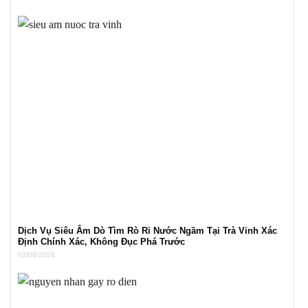
Dịch Vụ Siêu Âm Dò Tìm Rò Rỉ Nước Ngầm Tại Trà Vinh Xác
Định Chính Xác, Không Đục Phá Trước
03/08/2026