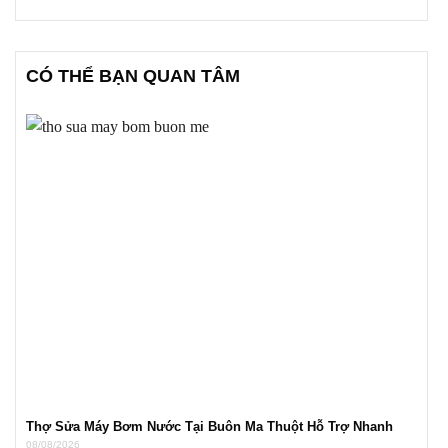
CÓ THỂ BẠN QUAN TÂM
Thợ Sửa Máy Bơm Nước Tại Buôn Ma Thuột Hỗ Trợ Nhanh
08/08/2026