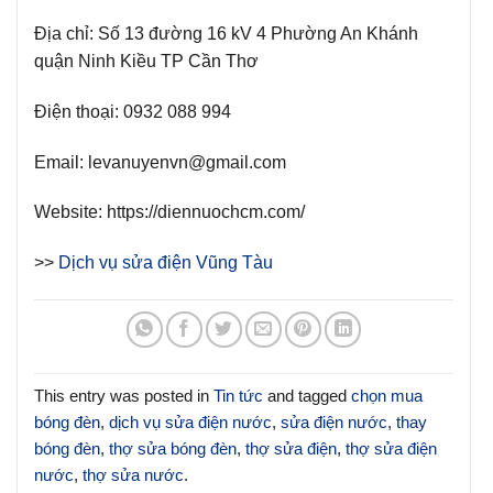
Địa chỉ:
Số 13 đường 16 kV 4 Phường An Khánh
quận Ninh Kiều TP Cần Thơ
Điện thoại:
0932 088 994
Email:
levanuyenvn@gmail.com
Website:
https://diennuochcm.com/
>>
Dịch vụ sửa điện Vũng Tàu
This entry was posted in
Tin tức
and tagged
chọn mua
bóng đèn
,
dịch vụ sửa điện nước
,
sửa điện nước
,
thay
bóng đèn
,
thợ sửa bóng đèn
,
thợ sửa điện
,
thợ sửa điện
nước
,
thợ sửa nước
.