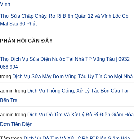
Vinh
Thợ Sửa Chập Cháy, Rò Rỉ Điện Quận 12 và Vĩnh Lộc Có
Mặt Sau 30 Phút
PHẢN HỒI GẦN ĐÂY
Thợ Dịch Vụ Sửa Điện Nước Tại Nhà TP Vũng Tàu | 0932
088 994
trong
Dịch Vụ Sửa Máy Bơm Vũng Tàu Uy Tín Cho Mọi Nhà
admin
trong
Dịch Vụ Thông Cống, Xử Lý Tắc Bồn Cầu Tại
Bến Tre
admin
trong
Dịch Vụ Dò Tìm Và Xử Lý Rò Rỉ Điện Giảm Hóa
Đơn Tiền Điện
Tâm
trong
Dịch Vụ Dò Tìm Và Xử Lý Rò Rỉ Điện Giảm Hóa