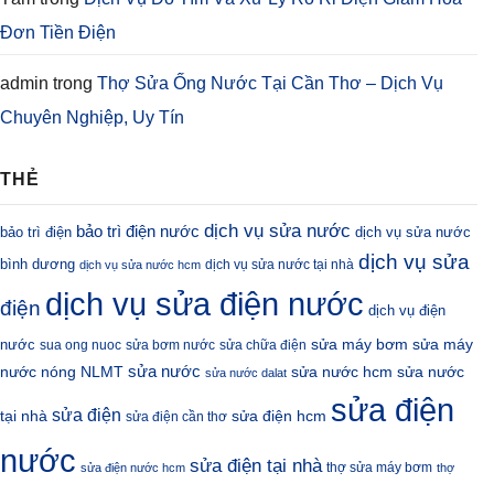
Đơn Tiền Điện
admin
trong
Thợ Sửa Ống Nước Tại Cần Thơ – Dịch Vụ
Chuyên Nghiệp, Uy Tín
THẺ
dịch vụ sửa nước
bảo trì điện nước
bảo trì điện
dịch vụ sửa nước
dịch vụ sửa
bình dương
dịch vụ sửa nước tại nhà
dịch vụ sửa nước hcm
dịch vụ sửa điện nước
điện
dịch vụ điện
sửa máy bơm
nước
sửa máy
sua ong nuoc
sửa bơm nước
sửa chữa điện
sửa nước
nước nóng NLMT
sửa nước hcm
sửa nước
sửa nước dalat
sửa điện
sửa điện
sửa điện hcm
tại nhà
sửa điện cần thơ
nước
sửa điện tại nhà
thợ sửa máy bơm
sửa điện nước hcm
thợ