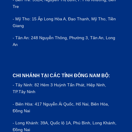
Tre
- Mỹ Tho: 15 Ấp Long Hòa A, Đạo Thạnh, Mỹ Tho, Tiền
Giang
- Tân An: 248 Nguyễn Thông, Phường 3, Tân An, Long
An
CHI NHÁNH TẠI CÁC TỈNH ĐÔNG NAM BỘ:
- Tây Ninh: 82 Hẻm 3 Huỳnh Tấn Phát, Hiệp Ninh,
TP.Tây Ninh
- Biên Hòa: 417 Nguyễn Ái Quốc, Hố Nai, Biên Hòa,
Đồng Nai
- Long Khánh: 39A, Quốc lộ 1A, Phú Bình, Long Khánh,
Đồng Nai