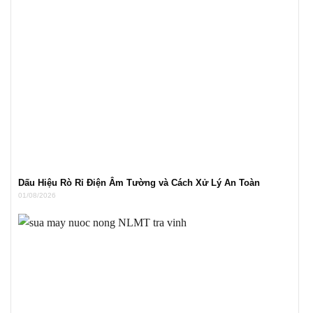
Dấu Hiệu Rò Rỉ Điện Âm Tường và Cách Xử Lý An Toàn
01/08/2026