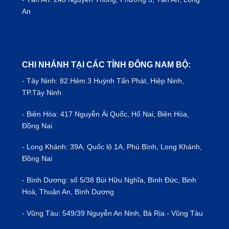
An
CHI NHÁNH TẠI CÁC TỈNH ĐÔNG NAM BỘ:
- Tây Ninh: 82 Hẻm 3 Huỳnh Tấn Phát, Hiệp Ninh,
TP.Tây Ninh
- Biên Hòa: 417 Nguyễn Ái Quốc, Hố Nai, Biên Hòa,
Đồng Nai
- Long Khánh: 39A, Quốc lộ 1A, Phú Bình, Long Khánh,
Đồng Nai
- Bình Dương: số 5/38 Bùi Hữu Nghĩa, Bình Đức, Binh
Hoà, Thuận An, Bình Dương
- Vũng Tàu: 549/39 Nguyễn An Ninh, Bà Rịa - Vũng Tàu