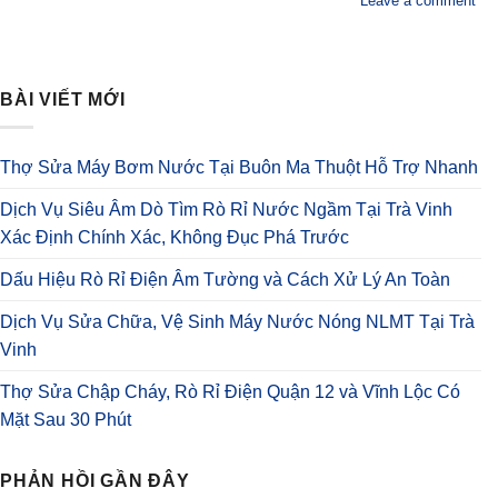
Leave a comment
BÀI VIẾT MỚI
Thợ Sửa Máy Bơm Nước Tại Buôn Ma Thuột Hỗ Trợ Nhanh
Dịch Vụ Siêu Âm Dò Tìm Rò Rỉ Nước Ngầm Tại Trà Vinh
Xác Định Chính Xác, Không Đục Phá Trước
Dấu Hiệu Rò Rỉ Điện Âm Tường và Cách Xử Lý An Toàn
Dịch Vụ Sửa Chữa, Vệ Sinh Máy Nước Nóng NLMT Tại Trà
Vinh
Thợ Sửa Chập Cháy, Rò Rỉ Điện Quận 12 và Vĩnh Lộc Có
Mặt Sau 30 Phút
PHẢN HỒI GẦN ĐÂY