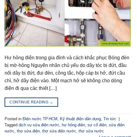
Hư hỏng điện trong gia đình và cách khắc phục Bóng đèn
bị mờ-hỏng Nguyên nhân chủ yếu do dây tóc bị đứt, đầu
nối dây bị đứt, đui đèn, công tắc, hộp cáp bị hở, đứt cầu
chì, hở dây điện vào. Một mạch hở sẽ không cho dòng
điện đi qua các thiết […]
CONTINUE READING
→
Posted in
Điện nước TP.HCM
,
Kỹ thuật điện dân dụng
,
Tin tức
|
Tagged
dịch vụ sửa điện nước
,
hư hỏng điện
,
sự cố điện
,
sửa điện
nước
,
thợ sửa điện
,
thợ sửa điện nước
,
thợ sửa nước