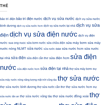
THẺ
dịch vụ sửa nước
bảo trì điện nước
bảo trì điện
dịch vụ sửa nước
dịch vụ sửa
bình dương
dịch vụ sửa nước tại nhà
dịch vụ sửa nước hcm
dịch vụ sửa điện nước
điện
dịch vụ điện
sửa máy bơm
nước
sửa máy
sua ong nuoc
sửa bơm nước
sửa chữa điện
sửa nước
nước nóng NLMT
sửa nước hcm
sửa nước
sửa nước dalat
sửa điện
sửa điện
sửa điện hcm
tại nhà
sửa điện cần thơ
nước
sửa điện tại nhà
thợ sửa máy bơm
sửa điện nước hcm
thợ
thợ sửa nước
sửa máy nước nóng năng lượng mặt trời vũng tàu
thợ sửa nước bình dương
thợ sửa nước hcm
thợ sửa nước cần thơ
thợ
thợ
thợ sửa nước đồng xoài
thợ sửa nước vũng tàu
sửa nước tân an