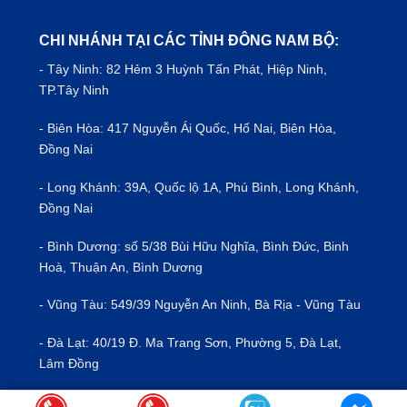
CHI NHÁNH TẠI CÁC TỈNH ĐÔNG NAM BỘ:
- Tây Ninh: 82 Hẻm 3 Huỳnh Tấn Phát, Hiệp Ninh,
TP.Tây Ninh
- Biên Hòa: 417 Nguyễn Ái Quốc, Hố Nai, Biên Hòa,
Đồng Nai
- Long Khánh: 39A, Quốc lộ 1A, Phú Bình, Long Khánh,
Đồng Nai
- Bình Dương: số 5/38 Bùi Hữu Nghĩa, Bình Đức, Binh
Hoà, Thuận An, Bình Dương
- Vũng Tàu: 549/39 Nguyễn An Ninh, Bà Rịa - Vũng Tàu
- Đà Lạt: 40/19 Đ. Ma Trang Sơn, Phường 5, Đà Lạt,
Lâm Đồng