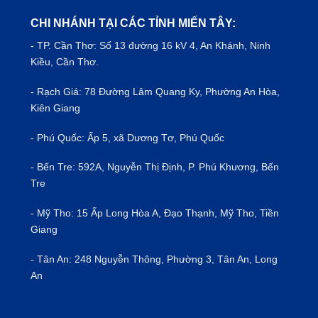
CHI NHÁNH TẠI CÁC TỈNH MIẾN TÂY:
- TP.
Cần Thơ
: Số 13 đường 16 kV 4, An Khánh, Ninh
Kiều, Cần Thơ.
- Rạch Giá: 78 Đường Lâm Quang Ky, Phường An Hòa,
Kiên Giang
- Phú Quốc: Ấp 5, xã Dương Tơ, Phú Quốc
- Bến Tre: 592A, Nguyễn Thị Định, P. Phú Khương, Bến
Tre
- Mỹ Tho: 15 Ấp Long Hòa A, Đạo Thạnh, Mỹ Tho, Tiền
Giang
- Tân An: 248 Nguyễn Thông, Phường 3, Tân An, Long
An