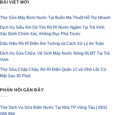
BÀI VIẾT MỚI
Thợ Sửa Máy Bơm Nước Tại Buôn Ma Thuột Hỗ Trợ Nhanh
Dịch Vụ Siêu Âm Dò Tìm Rò Rỉ Nước Ngầm Tại Trà Vinh
Xác Định Chính Xác, Không Đục Phá Trước
Dấu Hiệu Rò Rỉ Điện Âm Tường và Cách Xử Lý An Toàn
Dịch Vụ Sửa Chữa, Vệ Sinh Máy Nước Nóng NLMT Tại Trà
Vinh
Thợ Sửa Chập Cháy, Rò Rỉ Điện Quận 12 và Vĩnh Lộc Có
Mặt Sau 30 Phút
PHẢN HỒI GẦN ĐÂY
Thợ Dịch Vụ Sửa Điện Nước Tại Nhà TP Vũng Tàu | 0932
088 994