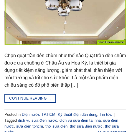
Chọn quạt trần đèn chùm như thế nào Quạt trần đèn chùm
được ưa chuộng ở Châu Âu và Hoa Kỳ, là thiết bị gia
dụng tiết kiệm năng lượng, giảm phát thải, thân thiện với
môi trường và tốt cho sức khỏe. Là một sản phẩm điện
chiếu sáng có độ phổ biến thấp […]
CONTINUE READING
→
Posted in
Điện nước TP.HCM
,
Kỹ thuật điện dân dụng
,
Tin tức
|
Tagged
dịch vụ sửa điện nước
,
dịch vụ sửa điện tại nhà
,
sửa điện
nước
,
sửa điện tphcm
,
thợ sửa điện
,
thợ sửa điện nước
,
thợ sửa