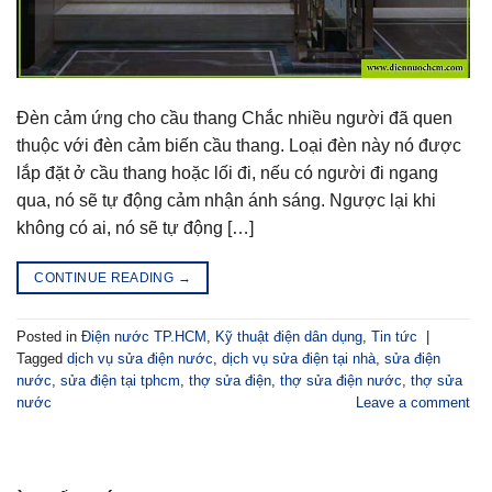
Đèn cảm ứng cho cầu thang Chắc nhiều người đã quen
thuộc với đèn cảm biến cầu thang. Loại đèn này nó được
lắp đặt ở cầu thang hoặc lối đi, nếu có người đi ngang
qua, nó sẽ tự động cảm nhận ánh sáng. Ngược lại khi
không có ai, nó sẽ tự động […]
CONTINUE READING
→
Posted in
Điện nước TP.HCM
,
Kỹ thuật điện dân dụng
,
Tin tức
|
Tagged
dịch vụ sửa điện nước
,
dịch vụ sửa điện tại nhà
,
sửa điện
nước
,
sửa điện tại tphcm
,
thợ sửa điện
,
thợ sửa điện nước
,
thợ sửa
nước
Leave a comment