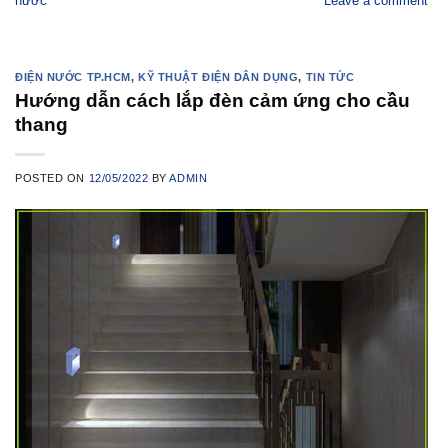
nước
Leave a comment
ĐIỆN NƯỚC TP.HCM
,
KỸ THUẬT ĐIỆN DÂN DỤNG
,
TIN TỨC
Hướng dẫn cách lắp đèn cảm ứng cho cầu
thang
POSTED ON
12/05/2022
BY
ADMIN