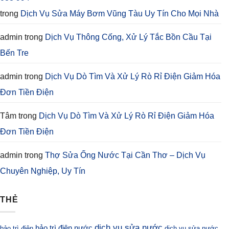
trong
Dịch Vụ Sửa Máy Bơm Vũng Tàu Uy Tín Cho Mọi Nhà
admin
trong
Dịch Vụ Thông Cống, Xử Lý Tắc Bồn Cầu Tại
Bến Tre
admin
trong
Dịch Vụ Dò Tìm Và Xử Lý Rò Rỉ Điện Giảm Hóa
Đơn Tiền Điện
Tâm
trong
Dịch Vụ Dò Tìm Và Xử Lý Rò Rỉ Điện Giảm Hóa
Đơn Tiền Điện
admin
trong
Thợ Sửa Ống Nước Tại Cần Thơ – Dịch Vụ
Chuyên Nghiệp, Uy Tín
THẺ
dịch vụ sửa nước
bảo trì điện nước
bảo trì điện
dịch vụ sửa nước