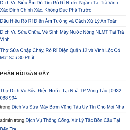
Dịch Vụ Siêu Âm Dò Tìm Rò Rỉ Nước Ngầm Tại Trà Vinh
Xác Định Chính Xác, Không Đục Phá Trước
Dấu Hiệu Rò Rỉ Điện Âm Tường và Cách Xử Lý An Toàn
Dịch Vụ Sửa Chữa, Vệ Sinh Máy Nước Nóng NLMT Tại Trà
Vinh
Thợ Sửa Chập Cháy, Rò Rỉ Điện Quận 12 và Vĩnh Lộc Có
Mặt Sau 30 Phút
PHẢN HỒI GẦN ĐÂY
Thợ Dịch Vụ Sửa Điện Nước Tại Nhà TP Vũng Tàu | 0932
088 994
trong
Dịch Vụ Sửa Máy Bơm Vũng Tàu Uy Tín Cho Mọi Nhà
admin
trong
Dịch Vụ Thông Cống, Xử Lý Tắc Bồn Cầu Tại
Bến Tre