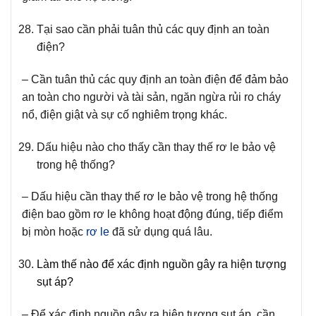
Tại sao cần phải tuân thủ các quy định an toàn
điện?
– Cần tuân thủ các quy định an toàn điện để đảm bảo
an toàn cho người và tài sản, ngăn ngừa rủi ro cháy
nổ, điện giật và sự cố nghiêm trọng khác.
Dấu hiệu nào cho thấy cần thay thế rơ le bảo vệ
trong hệ thống?
– Dấu hiệu cần thay thế rơ le bảo vệ trong hệ thống
điện bao gồm rơ le không hoạt động đúng, tiếp điểm
bị mòn hoặc
rơ le
đã sử dụng quá lâu.
Làm thế nào để xác định nguồn gây ra hiện tượng
sụt áp?
– Để xác định nguồn gây ra hiện tượng sụt áp, cần