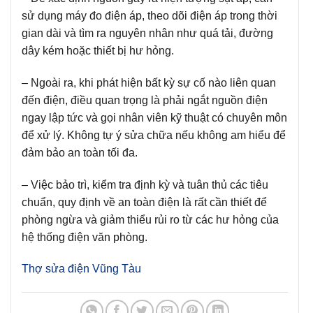
sử dụng máy đo điện áp, theo dõi điện áp trong thời
gian dài và tìm ra nguyên nhân như quá tải, đường
dây kém hoặc thiết bị hư hỏng.
– Ngoài ra, khi phát hiện bất kỳ sự cố nào liên quan
đến điện, điều quan trọng là phải ngắt nguồn điện
ngay lập tức và gọi nhân viên kỹ thuật có chuyên môn
để xử lý. Không tự ý sửa chữa nếu không am hiểu để
đảm bảo an toàn tối đa.
– Việc bảo trì, kiểm tra định kỳ và tuân thủ các tiêu
chuẩn, quy định về an toàn điện là rất cần thiết để
phòng ngừa và giảm thiểu rủi ro từ các hư hỏng của
hệ thống điện văn phòng.
Thợ sửa điện Vũng Tàu