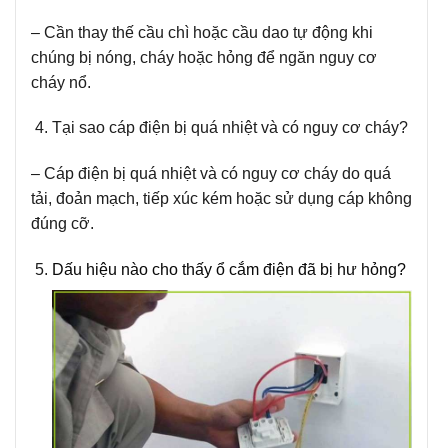
– Cần thay thế cầu chì hoặc cầu dao tự động khi
chúng bị nóng, cháy hoặc hỏng để ngăn nguy cơ
cháy nổ.
Tại sao cáp điện bị quá nhiệt và có nguy cơ cháy?
– Cáp điện bị quá nhiệt và có nguy cơ cháy do quá
tải, đoản mạch, tiếp xúc kém hoặc sử dụng cáp không
đúng cỡ.
Dấu hiệu nào cho thấy ổ cắm điện đã bị hư hỏng?