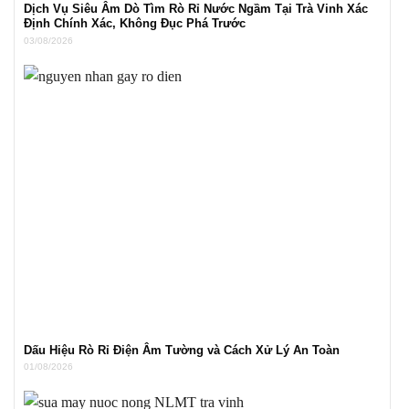
Dịch Vụ Siêu Âm Dò Tìm Rò Rỉ Nước Ngầm Tại Trà Vinh Xác
Định Chính Xác, Không Đục Phá Trước
03/08/2026
Dấu Hiệu Rò Rỉ Điện Âm Tường và Cách Xử Lý An Toàn
01/08/2026