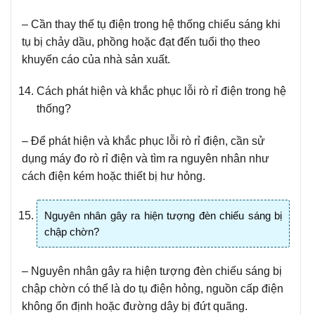
– Cần thay thế tụ điện trong hệ thống chiếu sáng khi
tụ bị chảy dầu, phồng hoặc đạt đến tuổi thọ theo
khuyến cáo của nhà sản xuất.
Cách phát hiện và khắc phục lỗi rò rỉ điện trong hệ
thống?
– Để phát hiện và khắc phục lỗi rò rỉ điện, cần sử
dụng máy đo rò rỉ điện và tìm ra nguyên nhân như
cách điện kém hoặc thiết bị hư hỏng.
Nguyên nhân gây ra hiện tượng đèn chiếu sáng bị
chập chờn?
– Nguyên nhân gây ra hiện tượng đèn chiếu sáng bị
chập chờn có thể là do tụ điện hỏng, nguồn cấp điện
không ổn định hoặc đường dây bị đứt quãng.