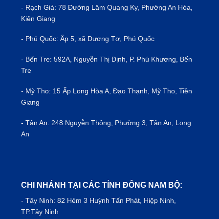
- Rạch Giá: 78 Đường Lâm Quang Ky, Phường An Hòa,
Kiên Giang
- Phú Quốc: Ấp 5, xã Dương Tơ, Phú Quốc
- Bến Tre: 592A, Nguyễn Thị Định, P. Phú Khương, Bến
Tre
- Mỹ Tho: 15 Ấp Long Hòa A, Đạo Thạnh, Mỹ Tho, Tiền
Giang
- Tân An: 248 Nguyễn Thông, Phường 3, Tân An, Long
An
CHI NHÁNH TẠI CÁC TỈNH ĐÔNG NAM BỘ:
- Tây Ninh: 82 Hẻm 3 Huỳnh Tấn Phát, Hiệp Ninh,
TP.Tây Ninh