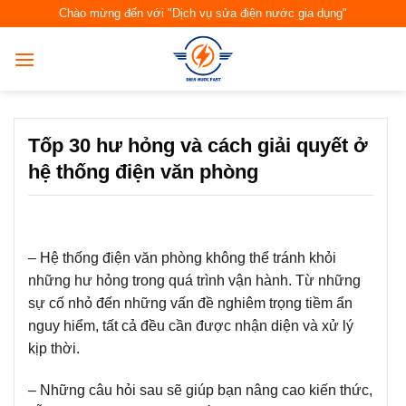
Skip
Chào mừng đến với "Dịch vụ sửa điện nước gia dụng"
to
content
Tốp 30 hư hỏng và cách giải quyết ở
hệ thống điện văn phòng
– Hệ thống điện văn phòng không thể tránh khỏi
những hư hỏng trong quá trình vận hành. Từ những
sự cố nhỏ đến những vấn đề nghiêm trọng tiềm ẩn
nguy hiểm, tất cả đều cần được nhận diện và xử lý
kịp thời.
– Những câu hỏi sau sẽ giúp bạn nâng cao kiến thức,