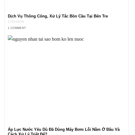
Dịch Vụ Thông Cống, Xử Lý Tắc Bồn Cầu Tại Bến Tre
17/07/2026
1 COMMENT
Áp Lực Nước Yếu Dù Đã Dùng Máy Bơm Lỗi Nằm Ở Đâu Và
Cách Xử Lý Triệt Để?