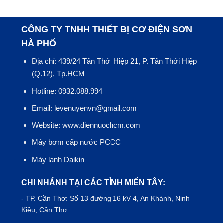
CÔNG TY TNHH THIẾT BỊ CƠ ĐIỆN SƠN
HÀ PHỐ
Địa chỉ: 439/24 Tân Thới Hiệp 21, P. Tân Thới Hiệp
(Q.12), Tp.HCM
Hotline: 0932.088.994
Email: levenuyenvn@gmail.com
Website: www.diennuochcm.com
Máy bơm cấp nước PCCC
Máy lạnh Daikin
CHI NHÁNH TẠI CÁC TỈNH MIẾN TÂY:
- TP.
Cần Thơ
: Số 13 đường 16 kV 4, An Khánh, Ninh
Kiều, Cần Thơ.