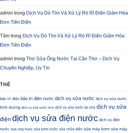
admin
trong
Dịch Vụ Dò Tìm Và Xử Lý Rò Rỉ Điện Giảm Hóa
Đơn Tiền Điện
Tâm
trong
Dịch Vụ Dò Tìm Và Xử Lý Rò Rỉ Điện Giảm Hóa
Đơn Tiền Điện
admin
trong
Thợ Sửa Ống Nước Tại Cần Thơ – Dịch Vụ
Chuyên Nghiệp, Uy Tín
THẺ
dịch vụ sửa nước
bảo trì điện nước
bảo trì điện
dịch vụ sửa nước
dịch vụ sửa
bình dương
dịch vụ sửa nước tại nhà
dịch vụ sửa nước hcm
dịch vụ sửa điện nước
điện
dịch vụ điện
sửa máy bơm
nước
sửa máy
sua ong nuoc
sửa bơm nước
sửa chữa điện