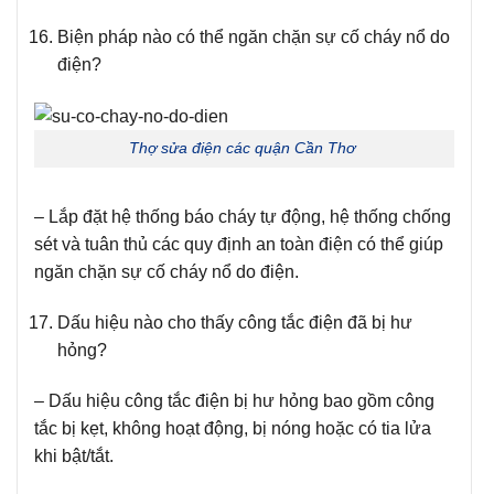
Biện pháp nào có thể ngăn chặn sự cố cháy nổ do
điện?
Thợ sửa điện các quận Cần Thơ
– Lắp đặt hệ thống báo cháy tự động, hệ thống chống
sét và tuân thủ các quy định an toàn điện có thể giúp
ngăn chặn sự cố cháy nổ do điện.
Dấu hiệu nào cho thấy công tắc điện đã bị hư
hỏng?
– Dấu hiệu công tắc điện bị hư hỏng bao gồm công
tắc bị kẹt, không hoạt động, bị nóng hoặc có tia lửa
khi bật/tắt.