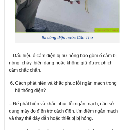
thi công điện nước Cần Thơ
– Dấu hiệu ổ cắm điện bị hư hỏng bao gồm ổ cắm bị
nóng, cháy, biến dạng hoặc không giữ được phích
cắm chắc chắn.
Cách phát hiện và khắc phục lỗi ngắn mạch trong
hệ thống điện?
– Để phát hiện và khắc phục lỗi ngắn mạch, cần sử
dụng máy đo điện trở cách điện, tìm điểm ngắn mạch
và thay thế dây dẫn hoặc thiết bị bị hỏng.