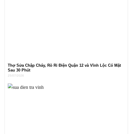
Thợ Sửa Chập Cháy, Rò Rỉ Điện Quận 12 và Vĩnh Lộc Có Mặt
Sau 30 Phút
25/07/2026