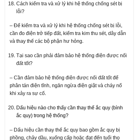
Cách kiểm tra và xử lý khi hệ thống chống sét bị
lỗi?
– Để kiểm tra và xử lý khi hệ thống chống sét bị lỗi,
cần đo điện trở tiếp đất, kiểm tra kim thu sét, dây dẫn
và thay thế các bộ phận hư hỏng.
Tại sao cần phải đảm bảo hệ thống điện được nối
đất tốt?
– Cần đảm bảo hệ thống điện được nối đất tốt để
phân tán điện tĩnh, ngăn ngừa điện giật và cháy nổ
khi xảy ra sự cố.
Dấu hiệu nào cho thấy cần thay thế ắc quy (bình
ắc quy) trong hệ thống?
– Dấu hiệu cần thay thế ắc quy bao gồm ắc quy bị
phồng, chảy dầu, xuống cấp hoặc đạt đến tuổi thọ