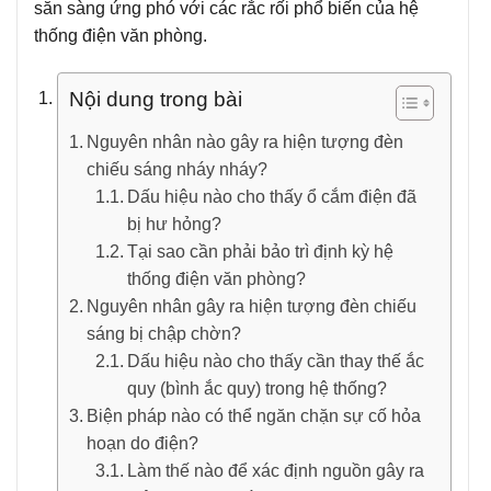
sẵn sàng ứng phó với các rắc rối phổ biến của hệ
thống điện văn phòng.
Nội dung trong bài
Nguyên nhân nào gây ra hiện tượng đèn
chiếu sáng nháy nháy?
Dấu hiệu nào cho thấy ổ cắm điện đã
bị hư hỏng?
Tại sao cần phải bảo trì định kỳ hệ
thống điện văn phòng?
Nguyên nhân gây ra hiện tượng đèn chiếu
sáng bị chập chờn?
Dấu hiệu nào cho thấy cần thay thế ắc
quy (bình ắc quy) trong hệ thống?
Biện pháp nào có thể ngăn chặn sự cố hỏa
hoạn do điện?
Làm thế nào để xác định nguồn gây ra