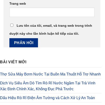
Trang web
Lưu tên của tôi, email, và trang web trong trình
duyệt này cho lần bình luận kế tiếp của tôi.
BÀI VIẾT MỚI
Thợ Sửa Máy Bơm Nước Tại Buôn Ma Thuột Hỗ Trợ Nhanh
Dịch Vụ Siêu Âm Dò Tìm Rò Rỉ Nước Ngầm Tại Trà Vinh
Xác Định Chính Xác, Không Đục Phá Trước
Dấu Hiệu Rò Rỉ Điện Âm Tường và Cách Xử Lý An Toàn