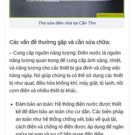
Thợ sửa điện nhà tại Cần Thơ
Các vấn đ
ề thường gặp và cần sửa chữa:
–
Cung cấp nguồn năng lượng
: Điện nước là nguồn
năng lượng quan trọng để cung cấp ánh sáng, nhiệt,
và năng lượng cho các thiết bị gia đình và công việc
hàng ngày. Nó giúp chúng ta có thể sử dụng các thiết
bị như quạt, điều hòa không khí, máy giặt, tủ lạnh, nồi
cơm điện và nhiều thiết bị khác.
Đảm bảo an toàn
: Hệ thống điện nước được thiết
kế để đảm bảo an toàn cho cư dân. Các biện pháp
an toàn như hệ thống chống sét, bảo vệ quá tải,
cách điện và chống rò điện được áp dụng để ngăn
ngừa tai nạn và sự cố liên quan đến điện.