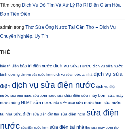
Tâm
trong
Dịch Vụ Dò Tìm Và Xử Lý Rò Rỉ Điện Giảm Hóa
Đơn Tiền Điện
admin
trong
Thợ Sửa Ống Nước Tại Cần Thơ – Dịch Vụ
Chuyên Nghiệp, Uy Tín
THẺ
dịch vụ sửa nước
bảo trì điện nước
bảo trì điện
dịch vụ sửa nước
dịch vụ sửa
bình dương
dịch vụ sửa nước tại nhà
dịch vụ sửa nước hcm
dịch vụ sửa điện nước
điện
dịch vụ điện
sửa máy bơm
nước
sửa máy
sua ong nuoc
sửa bơm nước
sửa chữa điện
sửa nước
nước nóng NLMT
sửa nước hcm
sửa nước
sửa nước dalat
sửa điện
sửa điện
sửa điện hcm
tại nhà
sửa điện cần thơ
nước
sửa điện tại nhà
thợ sửa máy bơm
sửa điện nước hcm
thợ