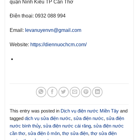
quận Ninh Kiều TP Cần Thơ
Điện thoại:
0932 088 994
Email
:
levanuyenvn@gmail.com
Website
:
https://diennuochcm.com/
This entry was posted in
Dịch vụ điện nước Miền Tây
and
tagged
dịch vụ sửa điện nước
,
sửa điện nước
,
sửa điện
nước bình thủy
,
sửa điện nước cái răng
,
sửa điện nước
cần thơ
,
sửa điện ô môn
,
thợ sửa điện
,
thợ sửa điện