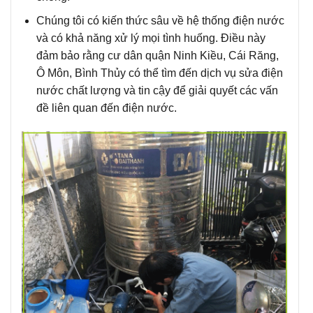
Chúng tôi có kiến thức sâu
về hệ thống điện nước
và có khả năng xử lý mọi tình huống. Điều này
đảm bảo rằng cư dân quận Ninh Kiều, Cái Răng,
Ô Môn, Bình Thủy có thể tìm đến dịch vụ sửa điện
nước chất lượng và tin cậy để giải quyết các vấn
đề liên quan đến điện nước.