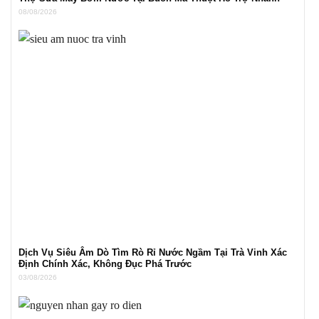
08/08/2026
Dịch Vụ Siêu Âm Dò Tìm Rò Rỉ Nước Ngầm Tại Trà Vinh Xác
Định Chính Xác, Không Đục Phá Trước
03/08/2026