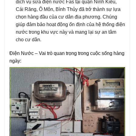
dịch vụ s
ửa điện nước Fas
tại quận Ninh Kiều,
Cái Răng, Ô Môn, Bình Thủy đã trở thành sự lựa
chọn hàng đầu của cư dân địa phương. Chúng
giúp đảm bảo hoạt động ổn định của hệ thống điện
nước trong khu vực này và mang lại sự an tâm
cho cư dân.
Điện Nước – Vai trò quan trọng trong cuộc sống hàng
ngày: