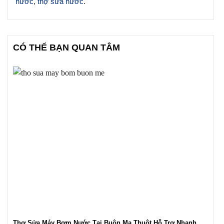
nước
,
thợ sửa nước
.
CÓ THỂ BẠN QUAN TÂM
Thợ Sửa Máy Bơm Nước Tại Buôn Ma Thuột Hỗ Trợ Nhanh