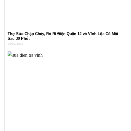
Thợ Sửa Chập Cháy, Rò Rỉ Điện Quận 12 và Vĩnh Lộc Có Mặt
Sau 30 Phút
25/07/2026