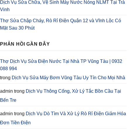
Dịch Vụ Sửa Chữa, Vệ Sinh Máy Nước Nóng NLMT Tại Trà
Vinh
Thợ Sửa Chập Cháy, Rò Rỉ Điện Quận 12 và Vĩnh Lộc Có
Mặt Sau 30 Phút
PHẢN HỒI GẦN ĐÂY
Thợ Dịch Vụ Sửa Điện Nước Tại Nhà TP Vũng Tàu | 0932
088 994
trong
Dịch Vụ Sửa Máy Bơm Vũng Tàu Uy Tín Cho Mọi Nhà
admin
trong
Dịch Vụ Thông Cống, Xử Lý Tắc Bồn Cầu Tại
Bến Tre
admin
trong
Dịch Vụ Dò Tìm Và Xử Lý Rò Rỉ Điện Giảm Hóa
Đơn Tiền Điện