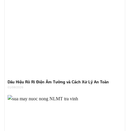
Dấu Hiệu Rò Rỉ Điện Âm Tường và Cách Xử Lý An Toàn
01/08/2026