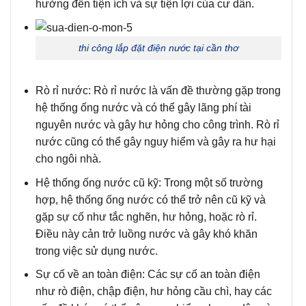
hưởng đến tiện ích và sự tiện lợi của cư dân.
thi công lắp đặt điện nước tại cần thơ
Rò rỉ nước
: Rò rỉ nước là vấn đề thường gặp trong
hệ thống ống nước và có thể gây lãng phí tài
nguyên nước và gây hư hỏng cho công trình. Rò rỉ
nước cũng có thể gây nguy hiểm và gây ra hư hại
cho ngôi nhà.
Hệ thống ống nước cũ kỹ
: Trong một số trường
hợp, hệ thống ống nước có thể trở nên cũ kỹ và
gặp sự cố như tắc nghẽn, hư hỏng, hoặc rò rỉ.
Điều này cản trở luồng nước và gây khó khăn
trong việc sử dụng nước.
Sự cố về an toàn điện
: Các sự cố an toàn điện
như rò điện, chập điện, hư hỏng cầu chì, hay các