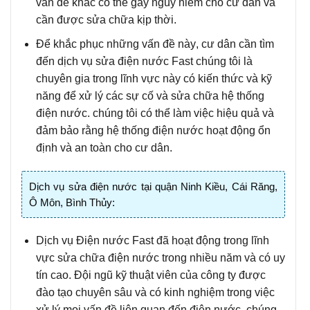
vấn đề khác có thể gây nguy hiểm cho cư dân và
cần được sửa chữa kịp thời.
Để khắc phục những vấn đề này
, cư dân cần tìm
đến dịch vụ sửa điện nước Fast chúng tôi là
chuyên gia trong lĩnh vực này có kiến thức và kỹ
năng để xử lý các sự cố và sửa chữa hệ thống
điện nước. chúng tôi có thể làm việc hiệu quả và
đảm bảo rằng hệ thống điện nước hoạt động ổn
định và an toàn cho cư dân.
Dịch vụ sửa điện nước tại quận Ninh Kiều, Cái Răng,
Ô Môn, Bình Thủy:
Dịch vụ Điện nước Fast
đã hoạt động trong lĩnh
vực sửa chữa điện nước trong nhiều năm và có uy
tín cao. Đội ngũ kỹ thuật viên của công ty được
đào tạo chuyên sâu và có kinh nghiệm trong việc
xử lý mọi vấn đề liên quan đến điện nước. chúng