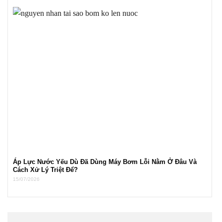
Áp Lực Nước Yếu Dù Đã Dùng Máy Bơm Lỗi Nằm Ở Đâu Và
Cách Xử Lý Triệt Để?
15/07/2026