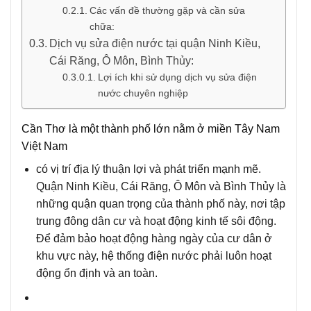
Các vấn đề thường gặp và cần sửa
chữa:
Dịch vụ sửa điện nước tại quận Ninh Kiều,
Cái Răng, Ô Môn, Bình Thủy:
Lợi ích khi sử dụng dịch vụ sửa điện
nước chuyên nghiệp
Cần Thơ là một thành phố lớn nằm ở miền Tây Nam
Việt Nam
có vị trí địa lý thuận lợi và phát triển mạnh mẽ.
Quận
Ninh Kiều
,
Cái Răng
,
Ô Môn
và
Bình Thủy
là
những quận quan trọng của thành phố này, nơi tập
trung đông dân cư và hoạt động kinh tế sôi động.
Để đảm bảo hoạt động hàng ngày của cư dân ở
khu vực này, hệ thống điện nước phải luôn hoạt
động ổn định và an toàn.