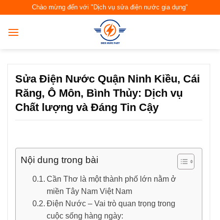
Skip
Chào mừng đến với "Dịch vụ sửa điện nước gia dụng"
to
content
Sửa Điện Nước Quận Ninh Kiều, Cái
Răng, Ô Môn, Bình Thủy: Dịch vụ
Chất lượng và Đáng Tin Cậy
Nội dung trong bài
Cần Thơ là một thành phố lớn nằm ở
miền Tây Nam Việt Nam
Điện Nước – Vai trò quan trọng trong
cuộc sống hàng ngày: