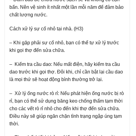
bẩn. Nên vệ sinh ít nhất một lần mỗi năm để đảm bảo
chất lượng nước.
Cách xử lý sự cố nhỏ tại nhà. (H3)
– Khi gặp phải sự cố nhỏ, bạn có thể tự xử lý trước
khi gọi thợ đến sửa chữa.
– Kiểm tra cầu dao:
Nếu mất điện, hãy kiểm tra cầu
dao trước khi gọi thợ. Đôi khi, chỉ cần bật lại cầu dao
là mọi thứ sẽ hoạt động bình thường trở lại.
– Xử lý ống nước rò rỉ:
Nếu phát hiện ống nước bị rò
rỉ, bạn có thể sử dụng băng keo chống thấm tạm thời
cho các vết rò rỉ nhỏ cho đến khi thợ đến sửa chữa.
Điều này sẽ giúp ngăn chặn tình trạng ngập úng tạm
thời.