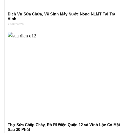
Dịch Vụ Sửa Chữa, Vệ Sinh Máy Nước Nóng NLMT Tại Trà
Vinh
27/07/2026
Thợ Sửa Chập Cháy, Rò Rỉ Điện Quận 12 và Vĩnh Lộc Có Mặt
Sau 30 Phút