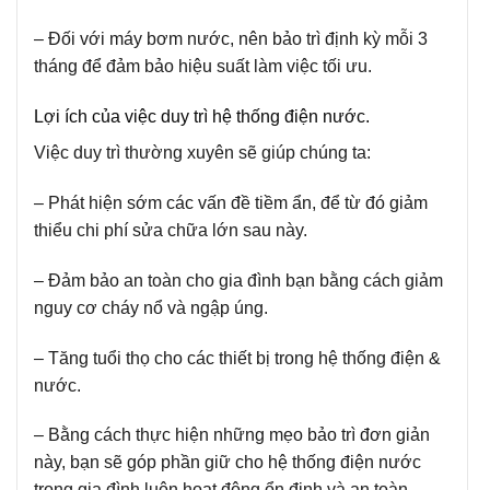
– Đối với máy bơm nước, nên bảo trì định kỳ mỗi 3
tháng để đảm bảo hiệu suất làm việc tối ưu.
Lợi ích của việc duy trì hệ thống điện nước.
Việc duy trì thường xuyên sẽ giúp chúng ta:
– Phát hiện sớm các vấn đề tiềm ẩn, để từ đó giảm
thiểu chi phí sửa chữa lớn sau này.
– Đảm bảo an toàn cho gia đình bạn bằng cách giảm
nguy cơ cháy nổ và ngập úng.
– Tăng tuổi thọ cho các thiết bị trong hệ thống điện &
nước.
– Bằng cách thực hiện những mẹo bảo trì đơn giản
này, bạn sẽ góp phần giữ cho hệ thống điện nước
trong gia đình luôn hoạt động ổn định và an toàn.