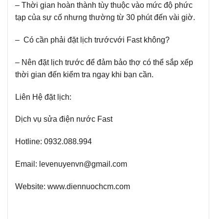
– Thời gian hoàn thành tùy thuộc vào mức độ phức
tạp của sự cố nhưng thường từ 30 phút đến vài giờ.
– Có cần phải đặt lịch trướcvới Fast không?
– Nên đặt lịch trước để đảm bảo thợ có thể sắp xếp
thời gian đến kiểm tra ngay khi bạn cần.
Liên Hệ đặt lịch:
Dịch vụ sửa điện nước Fast
Hotline:
0932.088.994
Email:
levenuyenvn@gmail.com
Website:
www.diennuochcm.com