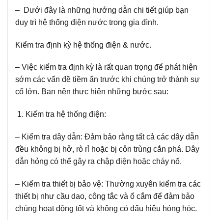
– Dưới đây là những hướng dẫn chi tiết giúp bạn
duy trì hệ thống điện nước trong gia đình.
Kiểm tra định kỳ hệ thống điện & nước.
– Việc kiểm tra định kỳ là rất quan trọng để phát hiện
sớm các vấn đề tiềm ẩn trước khi chúng trở thành sự
cố lớn. Bạn nên thực hiện những bước sau:
Kiểm tra hệ thống điện:
– Kiểm tra dây dẫn:
Đảm bảo rằng tất cả các dây dẫn
đều không bị hở, rò rỉ hoặc bị côn trùng cắn phá. Dây
dẫn hỏng có thể gây ra chập điện hoặc cháy nổ.
– Kiểm tra thiết bị bảo vệ:
Thường xuyên kiểm tra các
thiết bị như cầu dao, công tắc và ổ cắm để đảm bảo
chúng hoạt động tốt và không có dấu hiệu hỏng hóc.