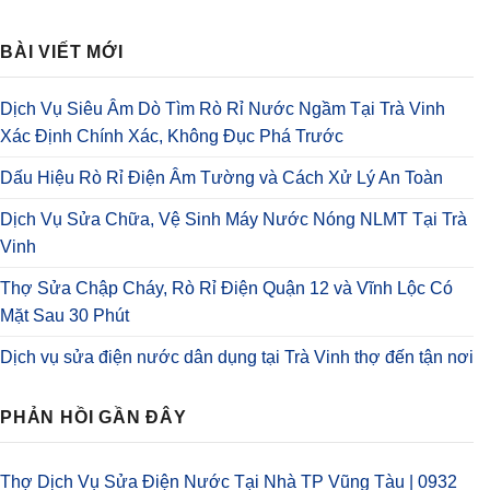
BÀI VIẾT MỚI
Dịch Vụ Siêu Âm Dò Tìm Rò Rỉ Nước Ngầm Tại Trà Vinh
Xác Định Chính Xác, Không Đục Phá Trước
Dấu Hiệu Rò Rỉ Điện Âm Tường và Cách Xử Lý An Toàn
Dịch Vụ Sửa Chữa, Vệ Sinh Máy Nước Nóng NLMT Tại Trà
Vinh
Thợ Sửa Chập Cháy, Rò Rỉ Điện Quận 12 và Vĩnh Lộc Có
Mặt Sau 30 Phút
Dịch vụ sửa điện nước dân dụng tại Trà Vinh thợ đến tận nơi
PHẢN HỒI GẦN ĐÂY
Thợ Dịch Vụ Sửa Điện Nước Tại Nhà TP Vũng Tàu | 0932