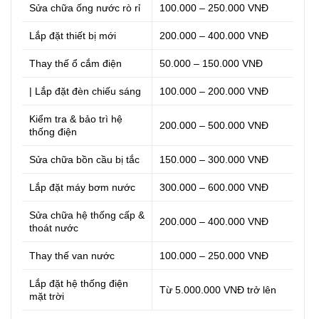
Sửa chữa ống nước rò rỉ
100.000 – 250.000 VNĐ
Lắp đặt thiết bị mới
200.000 – 400.000 VNĐ
Thay thế ổ cắm điện
50.000 – 150.000 VNĐ
| Lắp đặt đèn chiếu sáng
100.000 – 200.000 VNĐ
Kiểm tra & bảo trì hệ
200.000 – 500.000 VNĐ
thống điện
Sửa chữa bồn cầu bị tắc
150.000 – 300.000 VNĐ
Lắp đặt máy bơm nước
300.000 – 600.000 VNĐ
Sửa chữa hệ thống cấp &
200.000 – 400.000 VNĐ
thoát nước
Thay thế van nước
100.000 – 250.000 VNĐ
Lắp đặt hệ thống điện
Từ 5.000.000 VNĐ trở lên
mặt trời