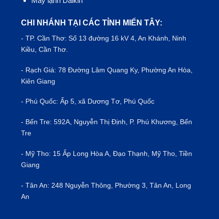
Máy lạnh Daikin
CHI NHÁNH TẠI CÁC TỈNH MIẾN TÂY:
- TP.
Cần Thơ
: Số 13 đường 16 kV 4, An Khánh, Ninh
Kiều, Cần Thơ.
- Rạch Giá: 78 Đường Lâm Quang Ky, Phường An Hòa,
Kiên Giang
- Phú Quốc: Ấp 5, xã Dương Tơ, Phú Quốc
- Bến Tre: 592A, Nguyễn Thị Định, P. Phú Khương, Bến
Tre
- Mỹ Tho: 15 Ấp Long Hòa A, Đạo Thạnh, Mỹ Tho, Tiền
Giang
- Tân An: 248 Nguyễn Thông, Phường 3, Tân An, Long
An