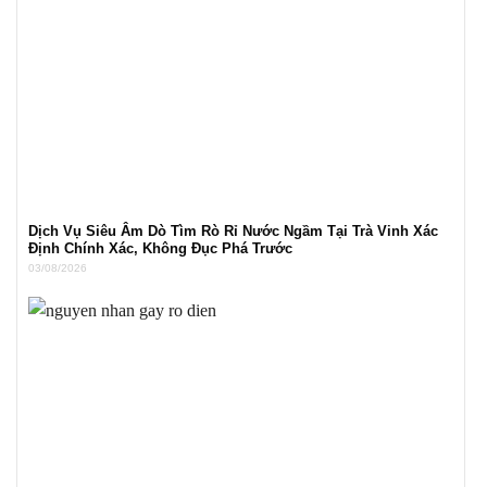
Dịch Vụ Siêu Âm Dò Tìm Rò Rỉ Nước Ngầm Tại Trà Vinh Xác
Định Chính Xác, Không Đục Phá Trước
03/08/2026