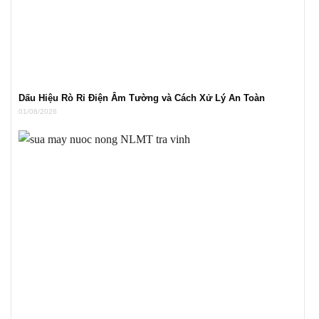
Dấu Hiệu Rò Rỉ Điện Âm Tường và Cách Xử Lý An Toàn
01/08/2026