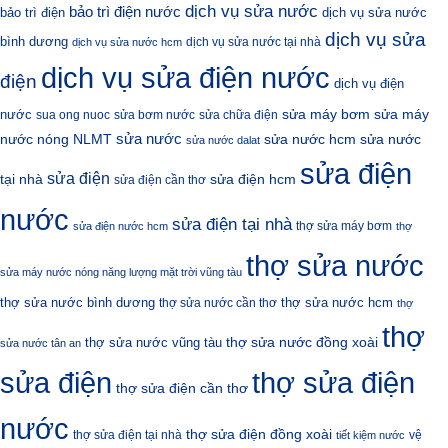
dịch vụ sửa nước
bảo trì điện nước
bảo trì điện
dịch vụ sửa nước
dịch vụ sửa
bình dương
dịch vụ sửa nước tại nhà
dịch vụ sửa nước hcm
dịch vụ sửa điện nước
điện
dịch vụ điện
sửa máy bơm
nước
sửa máy
sua ong nuoc
sửa bơm nước
sửa chữa điện
sửa nước
nước nóng NLMT
sửa nước hcm
sửa nước
sửa nước dalat
sửa điện
sửa điện
sửa điện hcm
tại nhà
sửa điện cần thơ
nước
sửa điện tại nhà
thợ sửa máy bơm
sửa điện nước hcm
thợ
thợ sửa nước
sửa máy nước nóng năng lượng mặt trời vũng tàu
thợ sửa nước bình dương
thợ sửa nước hcm
thợ sửa nước cần thơ
thợ
thợ
thợ sửa nước đồng xoài
thợ sửa nước vũng tàu
sửa nước tân an
sửa điện
thợ sửa điện
thợ sửa điện cần thơ
nước
thợ sửa điện đồng xoài
thợ sửa điện tại nhà
vệ
tiết kiệm nước