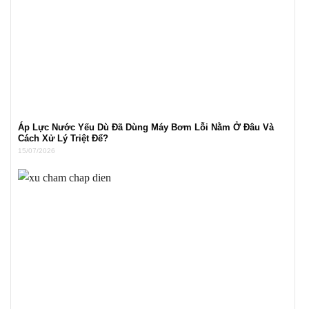
Áp Lực Nước Yếu Dù Đã Dùng Máy Bơm Lỗi Nằm Ở Đâu Và
Cách Xử Lý Triệt Để?
15/07/2026