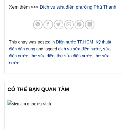
Xem thêm >>>
Dịch vụ sửa điện phường Phú Thạnh
This entry was posted in
Điện nước TP.HCM
,
Kỹ thuật
điện dân dụng
and tagged
dịch vụ sửa điện nước
,
sửa
điện nước
,
thợ sửa điện
,
thợ sửa điện nước
,
thợ sửa
nước
.
CÓ THỂ BẠN QUAN TÂM