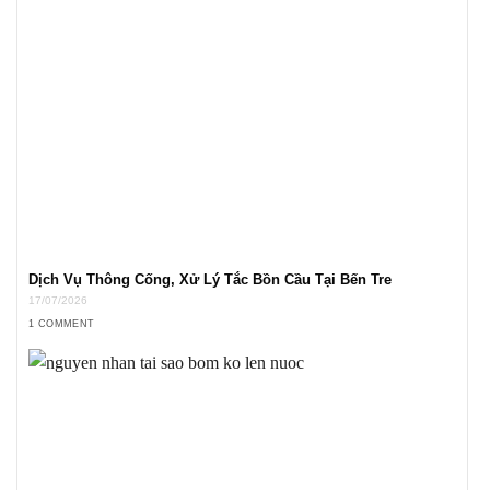
Dịch Vụ Thông Cống, Xử Lý Tắc Bồn Cầu Tại Bến Tre
17/07/2026
1 COMMENT