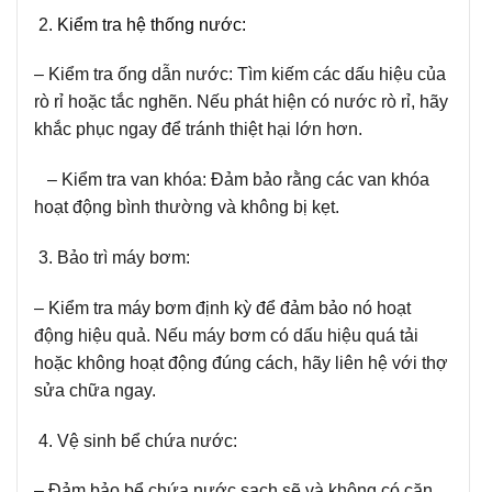
Kiểm tra hệ thống nước:
– Kiểm tra ống dẫn nước:
Tìm kiếm các dấu hiệu của
rò rỉ hoặc tắc nghẽn. Nếu phát hiện có nước rò rỉ, hãy
khắc phục ngay để tránh thiệt hại lớn hơn.
– Kiểm tra van khóa:
Đảm bảo rằng các van khóa
hoạt động bình thường và không bị kẹt.
Bảo trì máy bơm:
– Kiểm tra máy bơm định kỳ để đảm bảo nó hoạt
động hiệu quả. Nếu máy bơm có dấu hiệu quá tải
hoặc không hoạt động đúng cách, hãy liên hệ với thợ
sửa chữa ngay.
Vệ sinh bể chứa nước:
– Đảm bảo bể chứa nước sạch sẽ và không có cặn