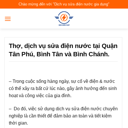
Skip
Chào mừng đến với "Dịch vụ sửa điện nước gia dụng"
to
content
Thợ, dịch vụ sửa điện nước tại Quận
Tân Phú, Bình Tân và Bình Chánh.
– Trong cuộc sống hàng ngày, sự cố về điện & nước
có thể xảy ra bất cứ lúc nào, gây ảnh hưởng đến sinh
hoạt và công việc của gia đình.
– Do đó, việc sử dụng dịch vụ sửa điện nước chuyên
nghiệp là cần thiết để đảm bảo an toàn và tiết kiệm
thời gian.