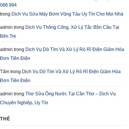
088 994
trong
Dịch Vụ Sửa Máy Bơm Vũng Tàu Uy Tín Cho Mọi Nhà
admin
trong
Dịch Vụ Thông Cống, Xử Lý Tắc Bồn Cầu Tại
Bến Tre
admin
trong
Dịch Vụ Dò Tìm Và Xử Lý Rò Rỉ Điện Giảm Hóa
Đơn Tiền Điện
Tâm
trong
Dịch Vụ Dò Tìm Và Xử Lý Rò Rỉ Điện Giảm Hóa
Đơn Tiền Điện
admin
trong
Thợ Sửa Ống Nước Tại Cần Thơ – Dịch Vụ
Chuyên Nghiệp, Uy Tín
THẺ