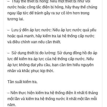
– Thay thế thiết bị hỏng:
Nếu một thiết bị như vòi
nước hoặc công tắc điện bị hỏng, hãy thay thế chúng
ngay lập tức để tránh gây ra sự cố lớn hơn trong
tương lai.
– Lưu ý đến áp lực nước:
Nếu áp lực nước quá yếu
hoặc quá mạnh, hãy kiểm tra lại hệ thống cấp nước
và điều chỉnh van nếu cần thiết.
– Sử dụng thiết bị đo lường:
Sử dụng đồng hồ đo áp
lực để kiểm tra áp lực của hệ thống cấp nước. Nếu
áp lực không đạt yêu cầu, bạn cần tìm hiểu nguyên
nhân và khắc phục kịp thời.
Tần suất kiểm tra.
– Nên thực hiện kiểm tra hệ thống điện ít nhất 6 tháng
một lần và kiểm tra hệ thống nước ít nhất một lần mỗi
năm.