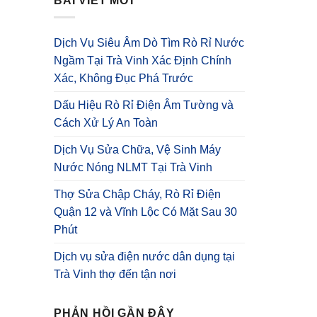
BÀI VIẾT MỚI
Dịch Vụ Siêu Âm Dò Tìm Rò Rỉ Nước
Ngầm Tại Trà Vinh Xác Định Chính
Xác, Không Đục Phá Trước
Dấu Hiệu Rò Rỉ Điện Âm Tường và
Cách Xử Lý An Toàn
Dịch Vụ Sửa Chữa, Vệ Sinh Máy
Nước Nóng NLMT Tại Trà Vinh
Thợ Sửa Chập Cháy, Rò Rỉ Điện
Quận 12 và Vĩnh Lộc Có Mặt Sau 30
Phút
Dịch vụ sửa điện nước dân dụng tại
Trà Vinh thợ đến tận nơi
PHẢN HỒI GẦN ĐÂY