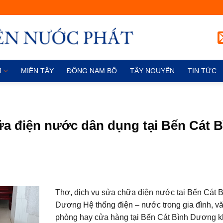
M
MIỀN TÂY
ĐÔNG NAM BỘ
TÂY NGUYÊN
TIN TỨC
hữa điện nước dân dụng tại Bến Cát 
Thợ, dịch vụ sửa chữa điện nước tại Bến Cát 
Dương Hệ thống điện – nước trong gia đình, v
phòng hay cửa hàng tại Bến Cát Bình Dương k