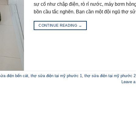
sự cố như chập điện, rò rỉ nước, máy bơm hỏn
bồn cầu tắc nghẽn. Bạn cần một đội ngũ thợ sử
CONTINUE READING
→
sửa điện bến cát
,
thợ sửa điện tại mỹ phước 1
,
thợ sửa điện tại mỹ phước 2
Leave 