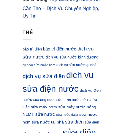
Cần Thơ – Dịch Vụ Chuyên Nghiệp,
Uy Tín
THẺ
dịch vụ
bảo trì điện nước
bảo trì điện
sửa nước
dịch vụ sửa nước bình dương
dịch vụ sửa nước tại nhà
dịch vụ sửa nước hcm
dịch vụ
dịch vụ sửa điện
sửa điện nước
dịch vụ điện
nước
sua ong nuoc
sửa bơm nước
sửa chữa
sửa máy bơm
sửa máy nước nóng
điện
sửa nước
NLMT
sửa nước
sửa nước dalat
sửa điện
hcm
sửa nước tại nhà
sửa điện
sửa điện