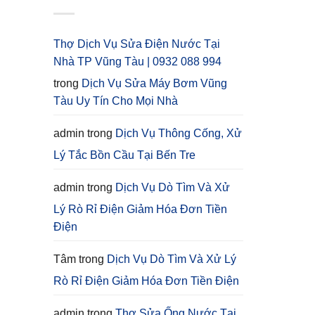
Thợ Dịch Vụ Sửa Điện Nước Tại
Nhà TP Vũng Tàu | 0932 088 994
trong
Dịch Vụ Sửa Máy Bơm Vũng
Tàu Uy Tín Cho Mọi Nhà
admin
trong
Dịch Vụ Thông Cống, Xử
Lý Tắc Bồn Cầu Tại Bến Tre
admin
trong
Dịch Vụ Dò Tìm Và Xử
Lý Rò Rỉ Điện Giảm Hóa Đơn Tiền
Điện
Tâm
trong
Dịch Vụ Dò Tìm Và Xử Lý
Rò Rỉ Điện Giảm Hóa Đơn Tiền Điện
admin
trong
Thợ Sửa Ống Nước Tại