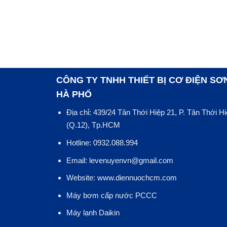
CÔNG TY TNHH THIẾT BỊ CƠ ĐIỆN SƠ
HÀ PHỐ
Địa chỉ: 439/24 Tân Thới Hiệp 21, P. Tân Thới H
(Q.12), Tp.HCM
Hotline: 0932.088.994
Email: levenuyenvn@gmail.com
Website: www.diennuochcm.com
Máy bơm cấp nước PCCC
Máy lạnh Daikin