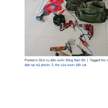
Posted in
Dịch vụ điện nước Đông Nam Bộ
|
Tagged
thợ 
điện tại mỹ phước 3
,
thợ sửa nước bến cát