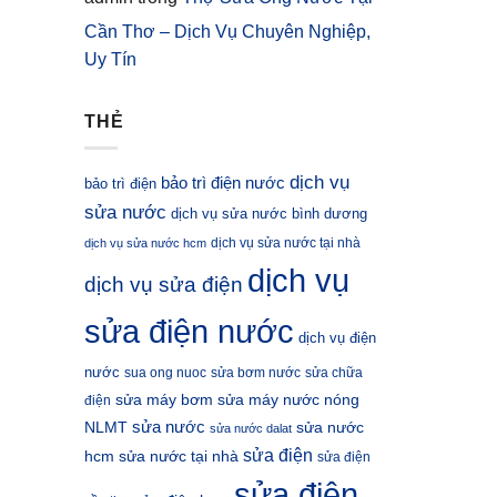
Cần Thơ – Dịch Vụ Chuyên Nghiệp,
Uy Tín
THẺ
dịch vụ
bảo trì điện nước
bảo trì điện
sửa nước
dịch vụ sửa nước bình dương
dịch vụ sửa nước tại nhà
dịch vụ sửa nước hcm
dịch vụ
dịch vụ sửa điện
sửa điện nước
dịch vụ điện
nước
sua ong nuoc
sửa bơm nước
sửa chữa
sửa máy bơm
sửa máy nước nóng
điện
sửa nước
NLMT
sửa nước
sửa nước dalat
sửa điện
hcm
sửa nước tại nhà
sửa điện
sửa điện