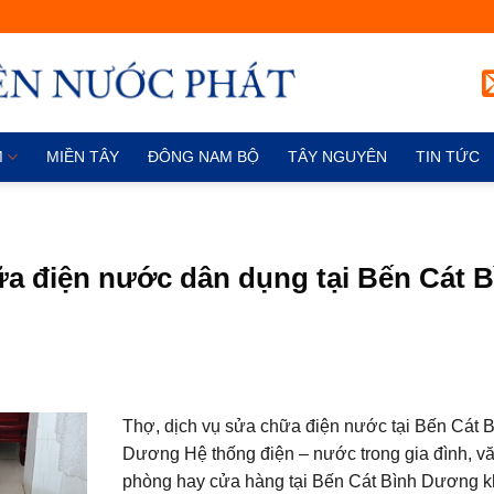
M
MIỀN TÂY
ĐÔNG NAM BỘ
TÂY NGUYÊN
TIN TỨC
hữa điện nước dân dụng tại Bến Cát 
Thợ, dịch vụ sửa chữa điện nước tại Bến Cát 
Dương Hệ thống điện – nước trong gia đình, v
phòng hay cửa hàng tại Bến Cát Bình Dương k