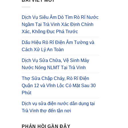
BÀI VIẾT MỚI
Dịch Vụ Siêu Âm Dò Tìm Rò Rỉ Nước
Ngầm Tại Trà Vinh Xác Định Chính
Xác, Không Đục Phá Trước
Dấu Hiệu Rò Rỉ Điện Âm Tường và
Cách Xử Lý An Toàn
Dịch Vụ Sửa Chữa, Vệ Sinh Máy
Nước Nóng NLMT Tại Trà Vinh
Thợ Sửa Chập Cháy, Rò Rỉ Điện
Quận 12 và Vĩnh Lộc Có Mặt Sau 30
Phút
Dịch vụ sửa điện nước dân dụng tại
Trà Vinh thợ đến tận nơi
PHẢN HỒI GẦN ĐÂY