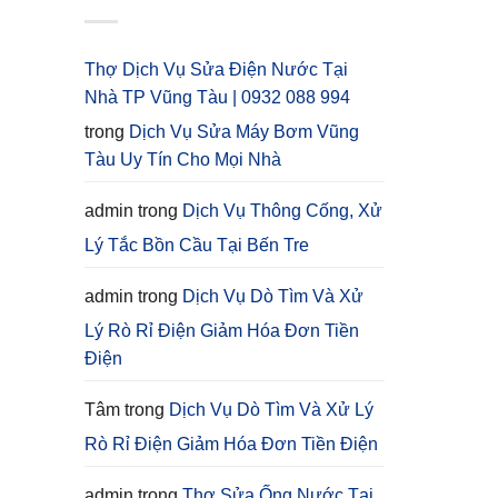
Thợ Dịch Vụ Sửa Điện Nước Tại
Nhà TP Vũng Tàu | 0932 088 994
trong
Dịch Vụ Sửa Máy Bơm Vũng
Tàu Uy Tín Cho Mọi Nhà
admin
trong
Dịch Vụ Thông Cống, Xử
Lý Tắc Bồn Cầu Tại Bến Tre
admin
trong
Dịch Vụ Dò Tìm Và Xử
Lý Rò Rỉ Điện Giảm Hóa Đơn Tiền
Điện
Tâm
trong
Dịch Vụ Dò Tìm Và Xử Lý
Rò Rỉ Điện Giảm Hóa Đơn Tiền Điện
admin
trong
Thợ Sửa Ống Nước Tại