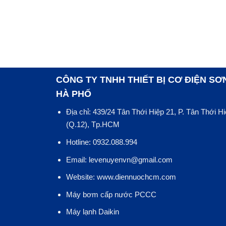
CÔNG TY TNHH THIẾT BỊ CƠ ĐIỆN SƠ
HÀ PHỐ
Địa chỉ: 439/24 Tân Thới Hiệp 21, P. Tân Thới H
(Q.12), Tp.HCM
Hotline: 0932.088.994
Email: levenuyenvn@gmail.com
Website: www.diennuochcm.com
Máy bơm cấp nước PCCC
Máy lạnh Daikin