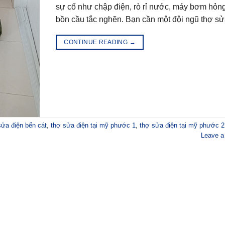
sự cố như chập điện, rò rỉ nước, máy bơm hỏn
bồn cầu tắc nghẽn. Bạn cần một đội ngũ thợ sử
CONTINUE READING
→
sửa điện bến cát
,
thợ sửa điện tại mỹ phước 1
,
thợ sửa điện tại mỹ phước 2
Leave 