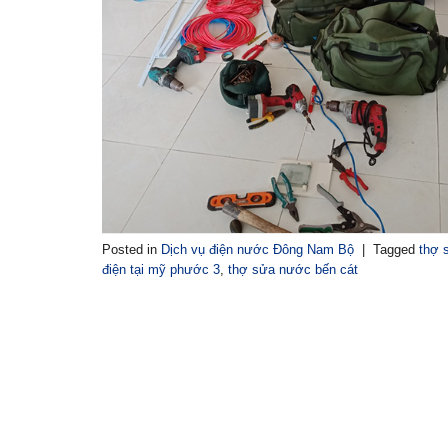
Posted in
Dịch vụ điện nước Đông Nam Bộ
|
Tagged
thợ 
điện tại mỹ phước 3
,
thợ sửa nước bến cát