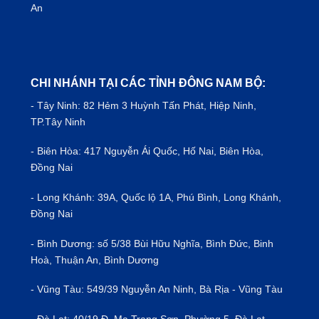
An
CHI NHÁNH TẠI CÁC TỈNH ĐÔNG NAM BỘ:
- Tây Ninh: 82 Hẻm 3 Huỳnh Tấn Phát, Hiệp Ninh,
TP.Tây Ninh
- Biên Hòa: 417 Nguyễn Ái Quốc, Hố Nai, Biên Hòa,
Đồng Nai
- Long Khánh: 39A, Quốc lộ 1A, Phú Bình, Long Khánh,
Đồng Nai
- Bình Dương: số 5/38 Bùi Hữu Nghĩa, Bình Đức, Binh
Hoà, Thuận An, Bình Dương
- Vũng Tàu: 549/39 Nguyễn An Ninh, Bà Rịa - Vũng Tàu