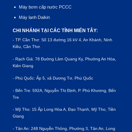
Máy bơm cấp nước PCCC
Máy lạnh Daikin
CHI NHÁNH TẠI CÁC TỈNH MIẾN TÂY:
- TP.
Cần Thơ
: Số 13 đường 16 kV 4, An Khánh, Ninh
Kiều, Cần Thơ.
- Rạch Giá: 78 Đường Lâm Quang Ky, Phường An Hòa,
Kiên Giang
- Phú Quốc: Ấp 5, xã Dương Tơ, Phú Quốc
- Bến Tre: 592A, Nguyễn Thị Định, P. Phú Khương, Bến
Tre
- Mỹ Tho: 15 Ấp Long Hòa A, Đạo Thạnh, Mỹ Tho, Tiền
Giang
- Tân An: 248 Nguyễn Thông, Phường 3, Tân An, Long