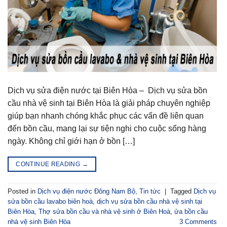
Dịch vụ sửa điện nước tại Biên Hòa – Dịch vụ sửa bồn
cầu nhà vệ sinh tại Biên Hòa là giải pháp chuyên nghiệp
giúp bạn nhanh chóng khắc phục các vấn đề liên quan
đến bồn cầu, mang lại sự tiện nghi cho cuộc sống hàng
ngày. Không chỉ giới hạn ở bồn […]
CONTINUE READING
→
Posted in
Dịch vụ điện nước Đông Nam Bộ
,
Tin tức
|
Tagged
Dịch vụ
sửa bồn cầu lavabo biên hoà
,
dịch vụ sửa bồn cầu nhà vệ sinh tại
Biên Hòa
,
Thợ sửa bồn cầu và nhà vệ sinh ở Biên Hoà
,
ửa bồn cầu
nhà vệ sinh Biên Hòa
3
Comments