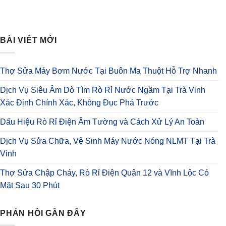
BÀI VIẾT MỚI
Thợ Sửa Máy Bơm Nước Tại Buôn Ma Thuột Hỗ Trợ Nhanh
Dịch Vụ Siêu Âm Dò Tìm Rò Rỉ Nước Ngầm Tại Trà Vinh
Xác Định Chính Xác, Không Đục Phá Trước
Dấu Hiệu Rò Rỉ Điện Âm Tường và Cách Xử Lý An Toàn
Dịch Vụ Sửa Chữa, Vệ Sinh Máy Nước Nóng NLMT Tại Trà
Vinh
Thợ Sửa Chập Cháy, Rò Rỉ Điện Quận 12 và Vĩnh Lộc Có
Mặt Sau 30 Phút
PHẢN HỒI GẦN ĐÂY