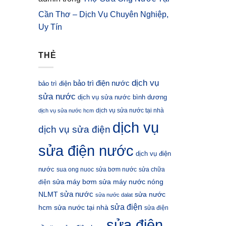
Cần Thơ – Dịch Vụ Chuyên Nghiệp,
Uy Tín
THẺ
dịch vụ
bảo trì điện nước
bảo trì điện
sửa nước
dịch vụ sửa nước bình dương
dịch vụ sửa nước tại nhà
dịch vụ sửa nước hcm
dịch vụ
dịch vụ sửa điện
sửa điện nước
dịch vụ điện
nước
sua ong nuoc
sửa bơm nước
sửa chữa
sửa máy bơm
sửa máy nước nóng
điện
sửa nước
NLMT
sửa nước
sửa nước dalat
sửa điện
hcm
sửa nước tại nhà
sửa điện
sửa điện