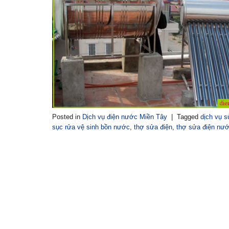
Posted in
Dịch vụ điện nước Miền Tây
|
Tagged
dịch vụ 
sục rửa vệ sinh bồn nước
,
thợ sửa điện
,
thợ sửa điện nư