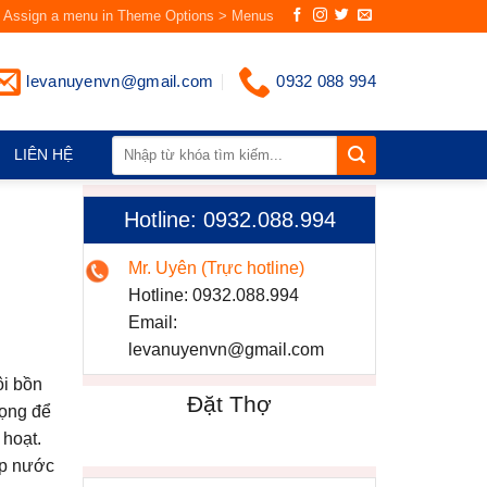
Assign a menu in Theme Options > Menus
levanuyenvn@gmail.com
0932 088 994
LIÊN HỆ
Hotline: 0932.088.994
Mr. Uyên (Trực hotline)
Hotline:
0932.088.994
Email:
levanuyenvn@gmail.com
ôi bồn
Đặt Thợ
rọng để
 hoạt.
ấp nước