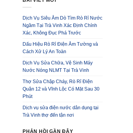
BÀI VIẾT MỚI
Dịch Vụ Siêu Âm Dò Tìm Rò Rỉ Nước
Ngầm Tại Trà Vinh Xác Định Chính
Xác, Không Đục Phá Trước
Dấu Hiệu Rò Rỉ Điện Âm Tường và
Cách Xử Lý An Toàn
Dịch Vụ Sửa Chữa, Vệ Sinh Máy
Nước Nóng NLMT Tại Trà Vinh
Thợ Sửa Chập Cháy, Rò Rỉ Điện
Quận 12 và Vĩnh Lộc Có Mặt Sau 30
Phút
Dịch vụ sửa điện nước dân dụng tại
Trà Vinh thợ đến tận nơi
PHẢN HỒI GẦN ĐÂY