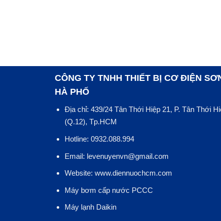
CÔNG TY TNHH THIẾT BỊ CƠ ĐIỆN SƠ
HÀ PHỐ
Địa chỉ: 439/24 Tân Thới Hiệp 21, P. Tân Thới H
(Q.12), Tp.HCM
Hotline: 0932.088.994
Email: levenuyenvn@gmail.com
Website: www.diennuochcm.com
Máy bơm cấp nước PCCC
Máy lạnh Daikin