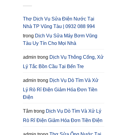
Thợ Dịch Vụ Sửa Điện Nước Tại
Nhà TP Vũng Tàu | 0932 088 994
trong
Dịch Vụ Sửa Máy Bơm Vũng
Tàu Uy Tín Cho Mọi Nhà
admin
trong
Dịch Vụ Thông Cống, Xử
Lý Tắc Bồn Cầu Tại Bến Tre
admin
trong
Dịch Vụ Dò Tìm Và Xử
Lý Rò Rỉ Điện Giảm Hóa Đơn Tiền
Điện
Tâm
trong
Dịch Vụ Dò Tìm Và Xử Lý
Rò Rỉ Điện Giảm Hóa Đơn Tiền Điện
admin
trong
Thợ Sửa Ống Nước Tại