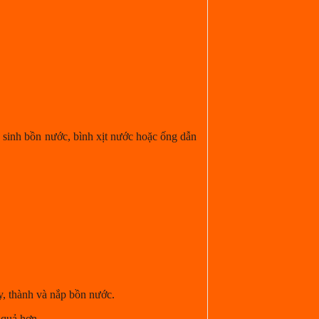
ệ sinh bồn nước, bình xịt nước hoặc ống dẫn
y, thành và nắp bồn nước.
 quả hơn.