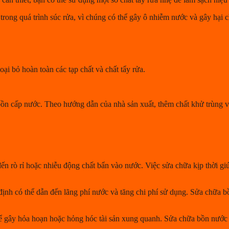
trong quá trình súc rửa, vì chúng có thể gây ô nhiễm nước và gây hại 
ại bỏ hoàn toàn các tạp chất và chất tẩy rửa.
 bồn cấp nước. Theo hướng dẫn của nhà sản xuất, thêm chất khử trùng 
n rò rỉ hoặc nhiễu động chất bẩn vào nước. Việc sửa chữa kịp thời g
ịnh có thể dẫn đến lãng phí nước và tăng chi phí sử dụng. Sửa chữa bồ
ể gây hỏa hoạn hoặc hỏng hóc tài sản xung quanh. Sửa chữa bồn nước 