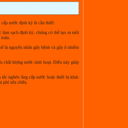
 cấp nước định kỳ là cần thiết:
c làm sạch định kỳ, chúng có thể tạo ra môi
 toàn.
thể là nguyên nhân gây bệnh và gây ô nhiễm
ến chất lượng nước sinh hoạt. Điều này giúp
 tắc nghẽn ống cấp nước hoặc thiết bị khác
i phí sửa chữa.