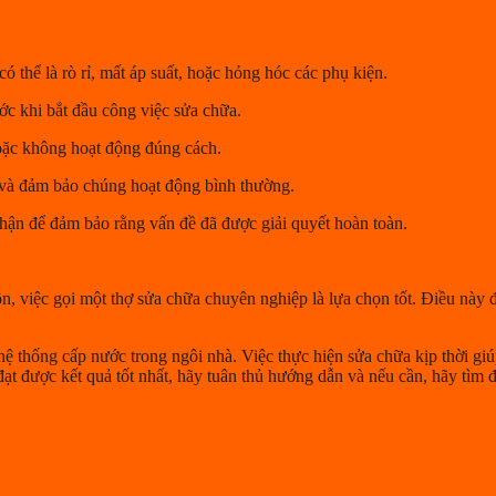
ó thể là rò rỉ, mất áp suất, hoặc hỏng hóc các phụ kiện.
ớc khi bắt đầu công việc sửa chữa.
oặc không hoạt động đúng cách.
 và đảm bảo chúng hoạt động bình thường.
hận để đảm bảo rằng vấn đề đã được giải quyết hoàn toàn.
, việc gọi một thợ sửa chữa chuyên nghiệp là lựa chọn tốt. Điều này
hệ thống cấp nước trong ngôi nhà. Việc thực hiện sửa chữa kịp thời gi
 đạt được kết quả tốt nhất, hãy tuân thủ hướng dẫn và nếu cần, hãy tìm