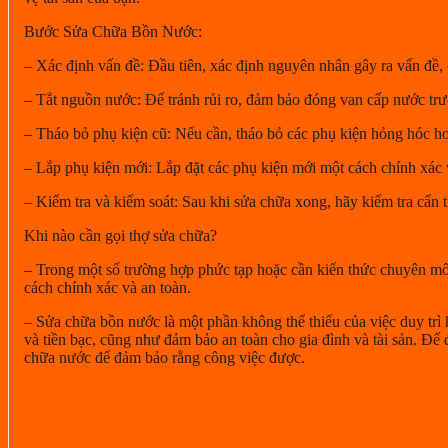
Bước Sửa Chữa Bồn Nước:
– Xác định vấn đề:
Đầu tiên, xác định nguyên nhân gây ra vấn đề, c
– Tắt nguồn nước:
Để tránh rủi ro, đảm bảo đóng van cấp nước trư
– Tháo bỏ phụ kiện cũ:
Nếu cần, tháo bỏ các phụ kiện hỏng hóc h
– Lắp phụ kiện mới:
Lắp đặt các phụ kiện mới một cách chính xác
– Kiểm tra và kiểm soát:
Sau khi sửa chữa xong, hãy kiểm tra cẩn t
Khi nào cần gọi thợ sửa chữa?
– Trong một số trường hợp phức tạp hoặc cần kiến thức chuyên môn
cách chính xác và an toàn.
– Sửa chữa bồn nước là một phần không thể thiếu của việc duy trì 
và tiền bạc, cũng như đảm bảo an toàn cho gia đình và tài sản. Để
chữa nước để đảm bảo rằng công việc được.