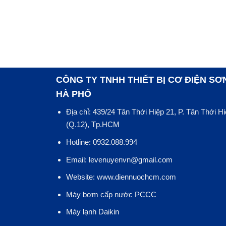
CÔNG TY TNHH THIẾT BỊ CƠ ĐIỆN SƠ
HÀ PHỐ
Địa chỉ: 439/24 Tân Thới Hiệp 21, P. Tân Thới H
(Q.12), Tp.HCM
Hotline: 0932.088.994
Email: levenuyenvn@gmail.com
Website: www.diennuochcm.com
Máy bơm cấp nước PCCC
Máy lạnh Daikin