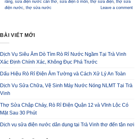
răng
,
sửa điện nước cần thơ
,
sửa điện ô môn
,
thợ sửa điện
,
thợ sửa
điện nước
,
thợ sửa nước
Leave a comment
BÀI VIẾT MỚI
Dịch Vụ Siêu Âm Dò Tìm Rò Rỉ Nước Ngầm Tại Trà Vinh
Xác Định Chính Xác, Không Đục Phá Trước
Dấu Hiệu Rò Rỉ Điện Âm Tường và Cách Xử Lý An Toàn
Dịch Vụ Sửa Chữa, Vệ Sinh Máy Nước Nóng NLMT Tại Trà
Vinh
Thợ Sửa Chập Cháy, Rò Rỉ Điện Quận 12 và Vĩnh Lộc Có
Mặt Sau 30 Phút
Dịch vụ sửa điện nước dân dụng tại Trà Vinh thợ đến tận nơi