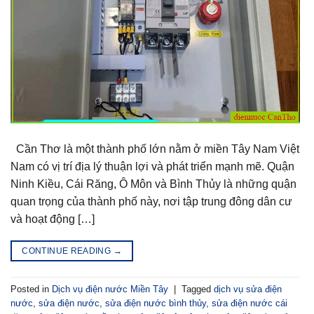
Cần Thơ là một thành phố lớn nằm ở miền Tây Nam Việt
Nam có vị trí địa lý thuận lợi và phát triển mạnh mẽ. Quận
Ninh Kiều, Cái Răng, Ô Môn và Bình Thủy là những quận
quan trọng của thành phố này, nơi tập trung đông dân cư
và hoạt động […]
CONTINUE READING
→
Posted in
Dịch vụ điện nước Miền Tây
|
Tagged
dịch vụ sửa điện
nước
,
sửa điện nước
,
sửa điện nước bình thủy
,
sửa điện nước cái