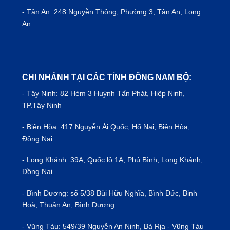
- Tân An: 248 Nguyễn Thông, Phường 3, Tân An, Long
An
CHI NHÁNH TẠI CÁC TỈNH ĐÔNG NAM BỘ:
- Tây Ninh: 82 Hẻm 3 Huỳnh Tấn Phát, Hiệp Ninh,
TP.Tây Ninh
- Biên Hòa: 417 Nguyễn Ái Quốc, Hố Nai, Biên Hòa,
Đồng Nai
- Long Khánh: 39A, Quốc lộ 1A, Phú Bình, Long Khánh,
Đồng Nai
- Bình Dương: số 5/38 Bùi Hữu Nghĩa, Bình Đức, Binh
Hoà, Thuận An, Bình Dương
- Vũng Tàu: 549/39 Nguyễn An Ninh, Bà Rịa - Vũng Tàu