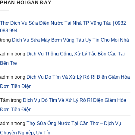
PHẢN HỒI GẦN ĐÂY
Thợ Dịch Vụ Sửa Điện Nước Tại Nhà TP Vũng Tàu | 0932
088 994
trong
Dịch Vụ Sửa Máy Bơm Vũng Tàu Uy Tín Cho Mọi Nhà
admin
trong
Dịch Vụ Thông Cống, Xử Lý Tắc Bồn Cầu Tại
Bến Tre
admin
trong
Dịch Vụ Dò Tìm Và Xử Lý Rò Rỉ Điện Giảm Hóa
Đơn Tiền Điện
Tâm
trong
Dịch Vụ Dò Tìm Và Xử Lý Rò Rỉ Điện Giảm Hóa
Đơn Tiền Điện
admin
trong
Thợ Sửa Ống Nước Tại Cần Thơ – Dịch Vụ
Chuyên Nghiệp, Uy Tín