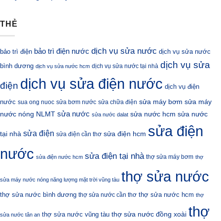
THẺ
dịch vụ sửa nước
bảo trì điện nước
bảo trì điện
dịch vụ sửa nước
dịch vụ sửa
bình dương
dịch vụ sửa nước tại nhà
dịch vụ sửa nước hcm
dịch vụ sửa điện nước
điện
dịch vụ điện
sửa máy bơm
nước
sửa máy
sua ong nuoc
sửa bơm nước
sửa chữa điện
sửa nước
nước nóng NLMT
sửa nước hcm
sửa nước
sửa nước dalat
sửa điện
sửa điện
sửa điện hcm
tại nhà
sửa điện cần thơ
nước
sửa điện tại nhà
thợ sửa máy bơm
sửa điện nước hcm
thợ
thợ sửa nước
sửa máy nước nóng năng lượng mặt trời vũng tàu
thợ sửa nước bình dương
thợ sửa nước hcm
thợ sửa nước cần thơ
thợ
thợ
thợ sửa nước đồng xoài
thợ sửa nước vũng tàu
sửa nước tân an