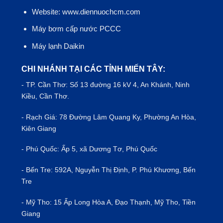
Website: www.diennuochcm.com
Máy bơm cấp nước PCCC
Máy lạnh Daikin
CHI NHÁNH TẠI CÁC TỈNH MIẾN TÂY:
- TP.
Cần Thơ
: Số 13 đường 16 kV 4, An Khánh, Ninh
Kiều, Cần Thơ.
- Rạch Giá: 78 Đường Lâm Quang Ky, Phường An Hòa,
Kiên Giang
- Phú Quốc: Ấp 5, xã Dương Tơ, Phú Quốc
- Bến Tre: 592A, Nguyễn Thị Định, P. Phú Khương, Bến
Tre
- Mỹ Tho: 15 Ấp Long Hòa A, Đạo Thạnh, Mỹ Tho, Tiền
Giang