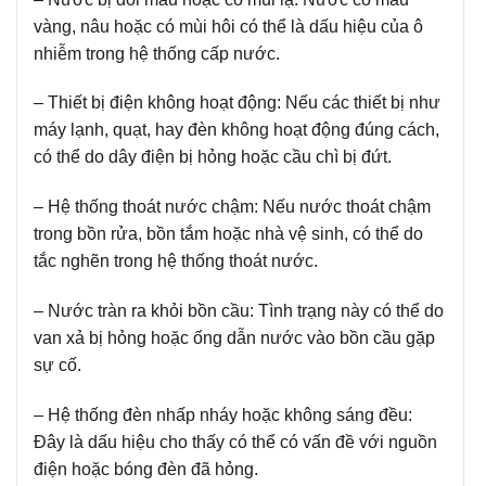
vàng, nâu hoặc có mùi hôi có thể là dấu hiệu của ô
nhiễm trong hệ thống cấp nước.
– Thiết bị điện không hoạt động:
Nếu các thiết bị như
máy lạnh, quạt, hay đèn không hoạt động đúng cách,
có thể do dây điện bị hỏng hoặc cầu chì bị đứt.
– Hệ thống thoát nước chậm:
Nếu nước thoát chậm
trong bồn rửa, bồn tắm hoặc nhà vệ sinh, có thể do
tắc nghẽn trong hệ thống thoát nước.
– Nước tràn ra khỏi bồn cầu:
Tình trạng này có thể do
van xả bị hỏng hoặc ống dẫn nước vào bồn cầu gặp
sự cố.
– Hệ thống đèn nhấp nháy hoặc không sáng đều:
Đây là dấu hiệu cho thấy có thể có vấn đề với nguồn
điện hoặc bóng đèn đã hỏng.