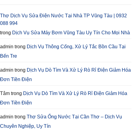
Thợ Dịch Vụ Sửa Điện Nước Tại Nhà TP Vũng Tàu | 0932
088 994
trong
Dịch Vụ Sửa Máy Bơm Vũng Tàu Uy Tín Cho Mọi Nhà
admin
trong
Dịch Vụ Thông Cống, Xử Lý Tắc Bồn Cầu Tại
Bến Tre
admin
trong
Dịch Vụ Dò Tìm Và Xử Lý Rò Rỉ Điện Giảm Hóa
Đơn Tiền Điện
Tâm
trong
Dịch Vụ Dò Tìm Và Xử Lý Rò Rỉ Điện Giảm Hóa
Đơn Tiền Điện
admin
trong
Thợ Sửa Ống Nước Tại Cần Thơ – Dịch Vụ
Chuyên Nghiệp, Uy Tín