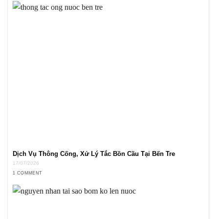
Dịch Vụ Thông Cống, Xử Lý Tắc Bồn Cầu Tại Bến Tre
17/07/2026
1 COMMENT