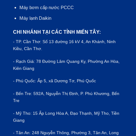
Máy bơm cấp nước PCCC
Máy lạnh Daikin
CHI NHÁNH TẠI CÁC TỈNH MIẾN TÂY:
- TP.
Cần Thơ
: Số 13 đường 16 kV 4, An Khánh, Ninh
Kiều, Cần Thơ.
- Rạch Giá: 78 Đường Lâm Quang Ky, Phường An Hòa,
Kiên Giang
- Phú Quốc: Ấp 5, xã Dương Tơ, Phú Quốc
- Bến Tre: 592A, Nguyễn Thị Định, P. Phú Khương, Bến
Tre
- Mỹ Tho: 15 Ấp Long Hòa A, Đạo Thạnh, Mỹ Tho, Tiền
Giang
- Tân An: 248 Nguyễn Thông, Phường 3, Tân An, Long