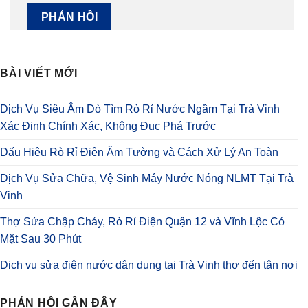
BÀI VIẾT MỚI
Dịch Vụ Siêu Âm Dò Tìm Rò Rỉ Nước Ngầm Tại Trà Vinh
Xác Định Chính Xác, Không Đục Phá Trước
Dấu Hiệu Rò Rỉ Điện Âm Tường và Cách Xử Lý An Toàn
Dịch Vụ Sửa Chữa, Vệ Sinh Máy Nước Nóng NLMT Tại Trà
Vinh
Thợ Sửa Chập Cháy, Rò Rỉ Điện Quận 12 và Vĩnh Lộc Có
Mặt Sau 30 Phút
Dịch vụ sửa điện nước dân dụng tại Trà Vinh thợ đến tận nơi
PHẢN HỒI GẦN ĐÂY