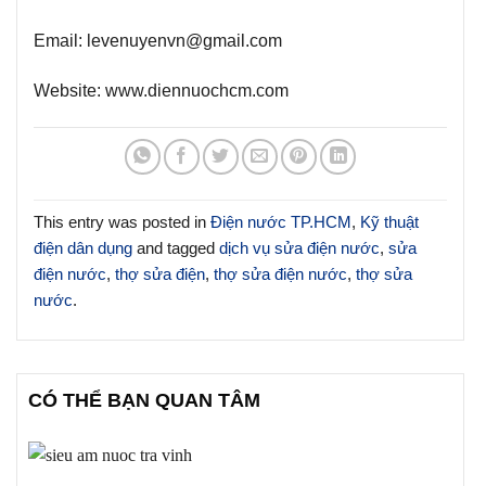
Email:
levenuyenvn@gmail.com
Website:
www.diennuochcm.com
This entry was posted in
Điện nước TP.HCM
,
Kỹ thuật
điện dân dụng
and tagged
dịch vụ sửa điện nước
,
sửa
điện nước
,
thợ sửa điện
,
thợ sửa điện nước
,
thợ sửa
nước
.
CÓ THỂ BẠN QUAN TÂM