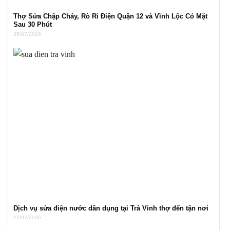
Thợ Sửa Chập Cháy, Rò Rỉ Điện Quận 12 và Vĩnh Lộc Có Mặt
Sau 30 Phút
25/07/2026
Dịch vụ sửa điện nước dân dụng tại Trà Vinh thợ đến tận nơi
22/07/2026