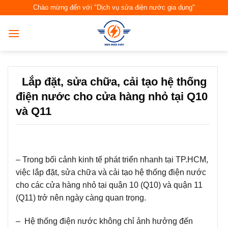
Skip
Chào mừng đến với "Dịch vụ sửa điện nước gia dụng"
to
content
Lắp đặt, sửa chữa, cải tạo hệ thống
điện nước cho cửa hàng nhỏ tại Q10
và Q11
– Trong bối cảnh kinh tế phát triển nhanh tại TP.HCM,
việc lắp đặt, sửa chữa và cải tạo hệ thống điện nước
cho các cửa hàng nhỏ tại quận 10 (Q10) và quận 11
(Q11) trở nên ngày càng quan trọng.
– Hệ thống điện nước không chỉ ảnh hưởng đến