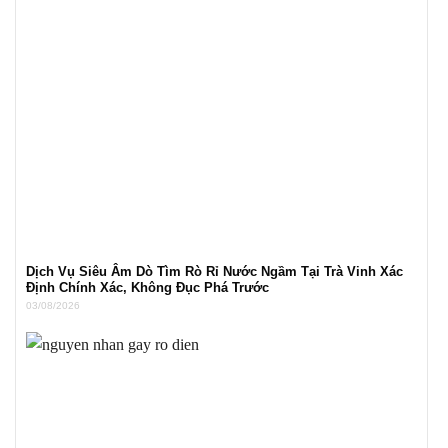
Dịch Vụ Siêu Âm Dò Tìm Rò Rỉ Nước Ngầm Tại Trà Vinh Xác
Định Chính Xác, Không Đục Phá Trước
03/08/2026