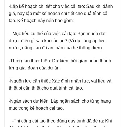
-Lập kế hoạch chi tiết cho việc cải tạo:
Sau khi đánh
giá, hãy lập một kế hoạch chi tiết cho quá trình cải
tạo. Kế hoạch này nên bao gồm:
– Mục tiêu cụ thể của việc cải tạo:
Bạn muốn đạt
được điều gì sau khi cải tạo? (Ví dụ: tăng áp lực
nước, nâng cao độ an toàn của hệ thống điện).
-Thời gian thực hiện:
Dự kiến thời gian hoàn thành
từng giai đoạn của dự án.
-Nguồn lực cần thiết:
Xác định nhân lực, vật liệu và
thiết bị cần thiết cho quá trình cải tạo.
-Ngân sách dự kiến:
Lập ngân sách cho từng hạng
mục trong kế hoạch cải tạo.
-Thi công cải tạo theo đúng quy trình đã đề ra:
Khi