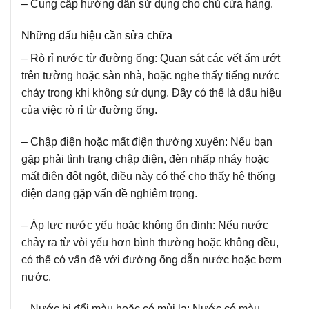
– Cung cấp hướng dẫn sử dụng cho chủ cửa hàng.
Những dấu hiệu cần sửa chữa
– Rò rỉ nước từ đường ống:
Quan sát các vết ẩm ướt
trên tường hoặc sàn nhà, hoặc nghe thấy tiếng nước
chảy trong khi không sử dụng. Đây có thể là dấu hiệu
của việc rò rỉ từ đường ống.
– Chập điện hoặc mất điện thường xuyên:
Nếu bạn
gặp phải tình trạng chập điện, đèn nhấp nháy hoặc
mất điện đột ngột, điều này có thể cho thấy hệ thống
điện đang gặp vấn đề nghiêm trọng.
– Áp lực nước yếu hoặc không ổn định:
Nếu nước
chảy ra từ vòi yếu hơn bình thường hoặc không đều,
có thể có vấn đề với đường ống dẫn nước hoặc bơm
nước.
– Nước bị đổi màu hoặc có mùi lạ:
Nước có màu