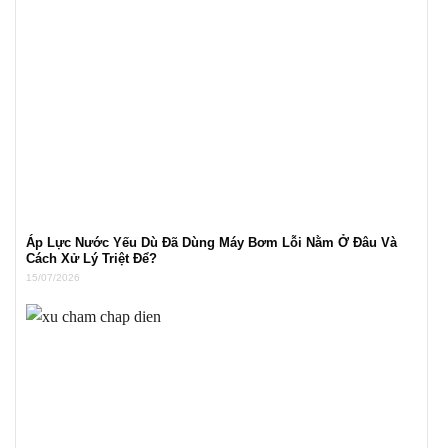
Áp Lực Nước Yếu Dù Đã Dùng Máy Bơm Lỗi Nằm Ở Đâu Và
Cách Xử Lý Triệt Để?
15/07/2026