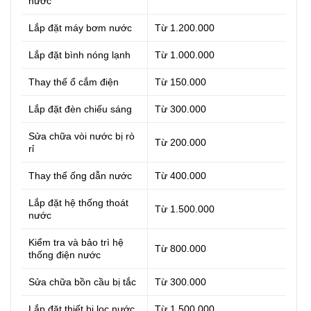
nước
Lắp đặt máy bơm nước
Từ 1.200.000
Lắp đặt bình nóng lạnh
Từ 1.000.000
Thay thế ổ cắm điện
Từ 150.000
Lắp đặt đèn chiếu sáng
Từ 300.000
Sửa chữa vòi nước bị rò
Từ 200.000
rỉ
Thay thế ống dẫn nước
Từ 400.000
Lắp đặt hệ thống thoát
Từ 1.500.000
nước
Kiểm tra và bảo trì hệ
Từ 800.000
thống điện nước
Sửa chữa bồn cầu bị tắc
Từ 300.000
Lắp đặt thiết bị lọc nước
Từ 1.500.000