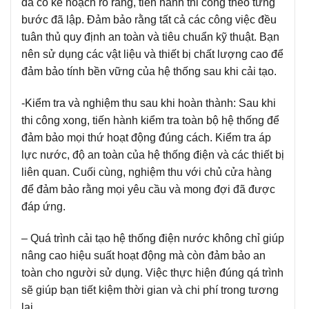
đã có kế hoạch rõ ràng, tiến hành thi công theo từng
bước đã lập. Đảm bảo rằng tất cả các công việc đều
tuân thủ quy định an toàn và tiêu chuẩn kỹ thuật. Bạn
nên sử dụng các vật liệu và thiết bị chất lượng cao để
đảm bảo tính bền vững của hệ thống sau khi cải tạo.
-Kiểm tra và nghiệm thu sau khi hoàn thành:
Sau khi
thi công xong, tiến hành kiểm tra toàn bộ hệ thống để
đảm bảo mọi thứ hoạt động đúng cách. Kiểm tra áp
lực nước, độ an toàn của hệ thống điện và các thiết bị
liên quan. Cuối cùng, nghiệm thu với chủ cửa hàng
để đảm bảo rằng mọi yêu cầu và mong đợi đã được
đáp ứng.
– Quá trình cải tạo hệ thống điện nước không chỉ giúp
nâng cao hiệu suất hoạt động mà còn đảm bảo an
toàn cho người sử dụng. Việc thực hiện đúng qá trình
sẽ giúp bạn tiết kiệm thời gian và chi phí trong tương
lai.