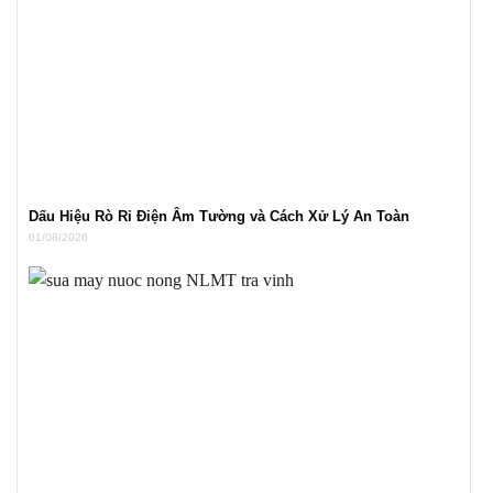
Dấu Hiệu Rò Rỉ Điện Âm Tường và Cách Xử Lý An Toàn
01/08/2026