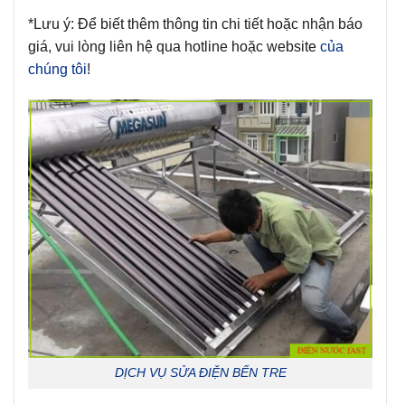
*Lưu ý: Để biết thêm thông tin chi tiết hoặc nhận báo
giá, vui lòng liên hệ qua hotline hoặc website
của
chúng tôi
!
DỊCH VỤ SỬA ĐIỆN BẾN TRE