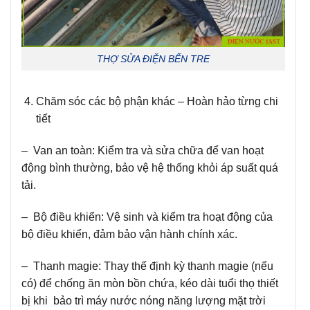
THỢ SỬA ĐIỆN BẾN TRE
Chăm sóc các bộ phận khác – Hoàn hảo từng chi
tiết
– Van an toàn: Kiểm tra và sửa chữa để van hoạt
động bình thường, bảo vệ hệ thống khỏi áp suất quá
tải.
– Bộ điều khiển: Vệ sinh và kiểm tra hoạt động của
bộ điều khiển, đảm bảo vận hành chính xác.
– Thanh magie: Thay thế định kỳ thanh magie (nếu
có) để chống ăn mòn bồn chứa, kéo dài tuổi thọ thiết
bị khi bảo trì máy nước nóng năng lượng mặt trời