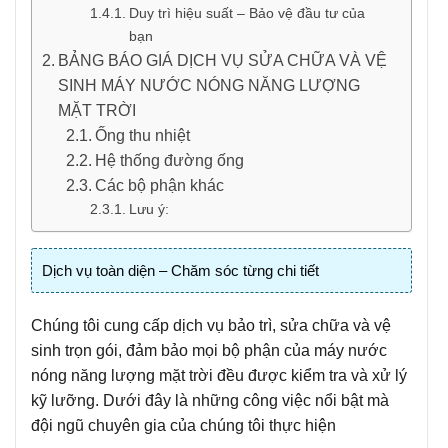
Duy trì hiệu suất – Bảo vệ đầu tư của
bạn
BẢNG BÁO GIÁ DỊCH VỤ SỬA CHỮA VÀ VỆ
SINH MÁY NƯỚC NÓNG NĂNG LƯỢNG
MẶT TRỜI
Ống thu nhiệt
Hệ thống đường ống
Các bộ phận khác
Lưu ý:
Dịch vụ toàn diện – Chăm sóc từng chi tiết
Chúng tôi cung cấp dịch vụ bảo trì, sửa chữa và vệ
sinh trọn gói, đảm bảo mọi bộ phận của máy nước
nóng năng lượng mặt trời đều được kiểm tra và xử lý
kỹ lưỡng. Dưới đây là những công việc nổi bật mà
đội ngũ chuyên gia của chúng tôi thực hiện