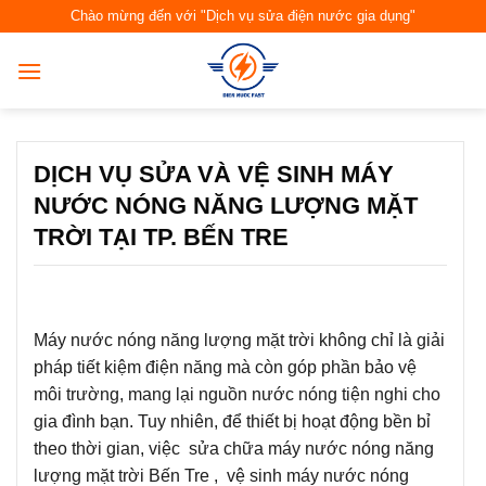
Skip
Chào mừng đến với "Dịch vụ sửa điện nước gia dụng"
to
content
DỊCH VỤ SỬA VÀ VỆ SINH MÁY
NƯỚC NÓNG NĂNG LƯỢNG MẶT
TRỜI TẠI TP. BẾN TRE
Máy nước nóng năng lượng mặt trời không chỉ là giải
pháp tiết kiệm điện năng mà còn góp phần bảo vệ
môi trường, mang lại nguồn nước nóng tiện nghi cho
gia đình bạn. Tuy nhiên, để thiết bị hoạt động bền bỉ
theo thời gian, việc sửa chữa máy nước nóng năng
lượng mặt trời Bến Tre , vệ sinh máy nước nóng