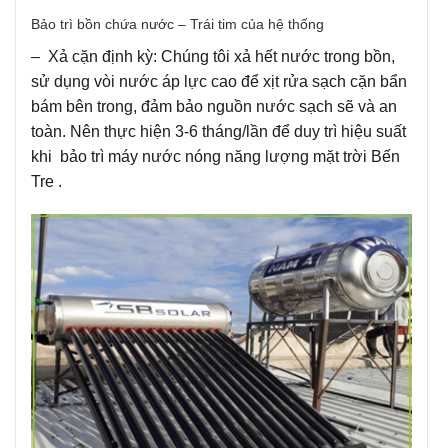
Bảo trì bồn chứa nước – Trái tim của hệ thống
– Xả cặn định kỳ: Chúng tôi xả hết nước trong bồn,
sử dụng vòi nước áp lực cao để xịt rửa sạch cặn bẩn
bám bên trong, đảm bảo nguồn nước sạch sẽ và an
toàn. Nên thực hiện 3-6 tháng/lần để duy trì hiệu suất
khi bảo trì máy nước nóng năng lượng mặt trời Bến
Tre .