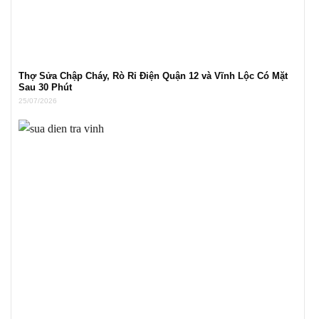
Thợ Sửa Chập Cháy, Rò Rỉ Điện Quận 12 và Vĩnh Lộc Có Mặt
Sau 30 Phút
25/07/2026