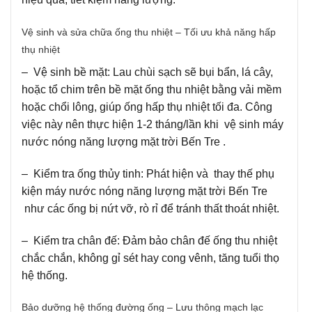
Vệ sinh và sửa chữa ống thu nhiệt – Tối ưu khả năng hấp
thụ nhiệt
– Vệ sinh bề mặt: Lau chùi sạch sẽ bụi bẩn, lá cây,
hoặc tổ chim trên bề mặt ống thu nhiệt bằng vải mềm
hoặc chổi lông, giúp ống hấp thụ nhiệt tối đa. Công
việc này nên thực hiện 1-2 tháng/lần khi vệ sinh máy
nước nóng năng lượng mặt trời Bến Tre .
– Kiểm tra ống thủy tinh: Phát hiện và thay thế phụ
kiện máy nước nóng năng lượng mặt trời Bến Tre
như các ống bị nứt vỡ, rò rỉ để tránh thất thoát nhiệt.
– Kiểm tra chân đế: Đảm bảo chân đế ống thu nhiệt
chắc chắn, không gỉ sét hay cong vênh, tăng tuổi thọ
hệ thống.
Bảo dưỡng hệ thống đường ống – Lưu thông mạch lạc