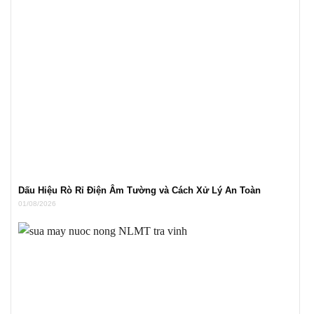
Dấu Hiệu Rò Rỉ Điện Âm Tường và Cách Xử Lý An Toàn
01/08/2026