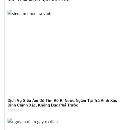
Dịch Vụ Siêu Âm Dò Tìm Rò Rỉ Nước Ngầm Tại Trà Vinh Xác
Định Chính Xác, Không Đục Phá Trước
03/08/2026