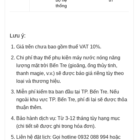
bộ hệ
trì
thống
Lưu ý:
Giá trên chưa bao gồm thuế VAT 10%.
Chi phí thay thế phụ kiện máy nước nóng năng
lượng mặt trời Bến Tre (gioăng, ống thủy tinh,
thanh magie, v.v.) sẽ được báo giá riêng tùy theo
loại và thương hiệu.
Miễn phí kiểm tra ban đầu tại TP. Bến Tre. Nếu
ngoài khu vực TP. Bến Tre, phí đi lại sẽ được thỏa
thuận thêm.
Bảo hành dịch vụ: Từ 3-12 tháng tùy hạng mục
(chi tiết sẽ được ghi trong hóa đơn).
Liên hệ đặt lịch: Gọi hotline 0932 088 994 hoặc