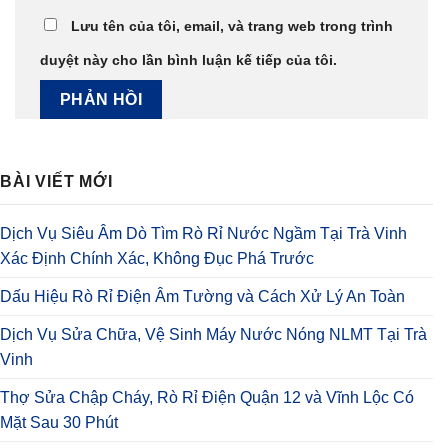
Lưu tên của tôi, email, và trang web trong trình
duyệt này cho lần bình luận kế tiếp của tôi.
BÀI VIẾT MỚI
Dịch Vụ Siêu Âm Dò Tìm Rò Rỉ Nước Ngầm Tại Trà Vinh
Xác Định Chính Xác, Không Đục Phá Trước
Dấu Hiệu Rò Rỉ Điện Âm Tường và Cách Xử Lý An Toàn
Dịch Vụ Sửa Chữa, Vệ Sinh Máy Nước Nóng NLMT Tại Trà
Vinh
Thợ Sửa Chập Cháy, Rò Rỉ Điện Quận 12 và Vĩnh Lộc Có
Mặt Sau 30 Phút