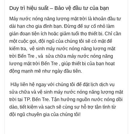
Duy trì hiệu suất – Bảo vệ đầu tư của bạn
Máy nước nóng năng lượng mặt trời là khoản đầu tư
dài hạn cho gia đình bạn. Đừng để sự cố nhỏ làm
gián đoạn tiện ích hoặc giảm tuổi thọ thiết bị. Chỉ cần
một cuộc gọi, đội ngũ của chúng tôi sẽ có mặt để
kiểm tra, vệ sinh máy nước nóng năng lượng mặt
trời Bến Tre , và sửa chữa máy nước nóng năng
lượng mặt trời Bến Tre , giúp thiết bị của bạn hoạt
động mạnh mẽ như ngày đầu tiên.
Hãy liên hệ ngay với chúng tôi để đặt lịch dịch vụ
sửa chữa và vệ sinh máy nước nóng năng lượng mặt
trời tại TP. Bến Tre. Tận hưởng nguồn nước nóng dồi
dào, tiết kiệm và sạch sẽ cùng sự hỗ trợ tận tình từ
đội ngũ chuyên gia của chúng tôi!