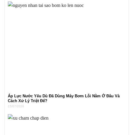
Áp Lực Nước Yếu Dù Đã Dùng Máy Bơm Lỗi Nằm Ở Đâu Và
Cách Xử Lý Triệt Để?
15/07/2026