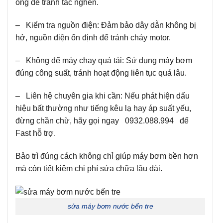
ống để tránh tắc nghẽn.
– Kiểm tra nguồn điện: Đảm bảo dây dẫn không bị
hở, nguồn điện ổn định để tránh cháy motor.
– Không để máy chạy quá tải: Sử dụng máy bơm
đúng công suất, tránh hoạt động liên tục quá lâu.
– Liên hệ chuyên gia khi cần: Nếu phát hiện dấu
hiệu bất thường như tiếng kêu lạ hay áp suất yếu,
đừng chần chừ, hãy gọi ngay 0932.088.994 để
Fast hỗ trợ.
Bảo trì đúng cách không chỉ giúp máy bơm bền hơn
mà còn tiết kiệm chi phí sửa chữa lâu dài.
sửa máy bơm nước bến tre