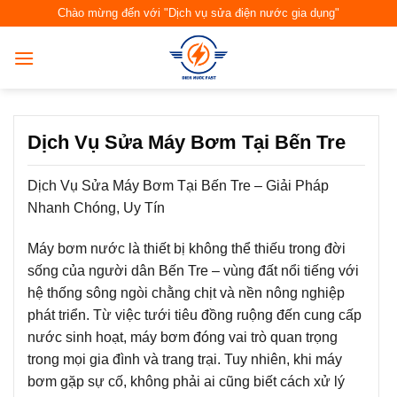
Skip
Chào mừng đến với "Dịch vụ sửa điện nước gia dụng"
to
content
Dịch Vụ Sửa Máy Bơm Tại Bến Tre
Dịch Vụ Sửa Máy Bơm Tại Bến Tre – Giải Pháp
Nhanh Chóng, Uy Tín
Máy bơm nước là thiết bị không thể thiếu trong đời
sống của người dân Bến Tre – vùng đất nổi tiếng với
hệ thống sông ngòi chằng chịt và nền nông nghiệp
phát triển. Từ việc tưới tiêu đồng ruộng đến cung cấp
nước sinh hoạt, máy bơm đóng vai trò quan trọng
trong mọi gia đình và trang trại. Tuy nhiên, khi máy
bơm gặp sự cố, không phải ai cũng biết cách xử lý