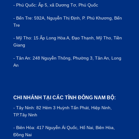
- Phú Quốc: Ấp 5, xã Dương Tơ, Phú Quốc
- Bến Tre: 592A, Nguyễn Thị Định, P. Phú Khương, Bến
Tre
- Mỹ Tho: 15 Ấp Long Hòa A, Đạo Thạnh, Mỹ Tho, Tiền
Giang
- Tân An: 248 Nguyễn Thông, Phường 3, Tân An, Long
An
CHI NHÁNH TẠI CÁC TỈNH ĐÔNG NAM BỘ:
- Tây Ninh: 82 Hẻm 3 Huỳnh Tấn Phát, Hiệp Ninh,
TP.Tây Ninh
- Biên Hòa: 417 Nguyễn Ái Quốc, Hố Nai, Biên Hòa,
Đồng Nai