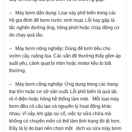
– Máy bơm dân dụng: Loại này phổ biến trong các
hộ gia đình để bơm nước sinh hoạt. Lỗi hay gặp là
tắc nghẽn đường ống, hỏng phớt hoặc cháy động cơ
do chạy quá lâu.
– Máy bơm nông nghiệp: Dùng để tưới tiêu cho
vườn cây, ruộng lúa. Các vấn đề thường thấy gồm áp
suất yếu, cánh quạt bị mòn hoặc motor kêu to bất
thường.
– Máy bơm công nghiệp: Ứng dụng trong các trang
trại lớn hoặc cơ sở sản xuất. Lỗi phổ biến là quá tải,
rò rỉ điện hoặc hỏng hệ thống làm mát. Mỗi loại máy
bơm đều có cấu tạo và nguyên lý hoạt động khác
nhau. Vì vậy, khi gặp sự cố, việc tự sửa chữa mà
không có chuyên môn có thể làm tình trạng tồi tệ hơn.
Đây là lý do bạn nên chọn một dịch vụ sửa máy bơm