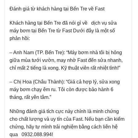
Đánh giá từ khách hàng tại Bến Tre về Fast
Khách hàng tại Bến Tre đã nói gì về dịch vụ sửa
máy bơm tại Bến Tre từ Fast Dưới đây là một số
phản hồi:
– Anh Nam (TP. Bến Tre): “Máy bơm nhà tôi bị hỏng
giữa mùa tưới vườn, may nhờ Fast đến sửa nhanh,
chỉ mất 2 tiếng là xong. Kỹ thuật viên rất nhiệt tình!”
– Chị Hoa (Châu Thành): “Giá cả hợp lý, sửa xong
máy bơm chạy êm ru. Tôi còn được bảo hành 6
tháng, rất yên tâm.”
Những đánh giá tích cực này chính là minh chứng
cho chất lượng và uy tín của Fast. Nếu bạn cần kiểm
chứng, hãy tự mình trải nghiệm bằng cách liên hệ
qua 0932.088.994!