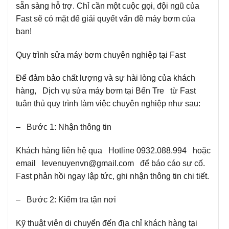
sẵn sàng hỗ trợ. Chỉ cần một cuộc gọi, đội ngũ của
Fast sẽ có mặt để giải quyết vấn đề máy bơm của
bạn!
Quy trình sửa máy bơm chuyên nghiệp tại Fast
Để đảm bảo chất lượng và sự hài lòng của khách
hàng, Dịch vụ sửa máy bơm tại Bến Tre từ Fast
tuân thủ quy trình làm việc chuyên nghiệp như sau:
– Bước 1: Nhận thông tin
Khách hàng liên hệ qua Hotline 0932.088.994 hoặc
email levenuyenvn@gmail.com để báo cáo sự cố.
Fast phản hồi ngay lập tức, ghi nhận thông tin chi tiết.
– Bước 2: Kiểm tra tận nơi
Kỹ thuật viên di chuyển đến địa chỉ khách hàng tại