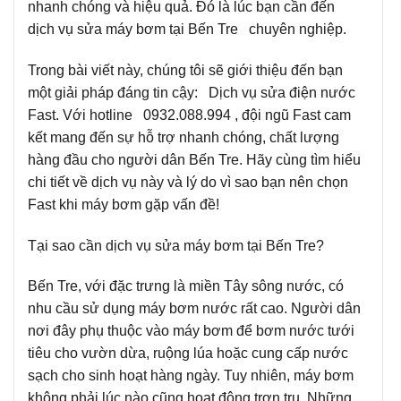
nhanh chóng và hiệu quả. Đó là lúc bạn cần đến
dịch vụ sửa máy bơm tại Bến Tre chuyên nghiệp.
Trong bài viết này, chúng tôi sẽ giới thiệu đến bạn
một giải pháp đáng tin cậy: Dịch vụ sửa điện nước
Fast. Với hotline 0932.088.994 , đội ngũ Fast cam
kết mang đến sự hỗ trợ nhanh chóng, chất lượng
hàng đầu cho người dân Bến Tre. Hãy cùng tìm hiểu
chi tiết về dịch vụ này và lý do vì sao bạn nên chọn
Fast khi máy bơm gặp vấn đề!
Tại sao cần dịch vụ sửa máy bơm tại Bến Tre?
Bến Tre, với đặc trưng là miền Tây sông nước, có
nhu cầu sử dụng máy bơm nước rất cao. Người dân
nơi đây phụ thuộc vào máy bơm để bơm nước tưới
tiêu cho vườn dừa, ruộng lúa hoặc cung cấp nước
sạch cho sinh hoạt hàng ngày. Tuy nhiên, máy bơm
không phải lúc nào cũng hoạt động trơn tru. Những