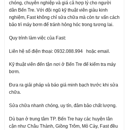
chóng, chuyên nghiệp và giá cả hợp lý cho người
dân Bến Tre. Với đội ngũ kỹ thuật viên giàu kinh
nghiệm, Fast không chỉ sửa chữa mà còn tư vấn cách
bảo trì máy bơm để tránh hỏng hóc trong tương lai.
Quy trình làm việc của Fast:
Liên hệ số điện thoại: 0932.088.994 hoặc email.
Kỹ thuật viên đến tận nơi ở Bến Tre để kiểm tra máy
bơm.
Đưa ra giải pháp và báo giá minh bạch trước khi sửa
chữa.
Sửa chữa nhanh chóng, uy tín, đảm bảo chất lượng.
Dù bạn ở trung tâm TP. Bến Tre hay các huyện lân
cận như Châu Thành, Giồng Trôm, Mỏ Cày, Fast đều