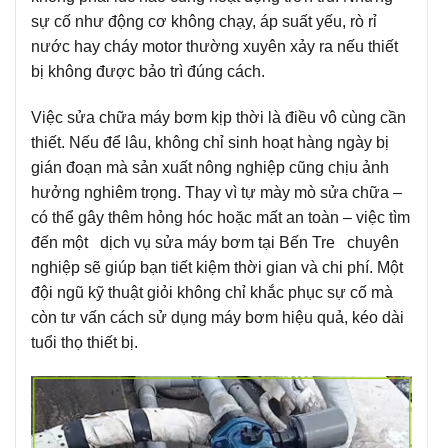
sự cố như động cơ không chạy, áp suất yếu, rò rỉ
nước hay cháy motor thường xuyên xảy ra nếu thiết
bị không được bảo trì đúng cách.
Việc sửa chữa máy bơm kịp thời là điều vô cùng cần
thiết. Nếu để lâu, không chỉ sinh hoạt hàng ngày bị
gián đoạn mà sản xuất nông nghiệp cũng chịu ảnh
hưởng nghiêm trọng. Thay vì tự mày mò sửa chữa –
có thể gây thêm hỏng hóc hoặc mất an toàn – việc tìm
đến một dịch vụ sửa máy bơm tại Bến Tre chuyên
nghiệp sẽ giúp bạn tiết kiệm thời gian và chi phí. Một
đội ngũ kỹ thuật giỏi không chỉ khắc phục sự cố mà
còn tư vấn cách sử dụng máy bơm hiệu quả, kéo dài
tuổi thọ thiết bị.