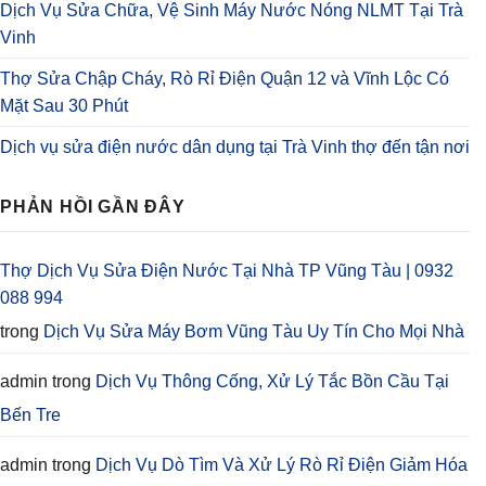
Dịch Vụ Sửa Chữa, Vệ Sinh Máy Nước Nóng NLMT Tại Trà
Vinh
Thợ Sửa Chập Cháy, Rò Rỉ Điện Quận 12 và Vĩnh Lộc Có
Mặt Sau 30 Phút
Dịch vụ sửa điện nước dân dụng tại Trà Vinh thợ đến tận nơi
PHẢN HỒI GẦN ĐÂY
Thợ Dịch Vụ Sửa Điện Nước Tại Nhà TP Vũng Tàu | 0932
088 994
trong
Dịch Vụ Sửa Máy Bơm Vũng Tàu Uy Tín Cho Mọi Nhà
admin
trong
Dịch Vụ Thông Cống, Xử Lý Tắc Bồn Cầu Tại
Bến Tre
admin
trong
Dịch Vụ Dò Tìm Và Xử Lý Rò Rỉ Điện Giảm Hóa