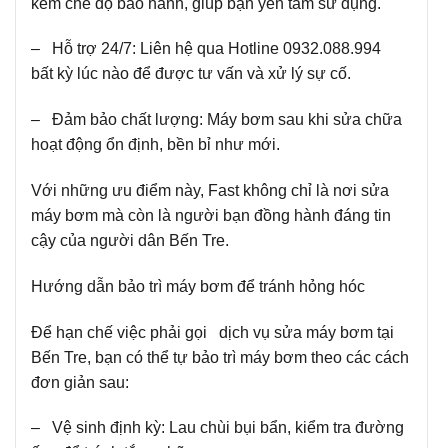
kèm chế độ bảo hành, giúp bạn yên tâm sử dụng.
– Hỗ trợ 24/7: Liên hệ qua Hotline 0932.088.994
bất kỳ lúc nào để được tư vấn và xử lý sự cố.
– Đảm bảo chất lượng: Máy bơm sau khi sửa chữa
hoạt động ổn định, bền bỉ như mới.
Với những ưu điểm này, Fast không chỉ là nơi sửa
máy bơm mà còn là người bạn đồng hành đáng tin
cậy của người dân Bến Tre.
Hướng dẫn bảo trì máy bơm để tránh hỏng hóc
Để hạn chế việc phải gọi dịch vụ sửa máy bơm tại
Bến Tre, bạn có thể tự bảo trì máy bơm theo các cách
đơn giản sau:
– Vệ sinh định kỳ: Lau chùi bụi bẩn, kiểm tra đường