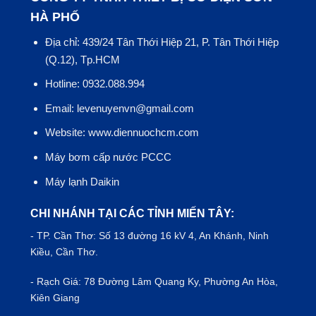
HÀ PHỐ
Địa chỉ: 439/24 Tân Thới Hiệp 21, P. Tân Thới Hiệp
(Q.12), Tp.HCM
Hotline: 0932.088.994
Email: levenuyenvn@gmail.com
Website: www.diennuochcm.com
Máy bơm cấp nước PCCC
Máy lạnh Daikin
CHI NHÁNH TẠI CÁC TỈNH MIẾN TÂY:
- TP.
Cần Thơ
: Số 13 đường 16 kV 4, An Khánh, Ninh
Kiều, Cần Thơ.
- Rạch Giá: 78 Đường Lâm Quang Ky, Phường An Hòa,
Kiên Giang