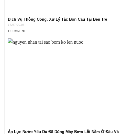
Dịch Vụ Thông Cống, Xử Lý Tắc Bồn Cầu Tại Bến Tre
17/07/2026
1 COMMENT
Áp Lực Nước Yếu Dù Đã Dùng Máy Bơm Lỗi Nằm Ở Đâu Và