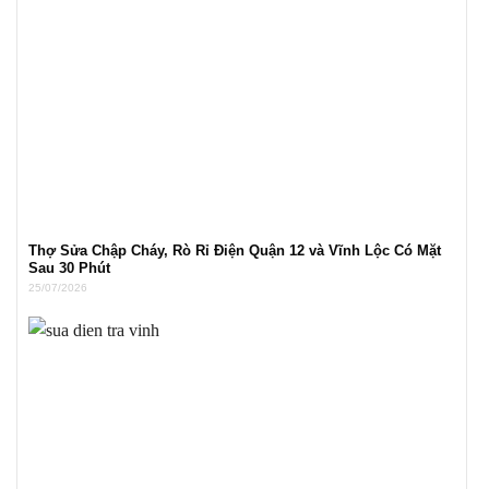
Thợ Sửa Chập Cháy, Rò Rỉ Điện Quận 12 và Vĩnh Lộc Có Mặt
Sau 30 Phút
25/07/2026