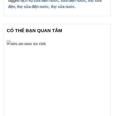
tagged
dịch vụ sửa điện nước
,
sửa điện nước
,
thợ sửa
điện
,
thợ sửa điện nước
,
thợ sửa nước
.
CÓ THỂ BẠN QUAN TÂM