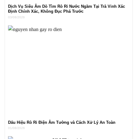
Dịch Vụ Siêu Âm Dò Tìm Rò Rỉ Nước Ngầm Tại Trà Vinh Xác
Định Chính Xác, Không Đục Phá Trước
03/08/2026
Dấu Hiệu Rò Rỉ Điện Âm Tường và Cách Xử Lý An Toàn
01/08/2026