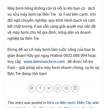
Máy bơm hỏng không còn là nỗi lo khi bạn có dịch
vụ sửa máy bơm tại Bến Tre từ Fast bên cạnh. Với
đội ngũ chuyên nghiệp, quy trình minh bạch và cam
kết chất lượng, Fast sẵn sàng giải quyết mọi vấn đề
về máy bơm cho hộ gia đình, nông dân và doanh
nghiệp tại Bến Tre.
Đừng để sự cố máy bơm làm cuộc sống của bạn bị
gián đoạn! Hãy gọi ngay Hotline 0932.088.994 hoặc
truy cập
www.diennuochcm.com
để được hỗ trợ.
Fast – giải pháp sửa máy bơm nhanh chóng, uy tín tại
Bến Tre đang chờ bạn!
This entry was posted in
Dịch vụ điện nước Miền Tây
and