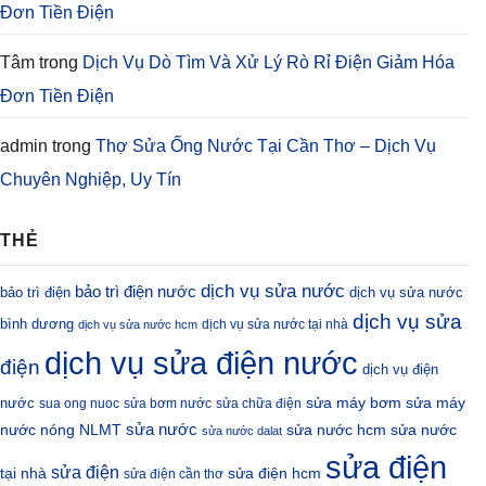
Đơn Tiền Điện
Tâm
trong
Dịch Vụ Dò Tìm Và Xử Lý Rò Rỉ Điện Giảm Hóa
Đơn Tiền Điện
admin
trong
Thợ Sửa Ống Nước Tại Cần Thơ – Dịch Vụ
Chuyên Nghiệp, Uy Tín
THẺ
dịch vụ sửa nước
bảo trì điện nước
bảo trì điện
dịch vụ sửa nước
dịch vụ sửa
bình dương
dịch vụ sửa nước tại nhà
dịch vụ sửa nước hcm
dịch vụ sửa điện nước
điện
dịch vụ điện
sửa máy bơm
nước
sửa máy
sua ong nuoc
sửa bơm nước
sửa chữa điện
sửa nước
nước nóng NLMT
sửa nước hcm
sửa nước
sửa nước dalat
sửa điện
sửa điện
sửa điện hcm
tại nhà
sửa điện cần thơ