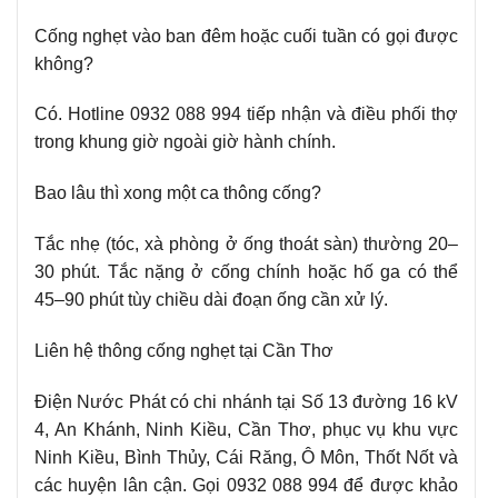
Cống nghẹt vào ban đêm hoặc cuối tuần có gọi được
không?
Có. Hotline 0932 088 994 tiếp nhận và điều phối thợ
trong khung giờ ngoài giờ hành chính.
Bao lâu thì xong một ca thông cống?
Tắc nhẹ (tóc, xà phòng ở ống thoát sàn) thường 20–
30 phút. Tắc nặng ở cống chính hoặc hố ga có thể
45–90 phút tùy chiều dài đoạn ống cần xử lý.
Liên hệ thông cống nghẹt tại Cần Thơ
Điện Nước Phát có chi nhánh tại Số 13 đường 16 kV
4, An Khánh, Ninh Kiều, Cần Thơ, phục vụ khu vực
Ninh Kiều, Bình Thủy, Cái Răng, Ô Môn, Thốt Nốt và
các huyện lân cận. Gọi 0932 088 994 để được khảo