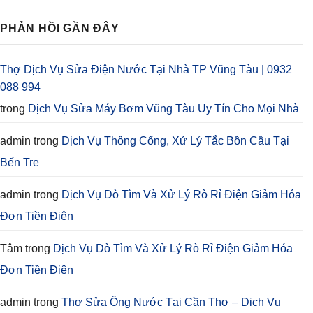
PHẢN HỒI GẦN ĐÂY
Thợ Dịch Vụ Sửa Điện Nước Tại Nhà TP Vũng Tàu | 0932
088 994
trong
Dịch Vụ Sửa Máy Bơm Vũng Tàu Uy Tín Cho Mọi Nhà
admin
trong
Dịch Vụ Thông Cống, Xử Lý Tắc Bồn Cầu Tại
Bến Tre
admin
trong
Dịch Vụ Dò Tìm Và Xử Lý Rò Rỉ Điện Giảm Hóa
Đơn Tiền Điện
Tâm
trong
Dịch Vụ Dò Tìm Và Xử Lý Rò Rỉ Điện Giảm Hóa
Đơn Tiền Điện
admin
trong
Thợ Sửa Ống Nước Tại Cần Thơ – Dịch Vụ