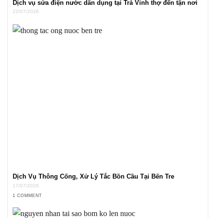
Dịch vụ sửa điện nước dân dụng tại Trà Vinh thợ đến tận nơi
22/07/2026
Dịch Vụ Thông Cống, Xử Lý Tắc Bồn Cầu Tại Bến Tre
17/07/2026
1 COMMENT