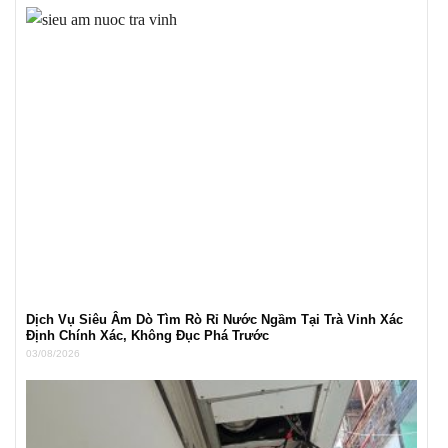
Dịch Vụ Siêu Âm Dò Tìm Rò Rỉ Nước Ngầm Tại Trà Vinh Xác
Định Chính Xác, Không Đục Phá Trước
03/08/2026