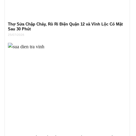
Thợ Sửa Chập Cháy, Rò Rỉ Điện Quận 12 và Vĩnh Lộc Có Mặt
Sau 30 Phút
25/07/2026