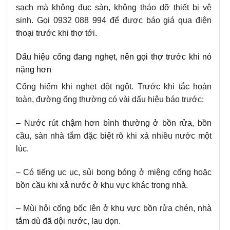
sạch mà không đục sàn, không tháo dỡ thiết bị vệ
sinh. Gọi 0932 088 994 để được báo giá qua điện
thoại trước khi thợ tới.
Dấu hiệu cống đang nghẹt, nên gọi thợ trước khi nó
nặng hơn
Cống hiếm khi nghẹt đột ngột. Trước khi tắc hoàn
toàn, đường ống thường có vài dấu hiệu báo trước:
– Nước rút chậm hơn bình thường ở bồn rửa, bồn
cầu, sàn nhà tắm đặc biệt rõ khi xả nhiều nước một
lúc.
– Có tiếng ục ục, sủi bong bóng ở miệng cống hoặc
bồn cầu khi xả nước ở khu vực khác trong nhà.
– Mùi hôi cống bốc lên ở khu vực bồn rửa chén, nhà
tắm dù đã dội nước, lau dọn.