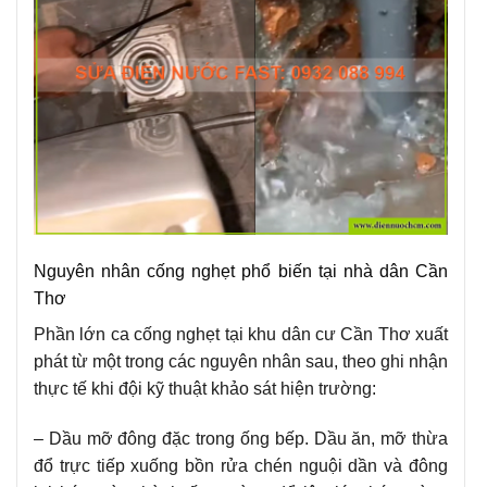
Nguyên nhân cống nghẹt phổ biến tại nhà dân Cần
Thơ
Phần lớn ca cống nghẹt tại khu dân cư Cần Thơ xuất
phát từ một trong các nguyên nhân sau, theo ghi nhận
thực tế khi đội kỹ thuật khảo sát hiện trường:
– Dầu mỡ đông đặc trong ống bếp. Dầu ăn, mỡ thừa
đổ trực tiếp xuống bồn rửa chén nguội dần và đông