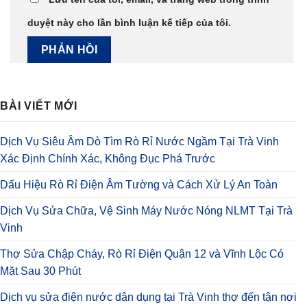
duyệt này cho lần bình luận kế tiếp của tôi.
BÀI VIẾT MỚI
Dịch Vụ Siêu Âm Dò Tìm Rò Rỉ Nước Ngầm Tại Trà Vinh
Xác Định Chính Xác, Không Đục Phá Trước
Dấu Hiệu Rò Rỉ Điện Âm Tường và Cách Xử Lý An Toàn
Dịch Vụ Sửa Chữa, Vệ Sinh Máy Nước Nóng NLMT Tại Trà
Vinh
Thợ Sửa Chập Cháy, Rò Rỉ Điện Quận 12 và Vĩnh Lộc Có
Mặt Sau 30 Phút
Dịch vụ sửa điện nước dân dụng tại Trà Vinh thợ đến tận nơi