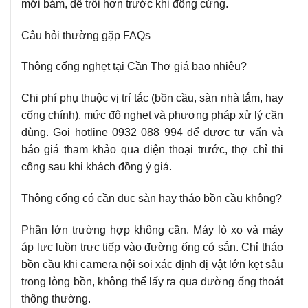
mới bám, dễ trôi hơn trước khi đông cứng.
Câu hỏi thường gặp FAQs
Thông cống nghẹt tại Cần Thơ giá bao nhiêu?
Chi phí phụ thuộc vị trí tắc (bồn cầu, sàn nhà tắm, hay
cống chính), mức độ nghẹt và phương pháp xử lý cần
dùng. Gọi hotline 0932 088 994 để được tư vấn và
báo giá tham khảo qua điện thoại trước, thợ chỉ thi
công sau khi khách đồng ý giá.
Thông cống có cần đục sàn hay tháo bồn cầu không?
Phần lớn trường hợp không cần. Máy lò xo và máy
áp lực luồn trực tiếp vào đường ống có sẵn. Chỉ tháo
bồn cầu khi camera nội soi xác định dị vật lớn kẹt sâu
trong lòng bồn, không thể lấy ra qua đường ống thoát
thông thường.