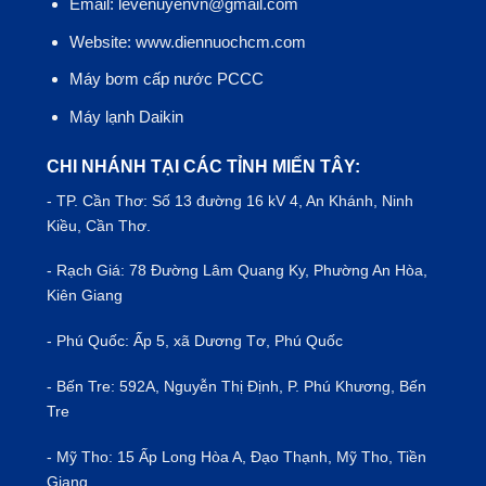
Email: levenuyenvn@gmail.com
Website: www.diennuochcm.com
Máy bơm cấp nước PCCC
Máy lạnh Daikin
CHI NHÁNH TẠI CÁC TỈNH MIẾN TÂY:
- TP.
Cần Thơ
: Số 13 đường 16 kV 4, An Khánh, Ninh
Kiều, Cần Thơ.
- Rạch Giá: 78 Đường Lâm Quang Ky, Phường An Hòa,
Kiên Giang
- Phú Quốc: Ấp 5, xã Dương Tơ, Phú Quốc
- Bến Tre: 592A, Nguyễn Thị Định, P. Phú Khương, Bến
Tre
- Mỹ Tho: 15 Ấp Long Hòa A, Đạo Thạnh, Mỹ Tho, Tiền
Giang