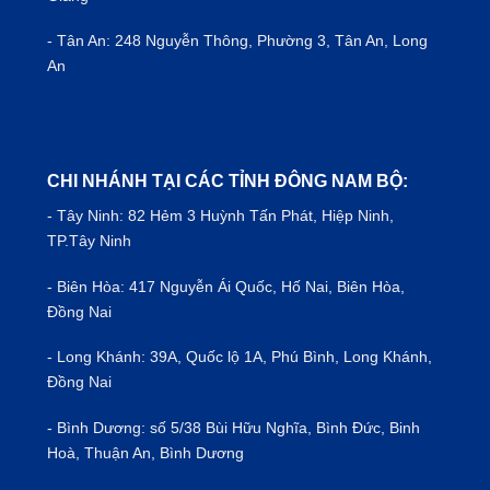
- Tân An: 248 Nguyễn Thông, Phường 3, Tân An, Long
An
CHI NHÁNH TẠI CÁC TỈNH ĐÔNG NAM BỘ:
- Tây Ninh: 82 Hẻm 3 Huỳnh Tấn Phát, Hiệp Ninh,
TP.Tây Ninh
- Biên Hòa: 417 Nguyễn Ái Quốc, Hố Nai, Biên Hòa,
Đồng Nai
- Long Khánh: 39A, Quốc lộ 1A, Phú Bình, Long Khánh,
Đồng Nai
- Bình Dương: số 5/38 Bùi Hữu Nghĩa, Bình Đức, Binh
Hoà, Thuận An, Bình Dương