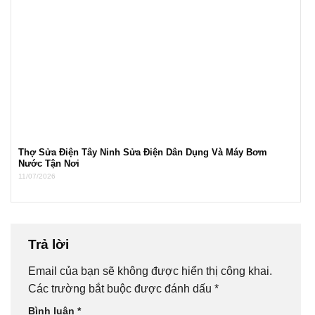
Thợ Sửa Điện Tây Ninh Sửa Điện Dân Dụng Và Máy Bơm
Nước Tận Nơi
11/07/2026
Trả lời
Email của bạn sẽ không được hiển thị công khai.
Các trường bắt buộc được đánh dấu
*
Bình luận
*