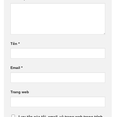
Tên
*
Email
*
Trang web
Lưu tên của tôi, email, và trang web trong trình