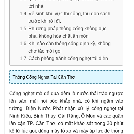
tới nhà
Vệ sinh khu vực thi công, thu dọn sạch
trước khi rời đi.
Phương pháp thông cống không đục
phá, không hóa chất ăn mòn
Khi nào cần thông cống định kỳ, không
chờ tắc mới gọi
Cách phòng tránh cống nghẹt tái diễn
Thông Cống Nghẹt Tại Cần Thơ
Cống nghẹt mà để qua đêm là nước thải trào ngược
lên sàn, mùi hôi bốc khắp nhà, có khi ngấm vào
tường. Điện Nước Phát nhận xử lý cống nghẹt tại
Ninh Kiều, Bình Thủy, Cái Răng, Ô Môn và các quận
lân cận TP. Cần Thơ, có mặt khảo sát trong 30 phút
kể từ lúc gọi, dùng máy lò xo và máy áp lực để thông