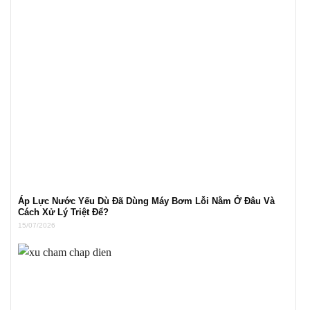
Áp Lực Nước Yếu Dù Đã Dùng Máy Bơm Lỗi Nằm Ở Đâu Và
Cách Xử Lý Triệt Để?
15/07/2026