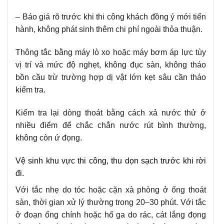
– Báo giá rõ trước khi thi công khách đồng ý mới tiến
hành, không phát sinh thêm chi phí ngoài thỏa thuận.
Thông tắc bằng máy lò xo hoặc máy bơm áp lực tùy
vị trí và mức độ nghẹt, không đục sàn, không tháo
bồn cầu trừ trường hợp dị vật lớn kẹt sâu cần tháo
kiểm tra.
Kiểm tra lại dòng thoát bằng cách xả nước thử ở
nhiều điểm để chắc chắn nước rút bình thường,
không còn ứ đọng.
Vệ sinh khu vực thi công, thu dọn sạch trước khi rời
đi.
Với tắc nhẹ do tóc hoặc cặn xà phòng ở ống thoát
sàn, thời gian xử lý thường trong 20–30 phút. Với tắc
ở đoạn ống chính hoặc hố ga do rác, cát lắng đọng