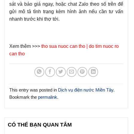
sát và báo giá ngay, hoặc chat Zalo theo số trên để
gửi mô tả tình trạng kèm hình ảnh nếu cần tư vấn
nhanh trước khi thợ tới.
Xem thêm >>>
tho sua nuoc can tho
|
do tim nuoc ro
can tho
This entry was posted in
Dịch vụ điện nước Miền Tây
.
Bookmark the
permalink
.
CÓ THỂ BẠN QUAN TÂM