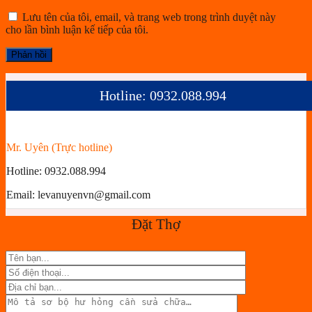
Lưu tên của tôi, email, và trang web trong trình duyệt này
cho lần bình luận kế tiếp của tôi.
Hotline: 0932.088.994
Mr. Uyên (Trực hotline)
Hotline:
0932.088.994
Email:
levanuyenvn@gmail.com
Đặt Thợ