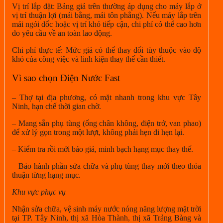
Vị trí lắp đặt: Bảng giá trên thường áp dụng cho máy lắp ở
vị trí thuận lợi (mái bằng, mái tôn phẳng). Nếu máy lắp trên
mái ngói dốc hoặc vị trí khó tiếp cận, chi phí có thể cao hơn
do yêu cầu về an toàn lao động.
Chi phí thực tế: Mức giá có thể thay đổi tùy thuộc vào độ
khó của công việc và linh kiện thay thế cần thiết.
Vì sao chọn Điện Nước Fast
– Thợ tại địa phương, có mặt nhanh trong khu vực Tây
Ninh, hạn chế thời gian chờ.
– Mang sẵn phụ tùng (ống chân không, điện trở, van phao)
để xử lý gọn trong một lượt, không phải hẹn đi hẹn lại.
– Kiểm tra rồi mới báo giá, minh bạch hạng mục thay thế.
– Bảo hành phần sửa chữa và phụ tùng thay mới theo thỏa
thuận từng hạng mục.
Khu vực phục vụ
Nhận sửa chữa, vệ sinh máy nước nóng năng lượng mặt trời
tại TP. Tây Ninh, thị xã Hòa Thành, thị xã Trảng Bàng và