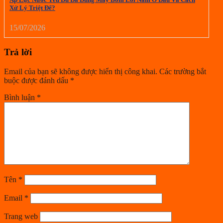
Xử Lý Triệt Để?
15/07/2026
Trả lời
Email của bạn sẽ không được hiển thị công khai.
Các trường bắt
buộc được đánh dấu
*
Bình luận
*
Tên
*
Email
*
Trang web