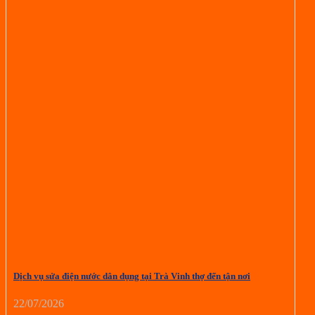
Dịch vụ sửa điện nước dân dụng tại Trà Vinh thợ đến tận nơi
22/07/2026