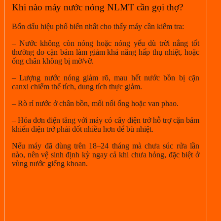
Khi nào máy nước nóng NLMT cần gọi thợ?
Bốn dấu hiệu phổ biến nhất cho thấy máy cần kiểm tra:
– Nước không còn nóng hoặc nóng yếu dù trời nắng tốt
thường do cặn bám làm giảm khả năng hấp thụ nhiệt, hoặc
ống chân không bị mờ/vỡ.
– Lượng nước nóng giảm rõ, mau hết nước bồn bị cặn
canxi chiếm thể tích, dung tích thực giảm.
– Rò rỉ nước ở chân bồn, mối nối ống hoặc van phao.
– Hóa đơn điện tăng với máy có cây điện trở hỗ trợ cặn bám
khiến điện trở phải đốt nhiều hơn để bù nhiệt.
Nếu máy đã dùng trên 18–24 tháng mà chưa súc rửa lần
nào, nên vệ sinh định kỳ ngay cả khi chưa hỏng, đặc biệt ở
vùng nước giếng khoan.