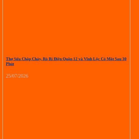
Thợ Sửa Chập Cháy, Rò Rỉ Điện Quận 12 và Vĩnh Lộc Có Mặt Sau 30
Phút
25/07/2026