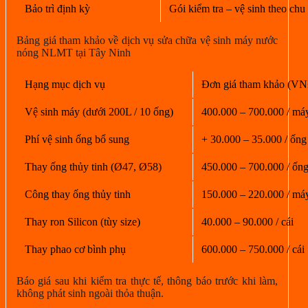
Bảo trì định kỳ
Gói kiểm tra – vệ sinh theo chu
Bảng giá tham khảo về dịch vụ sửa chữa vệ sinh máy nước
nóng NLMT tại Tây Ninh
Hạng mục dịch vụ
Đơn giá tham khảo (V
Vệ sinh máy (dưới 200L / 10 ống)
400.000 – 700.000 / má
Phí vệ sinh ống bổ sung
+ 30.000 – 35.000 / ống
Thay ống thủy tinh (Ø47, Ø58)
450.000 – 700.000 / ốn
Công thay ống thủy tinh
150.000 – 220.000 / má
Thay ron Silicon (tùy size)
40.000 – 90.000 / cái
Thay phao cơ bình phụ
600.000 – 750.000 / cái
Báo giá sau khi kiểm tra thực tế, thông báo trước khi làm,
không phát sinh ngoài thỏa thuận.