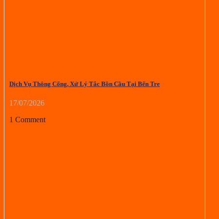
Dịch Vụ Thông Cống, Xử Lý Tắc Bồn Cầu Tại Bến Tre
17/07/2026
1 Comment