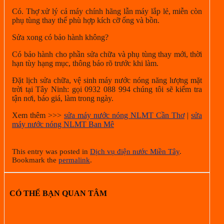
Có. Thợ xử lý cả máy chính hãng lẫn máy lắp lẻ, miễn còn
phụ tùng thay thế phù hợp kích cỡ ống và bồn.
Sửa xong có bảo hành không?
Có bảo hành cho phần sửa chữa và phụ tùng thay mới, thời
hạn tùy hạng mục, thông báo rõ trước khi làm.
Đặt lịch sửa chữa, vệ sinh máy nước nóng năng lượng mặt
trời tại Tây Ninh: gọi 0932 088 994 chúng tôi sẽ kiểm tra
tận nơi, báo giá, làm trong ngày.
Xem thêm >>>
sửa máy nước nóng NLMT Cần Thơ
|
sửa
máy nước nóng NLMT Ban Mê
This entry was posted in
Dịch vụ điện nước Miền Tây
.
Bookmark the
permalink
.
CÓ THỂ BẠN QUAN TÂM