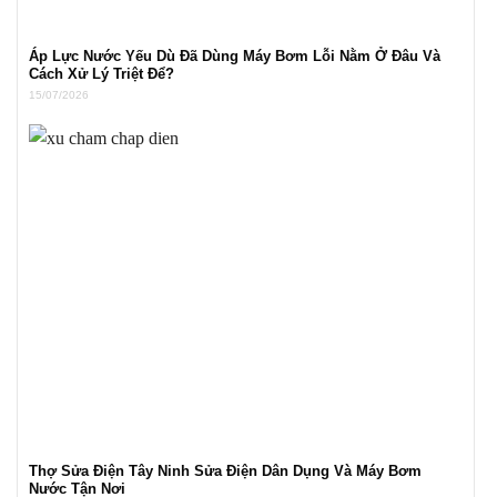
Áp Lực Nước Yếu Dù Đã Dùng Máy Bơm Lỗi Nằm Ở Đâu Và
Cách Xử Lý Triệt Để?
15/07/2026
Thợ Sửa Điện Tây Ninh Sửa Điện Dân Dụng Và Máy Bơm
Nước Tận Nơi