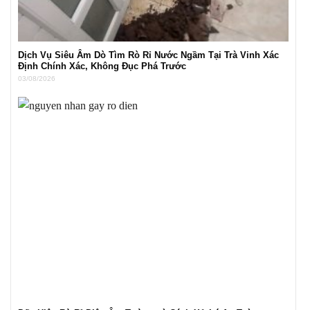
Dịch Vụ Siêu Âm Dò Tìm Rò Rỉ Nước Ngầm Tại Trà Vinh Xác
Định Chính Xác, Không Đục Phá Trước
03/08/2026