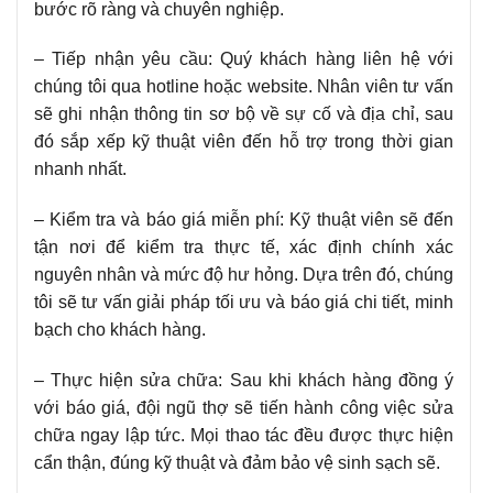
bước rõ ràng và chuyên nghiệp.
– Tiếp nhận yêu cầu: Quý khách hàng liên hệ với
chúng tôi qua hotline hoặc website. Nhân viên tư vấn
sẽ ghi nhận thông tin sơ bộ về sự cố và địa chỉ, sau
đó sắp xếp kỹ thuật viên đến hỗ trợ trong thời gian
nhanh nhất.
– Kiểm tra và báo giá miễn phí: Kỹ thuật viên sẽ đến
tận nơi để kiểm tra thực tế, xác định chính xác
nguyên nhân và mức độ hư hỏng. Dựa trên đó, chúng
tôi sẽ tư vấn giải pháp tối ưu và báo giá chi tiết, minh
bạch cho khách hàng.
– Thực hiện sửa chữa: Sau khi khách hàng đồng ý
với báo giá, đội ngũ thợ sẽ tiến hành công việc sửa
chữa ngay lập tức. Mọi thao tác đều được thực hiện
cẩn thận, đúng kỹ thuật và đảm bảo vệ sinh sạch sẽ.