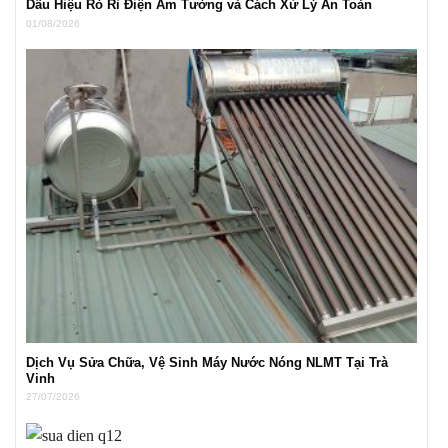
Dấu Hiệu Rò Rỉ Điện Âm Tường và Cách Xử Lý An Toàn
01/08/2026
Dịch Vụ Sửa Chữa, Vệ Sinh Máy Nước Nóng NLMT Tại Trà
Vinh
27/07/2026