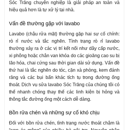
Sóc Trăng chuyên nghiệp là giải pháp an toàn và
hiệu quả hơn là tự xử lý tại nhà.
Vấn đề thường gặp với lavabo
Lavabo (chậu rửa mặt) thường gặp hai sự cố chính:
rò rỉ nước và tắc nghẽn. Tình trạng rò rỉ lavabo
thường xảy ra ở các vị trí kết nối như dây cấp nước,
xi phông hoặc chân van khóa do các gioăng cao su bị
lão hóa, chai cứng sau thời gian dài sử dụng. Vấn đề
thứ hai là tắc nghẽn do tóc, cặn xà phòng, kem đánh
răng và các bụi bẩn khác tích tụ trong đường ống
thoát. Dịch vụ sửa lavabo Sóc Trăng của chúng tôi có
thể nhanh chóng thay thế các linh kiện bị hỏng và
thông tắc đường ống một cách dễ dàng.
Bồn rửa chén và những sự cố khó chịu
Đối với bồn rửa chén, tình trạng nước thoát chậm là