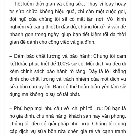
– Tiết kiệm thời gian và công sức: Thay vì loay hoay
tự sửa chữa không hiệu quả, chỉ cần một cuộc gọi,
đội ngũ của chúng tôi sẽ có mặt tận nơi. Với kinh
nghiệm và trang thiết bị đầy đủ, chúng tôi xử lý vấn đề
nhanh gọn trong ngày, giúp bạn tiết kiệm tối đa thời
gian để dành cho công việc và gia đình.
– Đảm bảo chất lượng và bảo hành: Chúng tôi cam
kết khắc phục triệt để 100% sự cố. Mỗi dịch vụ đều đi
kèm chính sách bảo hành rõ ràng. Đây là lời khẳng
định cho chất lượng và trách nhiệm của một dịch vụ
sửa bồn cầu uy tín. Bạn có thể hoàn toàn yên tâm sử
dụng mà không lo sự cố tái phát.
– Phù hợp mọi nhu cầu với chi phí tối ưu: Dù bạn là
hộ gia đình, chủ nhà hàng, khách sạn hay văn phòng,
chúng tôi đều có giải pháp phù hợp. Chúng tôi cung
cấp dịch vụ sửa bồn rửa chén giá rẻ và cạnh tranh