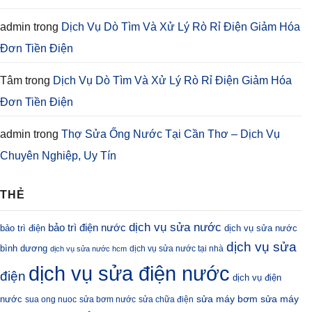
admin
trong
Dịch Vụ Dò Tìm Và Xử Lý Rò Rỉ Điện Giảm Hóa
Đơn Tiền Điện
Tâm
trong
Dịch Vụ Dò Tìm Và Xử Lý Rò Rỉ Điện Giảm Hóa
Đơn Tiền Điện
admin
trong
Thợ Sửa Ống Nước Tại Cần Thơ – Dịch Vụ
Chuyên Nghiệp, Uy Tín
THẺ
dịch vụ sửa nước
bảo trì điện nước
bảo trì điện
dịch vụ sửa nước
dịch vụ sửa
bình dương
dịch vụ sửa nước tại nhà
dịch vụ sửa nước hcm
dịch vụ sửa điện nước
điện
dịch vụ điện
sửa máy bơm
nước
sửa máy
sua ong nuoc
sửa bơm nước
sửa chữa điện