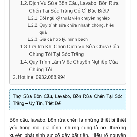
Dịch Vụ Sửa Bồn Cầu, Lavabo, Bồn Rửa
Chén Tại Sóc Trăng Có Gì Đặc Biệt?
Đội ngũ kỹ thuật viên chuyên nghiệp
Quy trình sửa chữa nhanh chóng, hiệu
quả
Giá cả hợp lý, minh bạch
Lợi Ích Khi Chọn Dịch Vụ Sửa Chữa Của
Chúng Tôi Tại Sóc Trăng
Quy Trình Làm Việc Chuyên Nghiệp Của
Chúng Tôi
Hotline: 0932.088.994
Thợ Sửa Bồn Cầu, Lavabo, Bồn Rửa Chén Tại Sóc
Trăng – Uy Tín, Triệt Để
Bồn cầu, lavabo, bồn rửa chén là những thiết bị thiết
yếu trong mọi gia đình, nhưng cũng là nơi thường
xuyên phát sinh sự cố gây bất tiện. Hiểu rõ nguyên