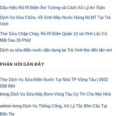
Dấu Hiệu Rò Rỉ Điện Âm Tường và Cách Xử Lý An Toàn
Dịch Vụ Sửa Chữa, Vệ Sinh Máy Nước Nóng NLMT Tại Trà
Vinh
Thợ Sửa Chập Cháy, Rò Rỉ Điện Quận 12 và Vĩnh Lộc Có
Mặt Sau 30 Phút
Dịch vụ sửa điện nước dân dụng tại Trà Vinh thợ đến tận nơi
PHẢN HỒI GẦN ĐÂY
Thợ Dịch Vụ Sửa Điện Nước Tại Nhà TP Vũng Tàu | 0932
088 994
trong
Dịch Vụ Sửa Máy Bơm Vũng Tàu Uy Tín Cho Mọi Nhà
admin
trong
Dịch Vụ Thông Cống, Xử Lý Tắc Bồn Cầu Tại
Bến Tre