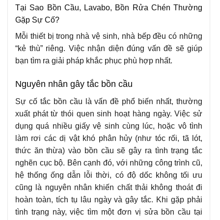
Tại Sao Bồn Cầu, Lavabo, Bồn Rửa Chén Thường
Gặp Sự Cố?
Mỗi thiết bị trong nhà vệ sinh, nhà bếp đều có những
“kẻ thù” riêng. Việc nhận diện đúng vấn đề sẽ giúp
bạn tìm ra giải pháp khắc phục phù hợp nhất.
Nguyên nhân gây tắc bồn cầu
Sự cố tắc bồn cầu là vấn đề phổ biến nhất, thường
xuất phát từ thói quen sinh hoạt hàng ngày. Việc sử
dụng quá nhiều giấy vệ sinh cùng lúc, hoặc vô tình
làm rơi các dị vật khó phân hủy (như tóc rối, tã lót,
thức ăn thừa) vào bồn cầu sẽ gây ra tình trạng tắc
nghẽn cục bộ. Bên cạnh đó, với những công trình cũ,
hệ thống ống dẫn lỗi thời, có độ dốc không tối ưu
cũng là nguyên nhân khiến chất thải không thoát đi
hoàn toàn, tích tụ lâu ngày và gây tắc. Khi gặp phải
tình trạng này, việc tìm một đơn vị sửa bồn cầu tại