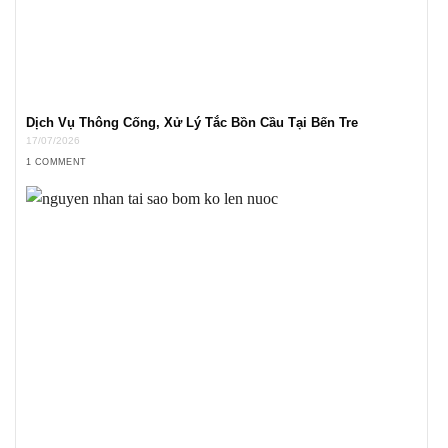
Dịch Vụ Thông Cống, Xử Lý Tắc Bồn Cầu Tại Bến Tre
17/07/2026
1 COMMENT