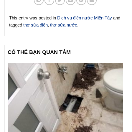
This entry was posted in
Dịch vụ điện nước Miền Tây
and
tagged
thợ sửa điện
,
thợ sửa nước
.
CÓ THỂ BẠN QUAN TÂM