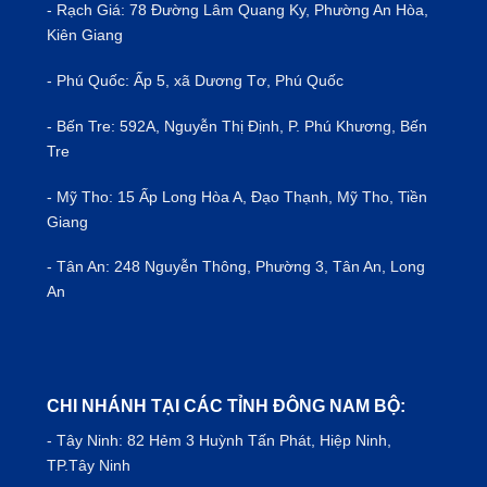
- Rạch Giá: 78 Đường Lâm Quang Ky, Phường An Hòa,
Kiên Giang
- Phú Quốc: Ấp 5, xã Dương Tơ, Phú Quốc
- Bến Tre: 592A, Nguyễn Thị Định, P. Phú Khương, Bến
Tre
- Mỹ Tho: 15 Ấp Long Hòa A, Đạo Thạnh, Mỹ Tho, Tiền
Giang
- Tân An: 248 Nguyễn Thông, Phường 3, Tân An, Long
An
CHI NHÁNH TẠI CÁC TỈNH ĐÔNG NAM BỘ:
- Tây Ninh: 82 Hẻm 3 Huỳnh Tấn Phát, Hiệp Ninh,
TP.Tây Ninh