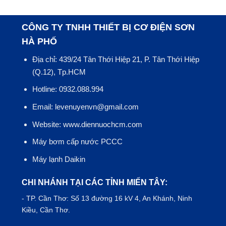
CÔNG TY TNHH THIẾT BỊ CƠ ĐIỆN SƠN
HÀ PHỐ
Địa chỉ: 439/24 Tân Thới Hiệp 21, P. Tân Thới Hiệp
(Q.12), Tp.HCM
Hotline: 0932.088.994
Email: levenuyenvn@gmail.com
Website: www.diennuochcm.com
Máy bơm cấp nước PCCC
Máy lạnh Daikin
CHI NHÁNH TẠI CÁC TỈNH MIẾN TÂY:
- TP.
Cần Thơ
: Số 13 đường 16 kV 4, An Khánh, Ninh
Kiều, Cần Thơ.