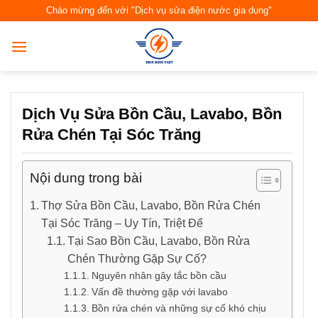
Skip
Chào mừng đến với "Dịch vụ sửa điện nước gia dụng"
to
content
Dịch Vụ Sửa Bồn Cầu, Lavabo, Bồn
Rửa Chén Tại Sóc Trăng
Nội dung trong bài
Thợ Sửa Bồn Cầu, Lavabo, Bồn Rửa Chén
Tại Sóc Trăng – Uy Tín, Triệt Để
Tại Sao Bồn Cầu, Lavabo, Bồn Rửa
Chén Thường Gặp Sự Cố?
Nguyên nhân gây tắc bồn cầu
Vấn đề thường gặp với lavabo
Bồn rửa chén và những sự cố khó chịu