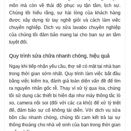
môn mà còn về thái độ phục vụ tận tâm, lịch sự.
Chúng tôi hiểu rằng, sự hài lòng của khách hàng
được xây dựng từ tay nghề giỏi và cách làm việc
chuyên nghiệp. Dịch vụ sửa lavabo chuyên nghiệp
của chúng tôi đảm bảo mang lại cho bạn sự an tâm
tuyệt đối.
Quy trình sửa chữa nhanh chóng, hiệu quả
Ngay khi tiếp nhận yêu cầu, thợ sẽ có mặt tại nhà bạn
trong thời gian sớm nhất. Quy trình làm việc bắt đầu
bằng việc kiểm tra, đánh giá toàn diện vấn đề để tìm
ra nguyên nhân gốc rễ. Thay vì xử lý qua loa, chúng
tôi sử dụng các thiết bị hiện đại như máy thông tắc lò
xo, camera nội soi (đối với các ca khó) để xử lý triệt
để, đảm bảo sự cố không tái diễn. Với dịch vụ sửa
bồn cầu nhanh chóng, chúng tôi cam kết trả lại sự
thông thoáng cho nhà vệ sinh của bạn trong thời gian