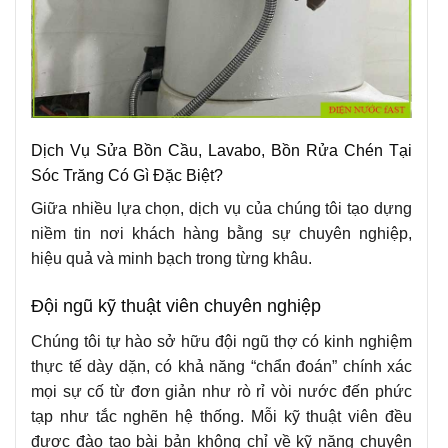
Dịch Vụ Sửa Bồn Cầu, Lavabo, Bồn Rửa Chén Tại
Sóc Trăng Có Gì Đặc Biệt?
Giữa nhiều lựa chọn, dịch vụ của chúng tôi tạo dựng
niềm tin nơi khách hàng bằng sự chuyên nghiệp,
hiệu quả và minh bạch trong từng khâu.
Đội ngũ kỹ thuật viên chuyên nghiệp
Chúng tôi tự hào sở hữu đội ngũ thợ có kinh nghiệm
thực tế dày dặn, có khả năng “chẩn đoán” chính xác
mọi sự cố từ đơn giản như rò rỉ vòi nước đến phức
tạp như tắc nghẽn hệ thống. Mỗi kỹ thuật viên đều
được đào tạo bài bản không chỉ về kỹ năng chuyên