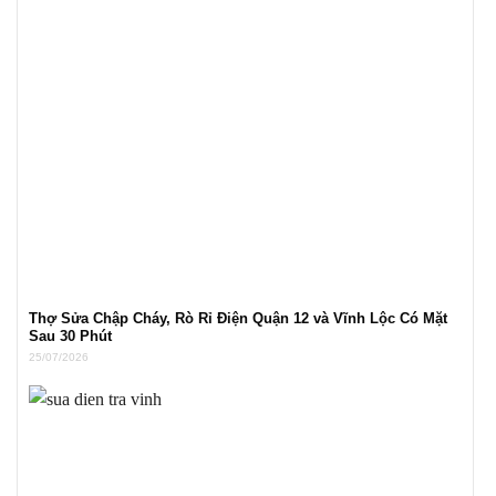
Thợ Sửa Chập Cháy, Rò Rỉ Điện Quận 12 và Vĩnh Lộc Có Mặt
Sau 30 Phút
25/07/2026