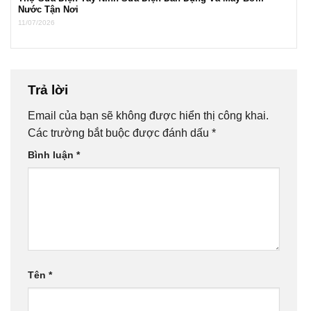
Nước Tận Nơi
11/07/2026
Trả lời
Email của bạn sẽ không được hiển thị công khai.
Các trường bắt buộc được đánh dấu
*
Bình luận
*
Tên
*