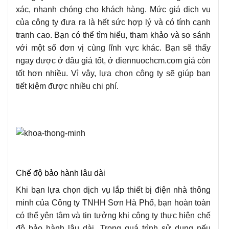
xác, nhanh chóng cho khách hàng. Mức giá dịch vụ
của công ty đưa ra là hết sức hợp lý và có tính cạnh
tranh cao. Bạn có thể tìm hiểu, tham khảo và so sánh
với một số đơn vị cùng lĩnh vực khác. Bạn sẽ thấy
ngay được ở đâu giá tốt, ở diennuochcm.com giá còn
tốt hơn nhiều. Vì vậy, lựa chọn công ty sẽ giúp bạn
tiết kiệm được nhiều chi phí.
Chế độ bảo hành lâu dài
Khi bạn lựa chọn dịch vụ lắp thiết bị điện nhà thông
minh của Công ty TNHH Sơn Hà Phố, bạn hoàn toàn
có thể yên tâm và tin tưởng khi công ty thực hiện chế
độ bảo hành lâu dài. Trong quá trình sử dụng nếu