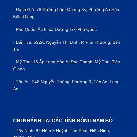
- Rạch Giá: 78 Đường Lâm Quang Ky, Phường An Hòa,
Kiên Giang
- Phú Quốc: Ấp 5, xã Dương Tơ, Phú Quốc
- Bến Tre: 592A, Nguyễn Thị Định, P. Phú Khương, Bến
Tre
- Mỹ Tho: 15 Ấp Long Hòa A, Đạo Thạnh, Mỹ Tho, Tiền
Giang
- Tân An: 248 Nguyễn Thông, Phường 3, Tân An, Long
An
CHI NHÁNH TẠI CÁC TỈNH ĐÔNG NAM BỘ:
- Tây Ninh: 82 Hẻm 3 Huỳnh Tấn Phát, Hiệp Ninh,