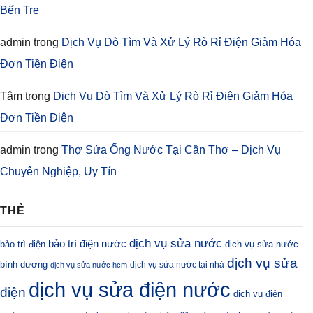
Bến Tre
admin
trong
Dịch Vụ Dò Tìm Và Xử Lý Rò Rỉ Điện Giảm Hóa
Đơn Tiền Điện
Tâm
trong
Dịch Vụ Dò Tìm Và Xử Lý Rò Rỉ Điện Giảm Hóa
Đơn Tiền Điện
admin
trong
Thợ Sửa Ống Nước Tại Cần Thơ – Dịch Vụ
Chuyên Nghiệp, Uy Tín
THẺ
dịch vụ sửa nước
bảo trì điện nước
bảo trì điện
dịch vụ sửa nước
dịch vụ sửa
bình dương
dịch vụ sửa nước tại nhà
dịch vụ sửa nước hcm
dịch vụ sửa điện nước
điện
dịch vụ điện