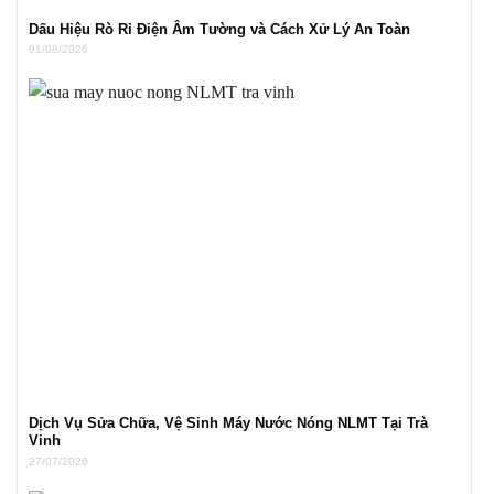
Dấu Hiệu Rò Rỉ Điện Âm Tường và Cách Xử Lý An Toàn
01/08/2026
Dịch Vụ Sửa Chữa, Vệ Sinh Máy Nước Nóng NLMT Tại Trà
Vinh
27/07/2026