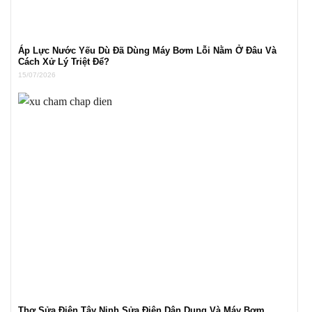
Áp Lực Nước Yếu Dù Đã Dùng Máy Bơm Lỗi Nằm Ở Đâu Và
Cách Xử Lý Triệt Để?
15/07/2026
Thợ Sửa Điện Tây Ninh Sửa Điện Dân Dụng Và Máy Bơm