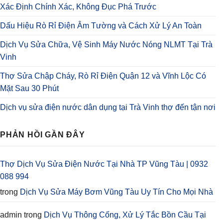
Xác Định Chính Xác, Không Đục Phá Trước
Dấu Hiệu Rò Rỉ Điện Âm Tường và Cách Xử Lý An Toàn
Dịch Vụ Sửa Chữa, Vệ Sinh Máy Nước Nóng NLMT Tại Trà
Vinh
Thợ Sửa Chập Cháy, Rò Rỉ Điện Quận 12 và Vĩnh Lộc Có
Mặt Sau 30 Phút
Dịch vụ sửa điện nước dân dụng tại Trà Vinh thợ đến tận nơi
PHẢN HỒI GẦN ĐÂY
Thợ Dịch Vụ Sửa Điện Nước Tại Nhà TP Vũng Tàu | 0932
088 994
trong
Dịch Vụ Sửa Máy Bơm Vũng Tàu Uy Tín Cho Mọi Nhà
admin
trong
Dịch Vụ Thông Cống, Xử Lý Tắc Bồn Cầu Tại