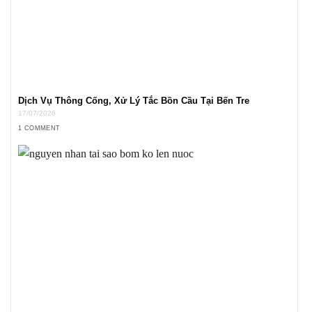
Dịch Vụ Thông Cống, Xử Lý Tắc Bồn Cầu Tại Bến Tre
17/07/2026
1 COMMENT