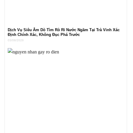
Dịch Vụ Siêu Âm Dò Tìm Rò Rỉ Nước Ngầm Tại Trà Vinh Xác
Định Chính Xác, Không Đục Phá Trước
03/08/2026