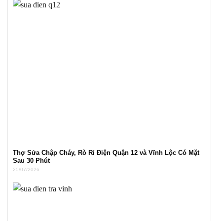
Thợ Sửa Chập Cháy, Rò Rỉ Điện Quận 12 và Vĩnh Lộc Có Mặt
Sau 30 Phút
25/07/2026