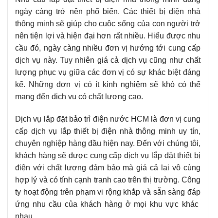
ngày càng trở nên phổ biến. Các thiết bị điện nhà
thông minh sẽ giúp cho cuộc sống của con người trở
nên tiện lợi và hiện đại hơn rất nhiều. Hiểu được nhu
cầu đó, ngày càng nhiều đơn vị hướng tới cung cấp
dịch vụ này. Tuy nhiên giá cả dịch vụ cũng như chất
lượng phục vụ giữa các đơn vị có sự khác biệt đáng
kể. Những đơn vị có ít kinh nghiệm sẽ khó có thể
mang đến dịch vụ có chất lượng cao.
Dịch vụ lắp đặt bảo trì điện nước HCM là đơn vị cung
cấp dịch vụ lắp thiết bị điện nhà thông minh uy tín,
chuyên nghiệp hàng đầu hiện nay. Đến với chúng tôi,
khách hàng sẽ được cung cấp dịch vụ lắp đặt thiết bị
điện với chất lượng đảm bảo mà giá cả lại vô cùng
hợp lý và có tính cạnh tranh cao trên thị trường. Công
ty hoạt động trên phạm vi rộng khắp và sẵn sàng đáp
ứng nhu cầu của khách hàng ở mọi khu vực khác
nhau.