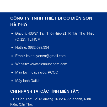
CÔNG TY TNHH THIẾT BỊ CƠ ĐIỆN SƠN
HÀ PHỐ
Địa chỉ: 439/24 Tân Thới Hiệp 21, P. Tân Thới Hiệp
(Q.12), Tp.HCM
Hotline: 0932.088.994
Email: levenuyenvn@gmail.com
Website: www.diennuochcm.com
Máy bơm cấp nước PCCC
Máy lạnh Daikin
CHI NHÁNH TẠI CÁC TỈNH MIẾN TÂY:
- TP.
Cần Thơ
: Số 13 đường 16 kV 4, An Khánh, Ninh
Kiều, Cần Thơ.