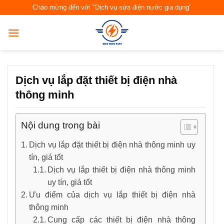
Skip
Chào mừng đến với "Dịch vụ sửa điện nước gia dụng"
to
content
Dịch vụ lắp đặt thiết bị điện nhà
thông minh
Nội dung trong bài
Dịch vụ lắp đặt thiết bị điện nhà thông minh uy
tín, giá tốt
Dịch vụ lắp thiết bị điện nhà thông minh
uy tín, giá tốt
Ưu điểm của dịch vụ lắp thiết bị điện nhà
thông minh
Cung cấp các thiết bị điện nhà thông