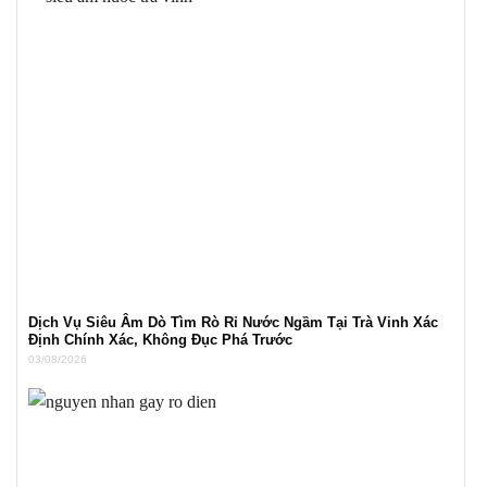
Dịch Vụ Siêu Âm Dò Tìm Rò Rỉ Nước Ngầm Tại Trà Vinh Xác
Định Chính Xác, Không Đục Phá Trước
03/08/2026