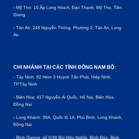
- Mỹ Tho: 15 Ấp Long Hòa A, Đạo Thạnh, Mỹ Tho, Tiền
Giang
- Tân An: 248 Nguyễn Thông, Phường 3, Tân An, Long
An
CHI NHÁNH TẠI CÁC TỈNH ĐÔNG NAM BỘ:
- Tây Ninh: 82 Hẻm 3 Huỳnh Tấn Phát, Hiệp Ninh,
TP.Tây Ninh
- Biên Hòa: 417 Nguyễn Ái Quốc, Hố Nai, Biên Hòa,
Đồng Nai
- Long Khánh: 39A, Quốc lộ 1A, Phú Bình, Long Khánh,
Đồng Nai
- Bình Dương: số 5/38 Bùi Hữu Nghĩa, Bình Đức, Binh