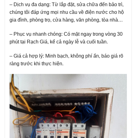
– Dịch vụ đa dạng: Từ lắp đặt, sửa chữa đến bảo trì,
chúng tôi đáp ứng mọi nhu cầu về điện nước cho hộ
gia đình, phòng trọ, cửa hàng, văn phòng, tòa nhà…
– Phục vụ nhanh chóng: Có mặt ngay trong vòng 30
phút tại Rạch Giá, kể cả ngày lễ và cuối tuần.
– Giá cả hợp lý: Minh bạch, không phí ẩn, báo giá rõ
ràng trước khi thực hiện.