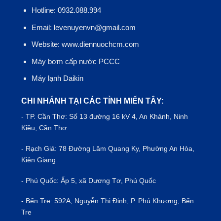
Hotline: 0932.088.994
Email: levenuyenvn@gmail.com
Website: www.diennuochcm.com
Máy bơm cấp nước PCCC
Máy lạnh Daikin
CHI NHÁNH TẠI CÁC TỈNH MIẾN TÂY:
- TP.
Cần Thơ
: Số 13 đường 16 kV 4, An Khánh, Ninh
Kiều, Cần Thơ.
- Rạch Giá: 78 Đường Lâm Quang Ky, Phường An Hòa,
Kiên Giang
- Phú Quốc: Ấp 5, xã Dương Tơ, Phú Quốc
- Bến Tre: 592A, Nguyễn Thị Định, P. Phú Khương, Bến
Tre