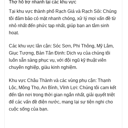
Thợ hỗ trợ nhanh tại các khu vực
Tại khu vực thành phố Rạch Giá và Rạch Sỏi: Chúng
tôi đảm bảo có mặt nhanh chóng, xử lý mọi vấn đề từ
nhỏ nhất đến phức tạp nhất, giúp bạn an tâm sinh
hoạt.
Các khu vực lân cận: Sóc Sơn, Phi Thông, Mỹ Lâm,
Giục Tượng, Bàn Tân Định: Dịch vụ của chúng tôi
luôn sẵn sàng phục vụ, với đội ngũ kỹ thuật viên
chuyên nghiệp, giàu kinh nghiệm.
Khu vực Châu Thành và các vùng phụ cận: Thạnh
Lộc, Mông Thọ, An Bình, Vĩnh Lợi: Chúng tôi cam kết
đến tận nơi trong thời gian ngắn nhất, giải quyết triệt
để các vấn đề điện nước, mang lại sự tiện nghi cho
cuộc sống của bạn.