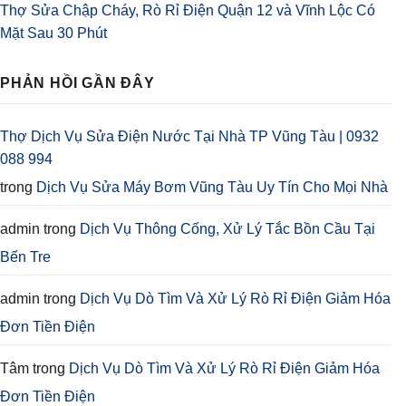
Thợ Sửa Chập Cháy, Rò Rỉ Điện Quận 12 và Vĩnh Lộc Có
Mặt Sau 30 Phút
PHẢN HỒI GẦN ĐÂY
Thợ Dịch Vụ Sửa Điện Nước Tại Nhà TP Vũng Tàu | 0932
088 994
trong
Dịch Vụ Sửa Máy Bơm Vũng Tàu Uy Tín Cho Mọi Nhà
admin
trong
Dịch Vụ Thông Cống, Xử Lý Tắc Bồn Cầu Tại
Bến Tre
admin
trong
Dịch Vụ Dò Tìm Và Xử Lý Rò Rỉ Điện Giảm Hóa
Đơn Tiền Điện
Tâm
trong
Dịch Vụ Dò Tìm Và Xử Lý Rò Rỉ Điện Giảm Hóa
Đơn Tiền Điện