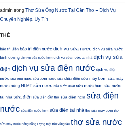
admin
trong
Thợ Sửa Ống Nước Tại Cần Thơ – Dịch Vụ
Chuyên Nghiệp, Uy Tín
THẺ
dịch vụ sửa nước
bảo trì điện nước
bảo trì điện
dịch vụ sửa nước
dịch vụ sửa
bình dương
dịch vụ sửa nước tại nhà
dịch vụ sửa nước hcm
dịch vụ sửa điện nước
điện
dịch vụ điện
sửa máy bơm
nước
sửa máy
sua ong nuoc
sửa bơm nước
sửa chữa điện
sửa nước
nước nóng NLMT
sửa nước hcm
sửa nước
sửa nước dalat
sửa điện
sửa điện
sửa điện hcm
tại nhà
sửa điện cần thơ
nước
sửa điện tại nhà
thợ sửa máy bơm
sửa điện nước hcm
thợ
thợ sửa nước
sửa máy nước nóng năng lượng mặt trời vũng tàu