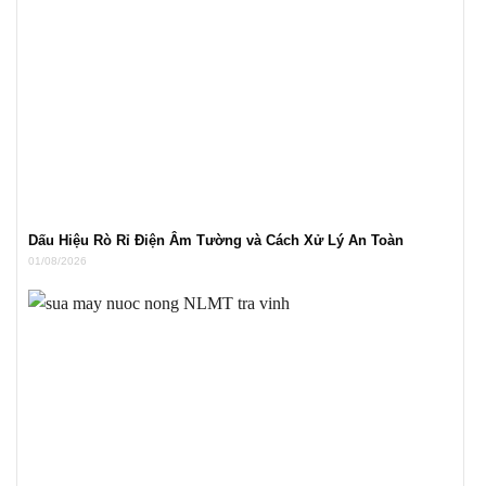
Dấu Hiệu Rò Rỉ Điện Âm Tường và Cách Xử Lý An Toàn
01/08/2026