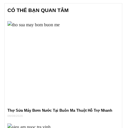
CÓ THỂ BẠN QUAN TÂM
Thợ Sửa Máy Bơm Nước Tại Buôn Ma Thuột Hỗ Trợ Nhanh
08/08/2026