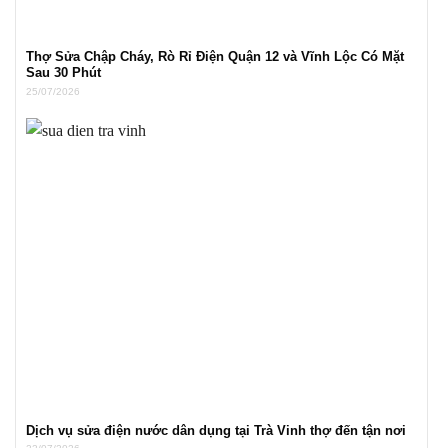
Thợ Sửa Chập Cháy, Rò Rỉ Điện Quận 12 và Vĩnh Lộc Có Mặt
Sau 30 Phút
25/07/2026
Dịch vụ sửa điện nước dân dụng tại Trà Vinh thợ đến tận nơi