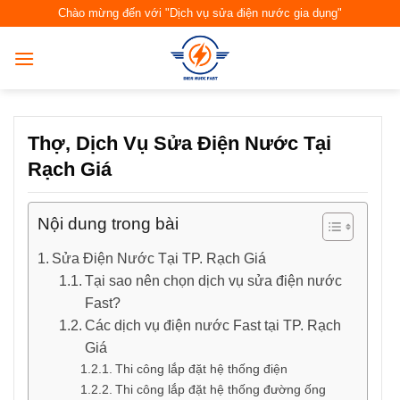
Skip
Chào mừng đến với "Dịch vụ sửa điện nước gia dụng"
to
content
Thợ, Dịch Vụ Sửa Điện Nước Tại
Rạch Giá
Nội dung trong bài
Sửa Điện Nước Tại TP. Rạch Giá
Tại sao nên chọn dịch vụ sửa điện nước
Fast?
Các dịch vụ điện nước Fast tại TP. Rạch
Giá
Thi công lắp đặt hệ thống điện
Thi công lắp đặt hệ thống đường ống