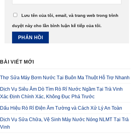
Lưu tên của tôi, email, và trang web trong trình
duyệt này cho lần bình luận kế tiếp của tôi.
BÀI VIẾT MỚI
Thợ Sửa Máy Bơm Nước Tại Buôn Ma Thuột Hỗ Trợ Nhanh
Dịch Vụ Siêu Âm Dò Tìm Rò Rỉ Nước Ngầm Tại Trà Vinh
Xác Định Chính Xác, Không Đục Phá Trước
Dấu Hiệu Rò Rỉ Điện Âm Tường và Cách Xử Lý An Toàn
Dịch Vụ Sửa Chữa, Vệ Sinh Máy Nước Nóng NLMT Tại Trà
Vinh