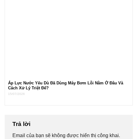
Áp Lực Nước Yếu Dù Đã Dùng Máy Bơm Lỗi Nằm Ở Đâu Và
Cách Xử Lý Triệt Để?
15/07/2026
Trả lời
Email của bạn sẽ không được hiển thị công khai.