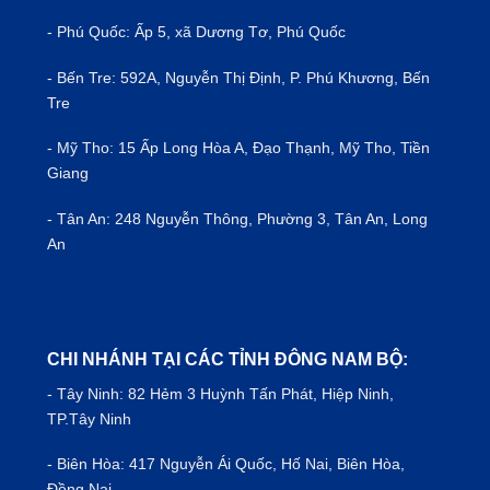
- Phú Quốc: Ấp 5, xã Dương Tơ, Phú Quốc
- Bến Tre: 592A, Nguyễn Thị Định, P. Phú Khương, Bến
Tre
- Mỹ Tho: 15 Ấp Long Hòa A, Đạo Thạnh, Mỹ Tho, Tiền
Giang
- Tân An: 248 Nguyễn Thông, Phường 3, Tân An, Long
An
CHI NHÁNH TẠI CÁC TỈNH ĐÔNG NAM BỘ:
- Tây Ninh: 82 Hẻm 3 Huỳnh Tấn Phát, Hiệp Ninh,
TP.Tây Ninh
- Biên Hòa: 417 Nguyễn Ái Quốc, Hố Nai, Biên Hòa,
Đồng Nai