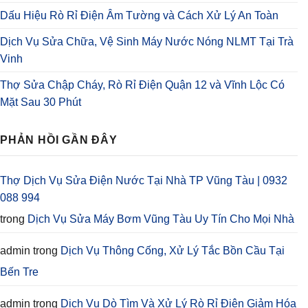
Dấu Hiệu Rò Rỉ Điện Âm Tường và Cách Xử Lý An Toàn
Dịch Vụ Sửa Chữa, Vệ Sinh Máy Nước Nóng NLMT Tại Trà
Vinh
Thợ Sửa Chập Cháy, Rò Rỉ Điện Quận 12 và Vĩnh Lộc Có
Mặt Sau 30 Phút
PHẢN HỒI GẦN ĐÂY
Thợ Dịch Vụ Sửa Điện Nước Tại Nhà TP Vũng Tàu | 0932
088 994
trong
Dịch Vụ Sửa Máy Bơm Vũng Tàu Uy Tín Cho Mọi Nhà
admin
trong
Dịch Vụ Thông Cống, Xử Lý Tắc Bồn Cầu Tại
Bến Tre
admin
trong
Dịch Vụ Dò Tìm Và Xử Lý Rò Rỉ Điện Giảm Hóa