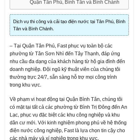
Quận Tân Phú, Bình Tân và Bình Chánh
Dịch vụ thi công và cải tạo điện nước tại Tân Phú, Bình
Tân và Bình Chánh.
– Tại Quận Tân Phú, Fast phục vụ toàn bộ các
phường từ Tân Sơn Nhì đến Tây Thạnh, đáp ứng
nhu cầu đa dạng của khách hàng từ hộ gia đình đến
doanh nghiệp. Đội ngũ kỹ thuật viên của chúng tôi
thường trực 24/7, sẵn sàng hỗ trợ mọi công trình
trong khu vực.
Về phạm vi hoạt động tại Quận Bình Tân, chúng tôi
có mặt tại tất cả các phường từ Bình Trị Đông đến An
Lạc, phục vụ đặc biệt các khu công nghiệp và khu
dân cư mới. Với kinh nghiệm phong phú về hệ thống
điện nước công nghiệp, Fast là lựa chọn tin cậy cho
các nhà máy và xí nghiệp trong khu vực.