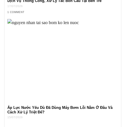
Dịch Vụ Thông Cống, Xử Lý Tắc Bồn Cầu Tại Bến Tre
17/07/2026
1 COMMENT
Áp Lực Nước Yếu Dù Đã Dùng Máy Bơm Lỗi Nằm Ở Đâu Và
Cách Xử Lý Triệt Để?
15/07/2026