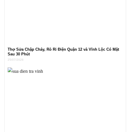
Thợ Sửa Chập Cháy, Rò Rỉ Điện Quận 12 và Vĩnh Lộc Có Mặt
Sau 30 Phút
25/07/2026