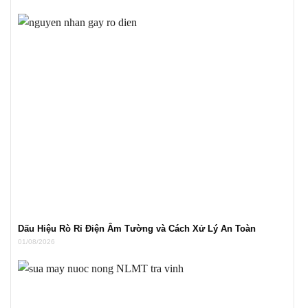
Dấu Hiệu Rò Rỉ Điện Âm Tường và Cách Xử Lý An Toàn
01/08/2026