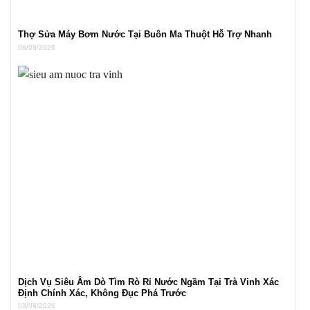
Thợ Sửa Máy Bơm Nước Tại Buôn Ma Thuột Hỗ Trợ Nhanh
08/08/2026
Dịch Vụ Siêu Âm Dò Tìm Rò Rỉ Nước Ngầm Tại Trà Vinh Xác
Định Chính Xác, Không Đục Phá Trước
03/08/2026