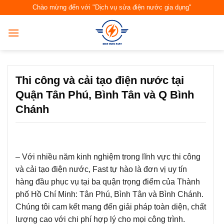
Skip
Chào mừng đến với "Dịch vụ sửa điện nước gia dụng"
to
content
Thi công và cải tạo điện nước tại
Quận Tân Phú, Bình Tân và Q Bình
Chánh
– Với nhiều năm kinh nghiệm trong lĩnh vực thi công
và cải tạo điện nước, Fast tự hào là đơn vị uy tín
hàng đầu phục vụ tại ba quận trọng điểm của Thành
phố Hồ Chí Minh: Tân Phú, Bình Tân và Bình Chánh.
Chúng tôi cam kết mang đến giải pháp toàn diện, chất
lượng cao với chi phí hợp lý cho mọi công trình.