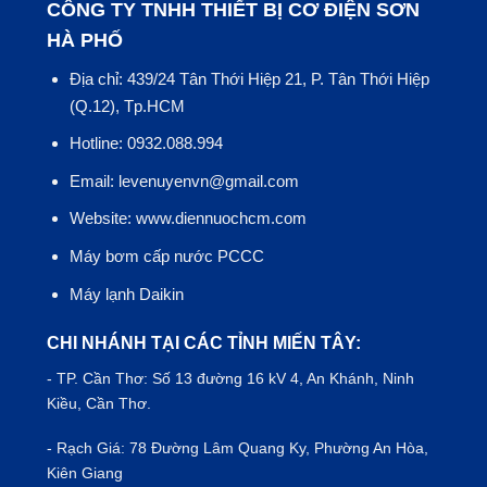
CÔNG TY TNHH THIẾT BỊ CƠ ĐIỆN SƠN
HÀ PHỐ
Địa chỉ: 439/24 Tân Thới Hiệp 21, P. Tân Thới Hiệp
(Q.12), Tp.HCM
Hotline: 0932.088.994
Email: levenuyenvn@gmail.com
Website: www.diennuochcm.com
Máy bơm cấp nước PCCC
Máy lạnh Daikin
CHI NHÁNH TẠI CÁC TỈNH MIẾN TÂY:
- TP.
Cần Thơ
: Số 13 đường 16 kV 4, An Khánh, Ninh
Kiều, Cần Thơ.
- Rạch Giá: 78 Đường Lâm Quang Ky, Phường An Hòa,
Kiên Giang