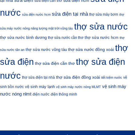
sửa điện hcm
tại nhà
sửa điện cần thơ
nước
sửa điện tại nhà
thợ sửa máy bơm
sửa điện nước hcm
thợ
thợ sửa nước
sửa máy nước nóng năng lượng mặt trời vũng tàu
thợ sửa nước bình dương
thợ sửa nước hcm
thợ sửa nước cần thơ
thợ
thợ
thợ sửa nước đồng xoài
thợ sửa nước vũng tàu
sửa nước tân an
sửa điện
thợ sửa điện
thợ sửa điện cần thơ
nước
thợ sửa điện đồng xoài
thợ sửa điện tại nhà
vệ
tiết kiệm nước
vệ sinh máy
vệ sinh máy lạnh
sinh bồn nước
vệ sinh máy nước nóng MLMT
nước nóng nlmt
điện nước
điện thông minh