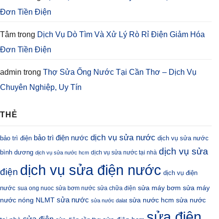
Đơn Tiền Điện
Tâm
trong
Dịch Vụ Dò Tìm Và Xử Lý Rò Rỉ Điện Giảm Hóa
Đơn Tiền Điện
admin
trong
Thợ Sửa Ống Nước Tại Cần Thơ – Dịch Vụ
Chuyên Nghiệp, Uy Tín
THẺ
dịch vụ sửa nước
bảo trì điện nước
bảo trì điện
dịch vụ sửa nước
dịch vụ sửa
bình dương
dịch vụ sửa nước tại nhà
dịch vụ sửa nước hcm
dịch vụ sửa điện nước
điện
dịch vụ điện
sửa máy bơm
nước
sửa máy
sua ong nuoc
sửa bơm nước
sửa chữa điện
sửa nước
nước nóng NLMT
sửa nước hcm
sửa nước
sửa nước dalat
sửa điện
sửa điện