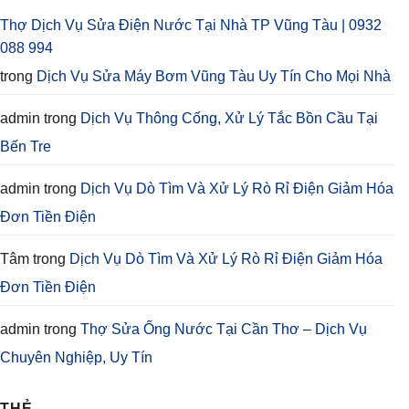
Thợ Dịch Vụ Sửa Điện Nước Tại Nhà TP Vũng Tàu | 0932
088 994
trong
Dịch Vụ Sửa Máy Bơm Vũng Tàu Uy Tín Cho Mọi Nhà
admin
trong
Dịch Vụ Thông Cống, Xử Lý Tắc Bồn Cầu Tại
Bến Tre
admin
trong
Dịch Vụ Dò Tìm Và Xử Lý Rò Rỉ Điện Giảm Hóa
Đơn Tiền Điện
Tâm
trong
Dịch Vụ Dò Tìm Và Xử Lý Rò Rỉ Điện Giảm Hóa
Đơn Tiền Điện
admin
trong
Thợ Sửa Ống Nước Tại Cần Thơ – Dịch Vụ
Chuyên Nghiệp, Uy Tín
THẺ