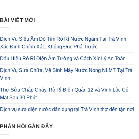
BÀI VIẾT MỚI
Dịch Vụ Siêu Âm Dò Tìm Rò Rỉ Nước Ngầm Tại Trà Vinh
Xác Định Chính Xác, Không Đục Phá Trước
Dấu Hiệu Rò Rỉ Điện Âm Tường và Cách Xử Lý An Toàn
Dịch Vụ Sửa Chữa, Vệ Sinh Máy Nước Nóng NLMT Tại Trà
Vinh
Thợ Sửa Chập Cháy, Rò Rỉ Điện Quận 12 và Vĩnh Lộc Có
Mặt Sau 30 Phút
Dịch vụ sửa điện nước dân dụng tại Trà Vinh thợ đến tận nơi
PHẢN HỒI GẦN ĐÂY