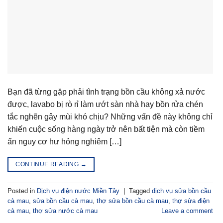
Bạn đã từng gặp phải tình trạng bồn cầu không xả nước
được, lavabo bị rò rỉ làm ướt sàn nhà hay bồn rửa chén
tắc nghẽn gây mùi khó chịu? Những vấn đề này không chỉ
khiến cuộc sống hàng ngày trở nên bất tiện mà còn tiềm
ẩn nguy cơ hư hỏng nghiêm […]
CONTINUE READING
→
Posted in
Dịch vụ điện nước Miền Tây
|
Tagged
dịch vụ sửa bồn cầu
cà mau
,
sửa bồn cầu cà mau
,
thợ sửa bồn cầu cà mau
,
thợ sửa điện
cà mau
,
thợ sửa nước cà mau
Leave a comment