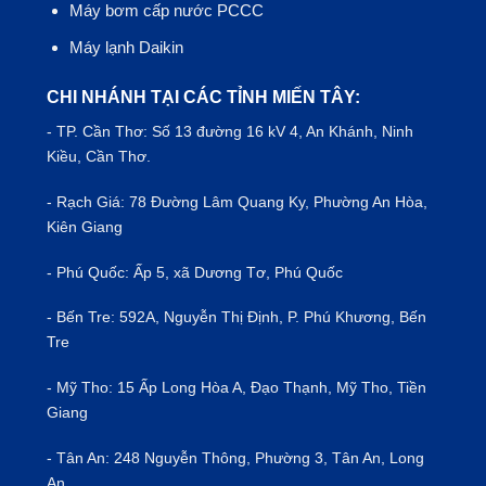
Máy bơm cấp nước PCCC
Máy lạnh Daikin
CHI NHÁNH TẠI CÁC TỈNH MIẾN TÂY:
- TP.
Cần Thơ
: Số 13 đường 16 kV 4, An Khánh, Ninh
Kiều, Cần Thơ.
- Rạch Giá: 78 Đường Lâm Quang Ky, Phường An Hòa,
Kiên Giang
- Phú Quốc: Ấp 5, xã Dương Tơ, Phú Quốc
- Bến Tre: 592A, Nguyễn Thị Định, P. Phú Khương, Bến
Tre
- Mỹ Tho: 15 Ấp Long Hòa A, Đạo Thạnh, Mỹ Tho, Tiền
Giang
- Tân An: 248 Nguyễn Thông, Phường 3, Tân An, Long
An