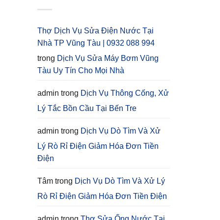
Thợ Dịch Vụ Sửa Điện Nước Tại
Nhà TP Vũng Tàu | 0932 088 994
trong
Dịch Vụ Sửa Máy Bơm Vũng
Tàu Uy Tín Cho Mọi Nhà
admin
trong
Dịch Vụ Thông Cống, Xử
Lý Tắc Bồn Cầu Tại Bến Tre
admin
trong
Dịch Vụ Dò Tìm Và Xử
Lý Rò Rỉ Điện Giảm Hóa Đơn Tiền
Điện
Tâm
trong
Dịch Vụ Dò Tìm Và Xử Lý
Rò Rỉ Điện Giảm Hóa Đơn Tiền Điện
admin
trong
Thợ Sửa Ống Nước Tại