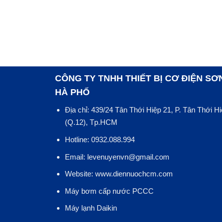
CÔNG TY TNHH THIẾT BỊ CƠ ĐIỆN SƠ
HÀ PHỐ
Địa chỉ: 439/24 Tân Thới Hiệp 21, P. Tân Thới H
(Q.12), Tp.HCM
Hotline: 0932.088.994
Email: levenuyenvn@gmail.com
Website: www.diennuochcm.com
Máy bơm cấp nước PCCC
Máy lạnh Daikin