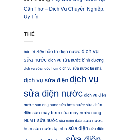
Cần Thơ – Dịch Vụ Chuyên Nghiệp,
Uy Tín
THẺ
dịch vụ
bảo trì điện nước
bảo trì điện
sửa nước
dịch vụ sửa nước bình dương
dịch vụ sửa nước tại nhà
dịch vụ sửa nước hcm
dịch vụ
dịch vụ sửa điện
sửa điện nước
dịch vụ điện
nước
sua ong nuoc
sửa bơm nước
sửa chữa
sửa máy bơm
sửa máy nước nóng
điện
sửa nước
NLMT
sửa nước
sửa nước dalat
sửa điện
hcm
sửa nước tại nhà
sửa điện
sửa điện