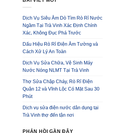
BÀI VIẾT MỚI
Dịch Vụ Siêu Âm Dò Tìm Rò Rỉ Nước
Ngầm Tại Trà Vinh Xác Định Chính
Xác, Không Đục Phá Trước
Dấu Hiệu Rò Rỉ Điện Âm Tường và
Cách Xử Lý An Toàn
Dịch Vụ Sửa Chữa, Vệ Sinh Máy
Nước Nóng NLMT Tại Trà Vinh
Thợ Sửa Chập Cháy, Rò Rỉ Điện
Quận 12 và Vĩnh Lộc Có Mặt Sau 30
Phút
Dịch vụ sửa điện nước dân dụng tại
Trà Vinh thợ đến tận nơi
PHẢN HỒI GẦN ĐÂY