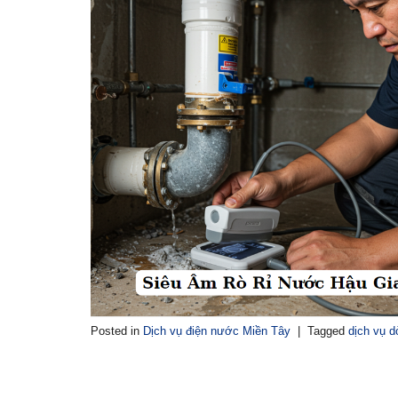
Posted in
Dịch vụ điện nước Miền Tây
|
Tagged
dịch vụ d