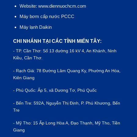
Website: www.diennuochcm.com
Máy bơm cấp nước PCCC
Máy lạnh Daikin
CHI NHÁNH TẠI CÁC TỈNH MIẾN TÂY:
- TP.
Cần Thơ
: Số 13 đường 16 kV 4, An Khánh, Ninh
Kiều, Cần Thơ.
- Rạch Giá: 78 Đường Lâm Quang Ky, Phường An Hòa,
Kiên Giang
- Phú Quốc: Ấp 5, xã Dương Tơ, Phú Quốc
- Bến Tre: 592A, Nguyễn Thị Định, P. Phú Khương, Bến
Tre
- Mỹ Tho: 15 Ấp Long Hòa A, Đạo Thạnh, Mỹ Tho, Tiền
Giang