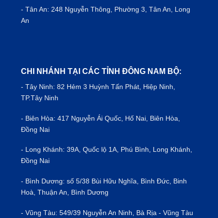
- Tân An: 248 Nguyễn Thông, Phường 3, Tân An, Long
An
CHI NHÁNH TẠI CÁC TỈNH ĐÔNG NAM BỘ:
- Tây Ninh: 82 Hẻm 3 Huỳnh Tấn Phát, Hiệp Ninh,
TP.Tây Ninh
- Biên Hòa: 417 Nguyễn Ái Quốc, Hố Nai, Biên Hòa,
Đồng Nai
- Long Khánh: 39A, Quốc lộ 1A, Phú Bình, Long Khánh,
Đồng Nai
- Bình Dương: số 5/38 Bùi Hữu Nghĩa, Bình Đức, Binh
Hoà, Thuận An, Bình Dương
- Vũng Tàu: 549/39 Nguyễn An Ninh, Bà Rịa - Vũng Tàu