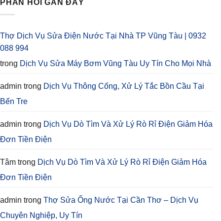
PHẢN HỒI GẦN ĐÂY
Thợ Dịch Vụ Sửa Điện Nước Tại Nhà TP Vũng Tàu | 0932
088 994
trong
Dịch Vụ Sửa Máy Bơm Vũng Tàu Uy Tín Cho Mọi Nhà
admin
trong
Dịch Vụ Thông Cống, Xử Lý Tắc Bồn Cầu Tại
Bến Tre
admin
trong
Dịch Vụ Dò Tìm Và Xử Lý Rò Rỉ Điện Giảm Hóa
Đơn Tiền Điện
Tâm
trong
Dịch Vụ Dò Tìm Và Xử Lý Rò Rỉ Điện Giảm Hóa
Đơn Tiền Điện
admin
trong
Thợ Sửa Ống Nước Tại Cần Thơ – Dịch Vụ
Chuyên Nghiệp, Uy Tín