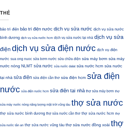
THẺ
dịch vụ sửa nước
bảo trì điện nước
bảo trì điện
dịch vụ sửa nước
dịch vụ sửa
bình dương
dịch vụ sửa nước tại nhà
dịch vụ sửa nước hcm
dịch vụ sửa điện nước
điện
dịch vụ điện
sửa máy bơm
nước
sửa máy
sua ong nuoc
sửa bơm nước
sửa chữa điện
sửa nước
nước nóng NLMT
sửa nước hcm
sửa nước
sửa nước dalat
sửa điện
sửa điện
sửa điện hcm
tại nhà
sửa điện cần thơ
nước
sửa điện tại nhà
thợ sửa máy bơm
sửa điện nước hcm
thợ
thợ sửa nước
sửa máy nước nóng năng lượng mặt trời vũng tàu
thợ sửa nước bình dương
thợ sửa nước hcm
thợ sửa nước cần thơ
thợ
thợ
thợ sửa nước đồng xoài
thợ sửa nước vũng tàu
sửa nước tân an