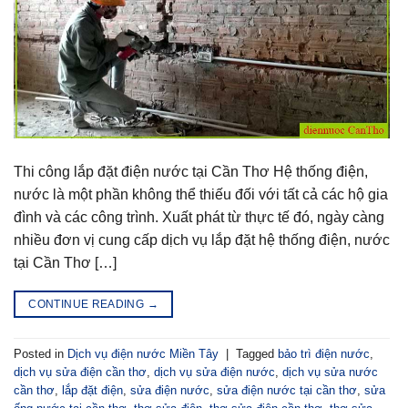
Thi công lắp đặt điện nước tại Cần Thơ Hệ thống điện,
nước là một phần không thể thiếu đối với tất cả các hộ gia
đình và các công trình. Xuất phát từ thực tế đó, ngày càng
nhiều đơn vị cung cấp dịch vụ lắp đặt hệ thống điện, nước
tại Cần Thơ […]
CONTINUE READING
→
Posted in
Dịch vụ điện nước Miền Tây
|
Tagged
bảo trì điện nước
,
dịch vụ sửa điện cần thơ
,
dịch vụ sửa điện nước
,
dịch vụ sửa nước
cần thơ
,
lắp đặt điện
,
sửa điện nước
,
sửa điện nước tại cần thơ
,
sửa