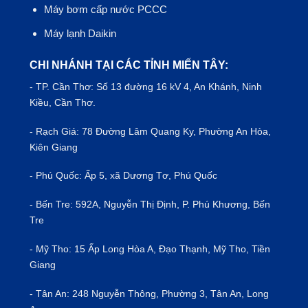
Máy bơm cấp nước PCCC
Máy lạnh Daikin
CHI NHÁNH TẠI CÁC TỈNH MIẾN TÂY:
- TP.
Cần Thơ
: Số 13 đường 16 kV 4, An Khánh, Ninh
Kiều, Cần Thơ.
- Rạch Giá: 78 Đường Lâm Quang Ky, Phường An Hòa,
Kiên Giang
- Phú Quốc: Ấp 5, xã Dương Tơ, Phú Quốc
- Bến Tre: 592A, Nguyễn Thị Định, P. Phú Khương, Bến
Tre
- Mỹ Tho: 15 Ấp Long Hòa A, Đạo Thạnh, Mỹ Tho, Tiền
Giang
- Tân An: 248 Nguyễn Thông, Phường 3, Tân An, Long