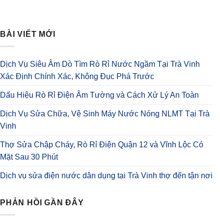
BÀI VIẾT MỚI
Dịch Vụ Siêu Âm Dò Tìm Rò Rỉ Nước Ngầm Tại Trà Vinh
Xác Định Chính Xác, Không Đục Phá Trước
Dấu Hiệu Rò Rỉ Điện Âm Tường và Cách Xử Lý An Toàn
Dịch Vụ Sửa Chữa, Vệ Sinh Máy Nước Nóng NLMT Tại Trà
Vinh
Thợ Sửa Chập Cháy, Rò Rỉ Điện Quận 12 và Vĩnh Lộc Có
Mặt Sau 30 Phút
Dịch vụ sửa điện nước dân dụng tại Trà Vinh thợ đến tận nơi
PHẢN HỒI GẦN ĐÂY