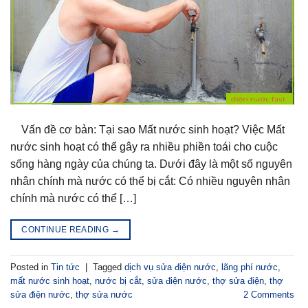
Vấn đề cơ bản: Tại sao Mất nước sinh hoạt? Việc Mất
nước sinh hoạt có thể gây ra nhiều phiền toái cho cuộc
sống hàng ngày của chúng ta. Dưới đây là một số nguyên
nhân chính mà nước có thể bị cắt: Có nhiều nguyên nhân
chính mà nước có thể […]
CONTINUE READING
→
Posted in
Tin tức
|
Tagged
dịch vụ sửa điện nước
,
lãng phí nước
,
mất nước sinh hoạt
,
nước bị cắt
,
sửa điện nước
,
thợ sửa điện
,
thợ
sửa điện nước
,
thợ sửa nước
2
Comments