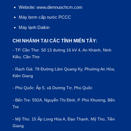
Website: www.diennuochcm.com
Máy bơm cấp nước PCCC
Máy lạnh Daikin
CHI NHÁNH TẠI CÁC TỈNH MIẾN TÂY:
- TP.
Cần Thơ
: Số 13 đường 16 kV 4, An Khánh, Ninh
Kiều, Cần Thơ.
- Rạch Giá: 78 Đường Lâm Quang Ky, Phường An Hòa,
Kiên Giang
- Phú Quốc: Ấp 5, xã Dương Tơ, Phú Quốc
- Bến Tre: 592A, Nguyễn Thị Định, P. Phú Khương, Bến
Tre
- Mỹ Tho: 15 Ấp Long Hòa A, Đạo Thạnh, Mỹ Tho, Tiền
Giang