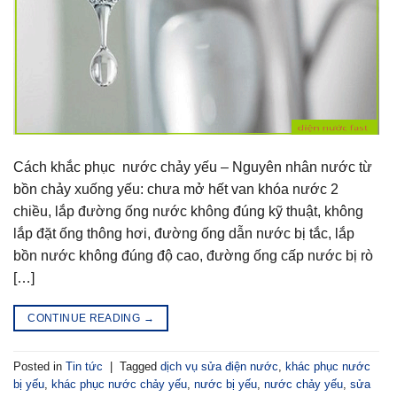
Cách khắc phục nước chảy yếu – Nguyên nhân nước từ
bồn chảy xuống yếu: chưa mở hết van khóa nước 2
chiều, lắp đường ống nước không đúng kỹ thuật, không
lắp đặt ống thông hơi, đường ống dẫn nước bị tắc, lắp
bồn nước không đúng độ cao, đường ống cấp nước bị rò
[…]
CONTINUE READING
→
Posted in
Tin tức
|
Tagged
dịch vụ sửa điện nước
,
khác phục nước
bị yếu
,
khác phục nước chảy yếu
,
nước bị yếu
,
nước chảy yếu
,
sửa