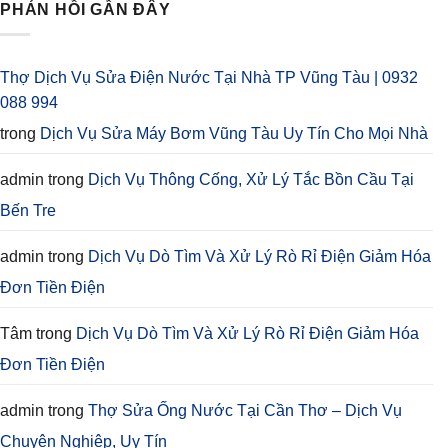
PHẢN HỒI GẦN ĐÂY
Thợ Dịch Vụ Sửa Điện Nước Tại Nhà TP Vũng Tàu | 0932
088 994
trong
Dịch Vụ Sửa Máy Bơm Vũng Tàu Uy Tín Cho Mọi Nhà
admin
trong
Dịch Vụ Thông Cống, Xử Lý Tắc Bồn Cầu Tại
Bến Tre
admin
trong
Dịch Vụ Dò Tìm Và Xử Lý Rò Rỉ Điện Giảm Hóa
Đơn Tiền Điện
Tâm
trong
Dịch Vụ Dò Tìm Và Xử Lý Rò Rỉ Điện Giảm Hóa
Đơn Tiền Điện
admin
trong
Thợ Sửa Ống Nước Tại Cần Thơ – Dịch Vụ
Chuyên Nghiệp, Uy Tín