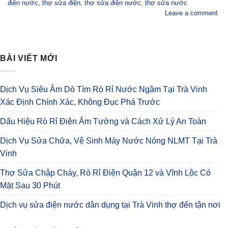
điện nước
,
thợ sửa điện
,
thợ sửa điện nước
,
thợ sửa nước
Leave a comment
BÀI VIẾT MỚI
Dịch Vụ Siêu Âm Dò Tìm Rò Rỉ Nước Ngầm Tại Trà Vinh
Xác Định Chính Xác, Không Đục Phá Trước
Dấu Hiệu Rò Rỉ Điện Âm Tường và Cách Xử Lý An Toàn
Dịch Vụ Sửa Chữa, Vệ Sinh Máy Nước Nóng NLMT Tại Trà
Vinh
Thợ Sửa Chập Cháy, Rò Rỉ Điện Quận 12 và Vĩnh Lộc Có
Mặt Sau 30 Phút
Dịch vụ sửa điện nước dân dụng tại Trà Vinh thợ đến tận nơi