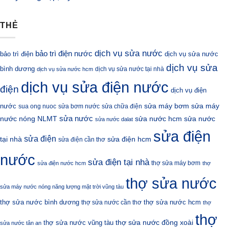
THẺ
dịch vụ sửa nước
bảo trì điện nước
bảo trì điện
dịch vụ sửa nước
dịch vụ sửa
bình dương
dịch vụ sửa nước tại nhà
dịch vụ sửa nước hcm
dịch vụ sửa điện nước
điện
dịch vụ điện
sửa máy bơm
nước
sửa máy
sua ong nuoc
sửa bơm nước
sửa chữa điện
sửa nước
nước nóng NLMT
sửa nước hcm
sửa nước
sửa nước dalat
sửa điện
sửa điện
sửa điện hcm
tại nhà
sửa điện cần thơ
nước
sửa điện tại nhà
thợ sửa máy bơm
sửa điện nước hcm
thợ
thợ sửa nước
sửa máy nước nóng năng lượng mặt trời vũng tàu
thợ sửa nước bình dương
thợ sửa nước hcm
thợ sửa nước cần thơ
thợ
thợ
thợ sửa nước đồng xoài
thợ sửa nước vũng tàu
sửa nước tân an