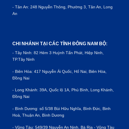
- Tân An: 248 Nguyễn Thông, Phường 3, Tân An, Long
An
CHI NHÁNH TẠI CÁC TỈNH ĐÔNG NAM BỘ:
- Tây Ninh: 82 Hẻm 3 Huỳnh Tấn Phát, Hiệp Ninh,
TP.Tây Ninh
- Biên Hòa: 417 Nguyễn Ái Quốc, Hố Nai, Biên Hòa,
Đồng Nai
- Long Khánh: 39A, Quốc lộ 1A, Phú Bình, Long Khánh,
Đồng Nai
- Bình Dương: số 5/38 Bùi Hữu Nghĩa, Bình Đức, Binh
Hoà, Thuận An, Bình Dương
- Vũng Tàu: 549/39 Nguyễn An Ninh, Bà Rịa - Vũng Tàu