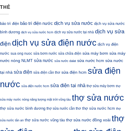
THẺ
dịch vụ sửa nước
bảo trì điện nước
bảo trì điện
dịch vụ sửa nước
dịch vụ sửa
bình dương
dịch vụ sửa nước tại nhà
dịch vụ sửa nước hcm
dịch vụ sửa điện nước
điện
dịch vụ điện
sửa máy bơm
nước
sửa máy
sua ong nuoc
sửa bơm nước
sửa chữa điện
sửa nước
nước nóng NLMT
sửa nước hcm
sửa nước
sửa nước dalat
sửa điện
sửa điện
sửa điện hcm
tại nhà
sửa điện cần thơ
nước
sửa điện tại nhà
thợ sửa máy bơm
sửa điện nước hcm
thợ
thợ sửa nước
sửa máy nước nóng năng lượng mặt trời vũng tàu
thợ sửa nước bình dương
thợ sửa nước hcm
thợ sửa nước cần thơ
thợ
thợ
thợ sửa nước đồng xoài
thợ sửa nước vũng tàu
sửa nước tân an