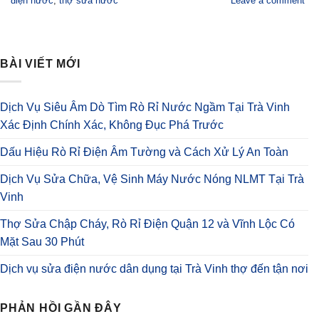
điện nước
,
thợ sửa nước
Leave a comment
BÀI VIẾT MỚI
Dịch Vụ Siêu Âm Dò Tìm Rò Rỉ Nước Ngầm Tại Trà Vinh
Xác Định Chính Xác, Không Đục Phá Trước
Dấu Hiệu Rò Rỉ Điện Âm Tường và Cách Xử Lý An Toàn
Dịch Vụ Sửa Chữa, Vệ Sinh Máy Nước Nóng NLMT Tại Trà
Vinh
Thợ Sửa Chập Cháy, Rò Rỉ Điện Quận 12 và Vĩnh Lộc Có
Mặt Sau 30 Phút
Dịch vụ sửa điện nước dân dụng tại Trà Vinh thợ đến tận nơi
PHẢN HỒI GẦN ĐÂY