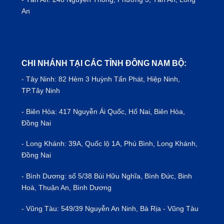
An
CHI NHÁNH TẠI CÁC TỈNH ĐÔNG NAM BỘ:
- Tây Ninh: 82 Hẻm 3 Huỳnh Tấn Phát, Hiệp Ninh,
TP.Tây Ninh
- Biên Hòa: 417 Nguyễn Ái Quốc, Hố Nai, Biên Hòa,
Đồng Nai
- Long Khánh: 39A, Quốc lộ 1A, Phú Bình, Long Khánh,
Đồng Nai
- Bình Dương: số 5/38 Bùi Hữu Nghĩa, Bình Đức, Binh
Hoà, Thuận An, Bình Dương
- Vũng Tàu: 549/39 Nguyễn An Ninh, Bà Rịa - Vũng Tàu