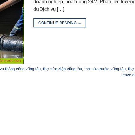
doanh nghiệp, hoạt động 24/7. Phần lớn trườn
đưDịch vụ […]
CONTINUE READING
→
 vụ thông cống vũng tàu
,
thợ sửa điện vũng tàu
,
thợ sửa nước vũng tàu
,
thợ
Leave 