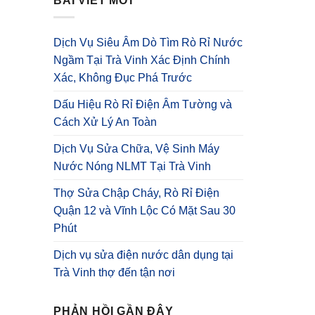
BÀI VIẾT MỚI
Dịch Vụ Siêu Âm Dò Tìm Rò Rỉ Nước
Ngầm Tại Trà Vinh Xác Định Chính
Xác, Không Đục Phá Trước
Dấu Hiệu Rò Rỉ Điện Âm Tường và
Cách Xử Lý An Toàn
Dịch Vụ Sửa Chữa, Vệ Sinh Máy
Nước Nóng NLMT Tại Trà Vinh
Thợ Sửa Chập Cháy, Rò Rỉ Điện
Quận 12 và Vĩnh Lộc Có Mặt Sau 30
Phút
Dịch vụ sửa điện nước dân dụng tại
Trà Vinh thợ đến tận nơi
PHẢN HỒI GẦN ĐÂY