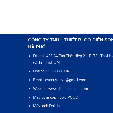
CÔNG TY TNHH THIẾT BỊ CƠ ĐIỆN SƠ
HÀ PHỐ
Địa chỉ: 439/24 Tân Thới Hiệp 21, P. Tân Thới H
(Q.12), Tp.HCM
Hotline: 0932.088.994
Email: levenuyenvn@gmail.com
Website: www.diennuochcm.com
Máy bơm cấp nước PCCC
Máy lạnh Daikin