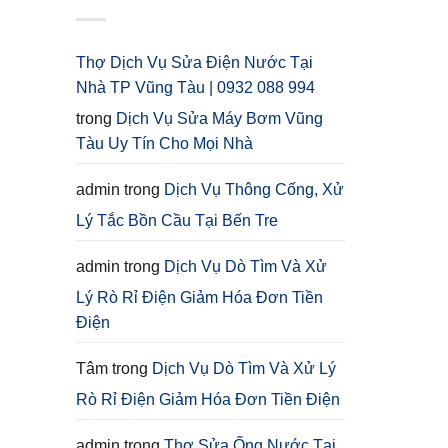
Thợ Dịch Vụ Sửa Điện Nước Tại
Nhà TP Vũng Tàu | 0932 088 994
trong
Dịch Vụ Sửa Máy Bơm Vũng
Tàu Uy Tín Cho Mọi Nhà
admin
trong
Dịch Vụ Thông Cống, Xử
Lý Tắc Bồn Cầu Tại Bến Tre
admin
trong
Dịch Vụ Dò Tìm Và Xử
Lý Rò Rỉ Điện Giảm Hóa Đơn Tiền
Điện
Tâm
trong
Dịch Vụ Dò Tìm Và Xử Lý
Rò Rỉ Điện Giảm Hóa Đơn Tiền Điện
admin
trong
Thợ Sửa Ống Nước Tại