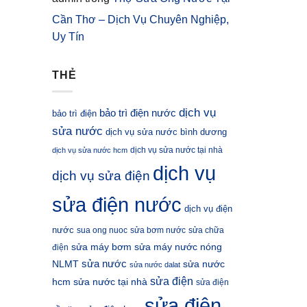
Cần Thơ – Dịch Vụ Chuyên Nghiệp,
Uy Tín
THẺ
dịch vụ
bảo trì điện nước
bảo trì điện
sửa nước
dịch vụ sửa nước bình dương
dịch vụ sửa nước tại nhà
dịch vụ sửa nước hcm
dịch vụ
dịch vụ sửa điện
sửa điện nước
dịch vụ điện
nước
sua ong nuoc
sửa bơm nước
sửa chữa
sửa máy bơm
sửa máy nước nóng
điện
sửa nước
NLMT
sửa nước
sửa nước dalat
sửa điện
hcm
sửa nước tại nhà
sửa điện
sửa điện