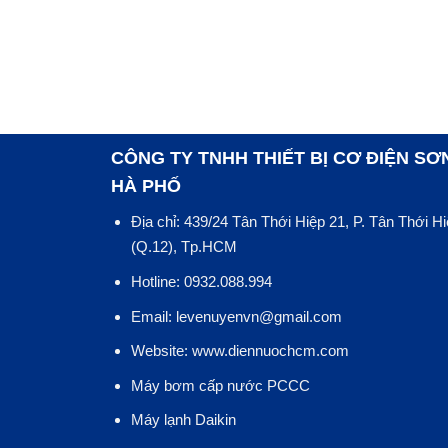
CÔNG TY TNHH THIẾT BỊ CƠ ĐIỆN SƠ
HÀ PHỐ
Địa chỉ: 439/24 Tân Thới Hiệp 21, P. Tân Thới H
(Q.12), Tp.HCM
Hotline: 0932.088.994
Email: levenuyenvn@gmail.com
Website: www.diennuochcm.com
Máy bơm cấp nước PCCC
Máy lạnh Daikin