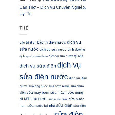
Cần Thơ – Dịch Vụ Chuyên Nghiệp,
Uy Tín
THẺ
dịch vụ
bảo trì điện nước
bảo trì điện
sửa nước
dịch vụ sửa nước bình dương
dịch vụ sửa nước tại nhà
dịch vụ sửa nước hcm
dịch vụ
dịch vụ sửa điện
sửa điện nước
dịch vụ điện
nước
sua ong nuoc
sửa bơm nước
sửa chữa
sửa máy bơm
sửa máy nước nóng
điện
sửa nước
NLMT
sửa nước
sửa nước dalat
sửa điện
hcm
sửa nước tại nhà
sửa điện
sửa điện