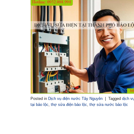
Posted in
Dịch vụ điện nước Tây Nguyên
|
Tagged
dịch v
tại bảo lộc
,
thợ sửa điện bảo lộc
,
thợ sửa nước bảo lộc