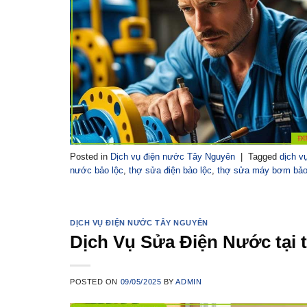
Posted in
Dịch vụ điện nước Tây Nguyên
|
Tagged
dịch v
nước bảo lộc
,
thợ sửa điện bảo lộc
,
thợ sửa máy bơm bảo
DỊCH VỤ ĐIỆN NƯỚC TÂY NGUYÊN
Dịch Vụ Sửa Điện Nước tại 
POSTED ON
09/05/2025
BY
ADMIN