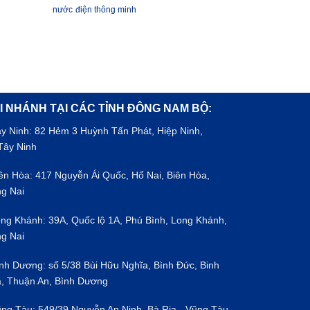
nước
điện thông minh
I NHÁNH TẠI CÁC TỈNH ĐÔNG NAM BỘ:
ây Ninh: 82 Hẻm 3 Huỳnh Tấn Phát, Hiệp Ninh,
Tây Ninh
iên Hòa: 417 Nguyễn Ái Quốc, Hố Nai, Biên Hòa,
g Nai
ong Khánh: 39A, Quốc lộ 1A, Phú Bình, Long Khánh,
g Nai
ình Dương: số 5/38 Bùi Hữu Nghĩa, Bình Đức, Binh
, Thuận An, Bình Dương
ũng Tàu: 549/39 Nguyễn An Ninh, Bà Rịa - Vũng Tàu