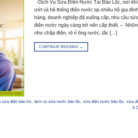
-Dịch Vụ Sửa Điện Nước Tại Bảo Lộc, nơi kh
ướt và hệ thống điện nước tại nhiều hộ gia đìn
hàng, doanh nghiệp đã xuống cấp, nhu cầu sử
điện nước ngày càng trở nên cấp thiết. – Nhữ
như chập điện, rò rỉ ống nước, tắc […]
CONTINUE READING
→
ụ sửa điện bảo loc
,
dịch vụ sửa nước bảo lộc
,
sửa điện nước bảo lộc
,
sửa đ
6
C