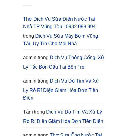
Thợ Dịch Vụ Sửa Điện Nước Tại
Nhà TP Vũng Tàu | 0932 088 994
trong
Dịch Vụ Sửa Máy Bơm Vũng
Tàu Uy Tín Cho Mọi Nhà
admin
trong
Dịch Vụ Thông Cống, Xử
Lý Tắc Bồn Cầu Tại Bến Tre
admin
trong
Dịch Vụ Dò Tìm Và Xử
Lý Rò Rỉ Điện Giảm Hóa Đơn Tiền
Điện
Tâm
trong
Dịch Vụ Dò Tìm Và Xử Lý
Rò Rỉ Điện Giảm Hóa Đơn Tiền Điện
admin
trong
Thợ Sửa Ống Nước Tại