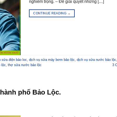
nghiêm trọng. – Để giải quyết những […]
CONTINUE READING
→
ụ sửa điện bảo loc
,
dịch vụ sửa máy bơm bảo lộc
,
dịch vụ sửa nước bảo lộc
 lộc
,
thợ sửa nước bảo lộc
3
C
thành phố Bảo Lộc.