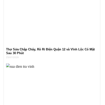
Thợ Sửa Chập Cháy, Rò Rỉ Điện Quận 12 và Vĩnh Lộc Có Mặt
Sau 30 Phút
25/07/2026