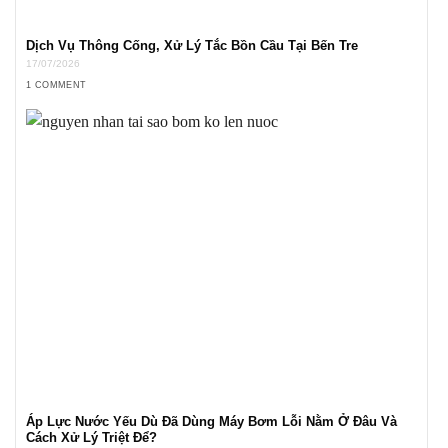
Dịch Vụ Thông Cống, Xử Lý Tắc Bồn Cầu Tại Bến Tre
17/07/2026
1 COMMENT
Áp Lực Nước Yếu Dù Đã Dùng Máy Bơm Lỗi Nằm Ở Đâu Và
Cách Xử Lý Triệt Để?