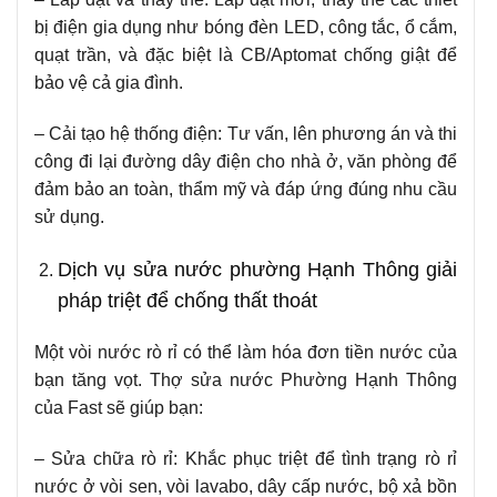
bị điện gia dụng như bóng đèn LED, công tắc, ổ cắm,
quạt trần, và đặc biệt là CB/Aptomat chống giật để
bảo vệ cả gia đình.
– Cải tạo hệ thống điện: Tư vấn, lên phương án và thi
công đi lại đường dây điện cho nhà ở, văn phòng để
đảm bảo an toàn, thẩm mỹ và đáp ứng đúng nhu cầu
sử dụng.
Dịch vụ sửa nước phường Hạnh Thông giải
pháp triệt để chống thất thoát
Một vòi nước rò rỉ có thể làm hóa đơn tiền nước của
bạn tăng vọt. Thợ sửa nước Phường Hạnh Thông
của Fast sẽ giúp bạn:
– Sửa chữa rò rỉ: Khắc phục triệt để tình trạng rò rỉ
nước ở vòi sen, vòi lavabo, dây cấp nước, bộ xả bồn