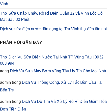
Vinh
Thợ Sửa Chập Cháy, Rò Rỉ Điện Quận 12 và Vĩnh Lộc Có
Mặt Sau 30 Phút
Dịch vụ sửa điện nước dân dụng tại Trà Vinh thợ đến tận nơi
PHẢN HỒI GẦN ĐÂY
Thợ Dịch Vụ Sửa Điện Nước Tại Nhà TP Vũng Tàu | 0932
088 994
trong
Dịch Vụ Sửa Máy Bơm Vũng Tàu Uy Tín Cho Mọi Nhà
admin
trong
Dịch Vụ Thông Cống, Xử Lý Tắc Bồn Cầu Tại
Bến Tre
admin
trong
Dịch Vụ Dò Tìm Và Xử Lý Rò Rỉ Điện Giảm Hóa
Đơn Tiền Điện