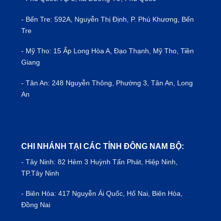
- Bến Tre: 592A, Nguyễn Thị Định, P. Phú Khương, Bến
Tre
- Mỹ Tho: 15 Ấp Long Hòa A, Đạo Thạnh, Mỹ Tho, Tiền
Giang
- Tân An: 248 Nguyễn Thông, Phường 3, Tân An, Long
An
CHI NHÁNH TẠI CÁC TỈNH ĐÔNG NAM BỘ:
- Tây Ninh: 82 Hẻm 3 Huỳnh Tấn Phát, Hiệp Ninh,
TP.Tây Ninh
- Biên Hòa: 417 Nguyễn Ái Quốc, Hố Nai, Biên Hòa,
Đồng Nai