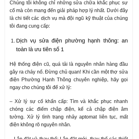
Chúng tôi không chỉ những sửa chữa khắc phục sự
cố mà còn mang đến giải pháp hợp lý nhất. Dưới đây
là chi tiết các dịch vụ mà đội ngũ kỹ thuật của chúng
tôi đang cung cấp:
Dịch vụ sửa điện phường hạnh thông: an
toàn là ưu tiên số 1
Hệ thống điện cũ, quá tải là nguyên nhân hàng đầu
gây ra cháy nổ. Đừng chủ quan! Khi cần một thợ sửa
điện Phường Hạnh Thông chuyên nghiệp, hãy gọi
ngay cho chúng tôi để xử lý:
– Xử lý sự cố khẩn cấp: Tìm và khắc phục nhanh
chóng các điểm chập điện, kể cả chập điện âm
tường. Xử lý tình trạng nhảy aptomat liên tục, mất
điện không rõ nguyên nhân.
– Lắp đặt và thay thế: Lắp đặt mới, thay thế các thiết