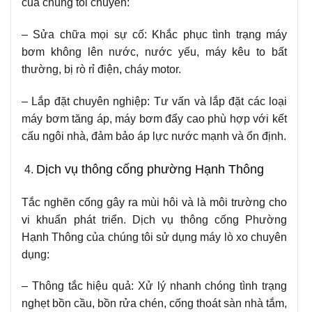
của chúng tôi chuyên:
– Sửa chữa mọi sự cố: Khắc phục tình trạng máy
bơm không lên nước, nước yếu, máy kêu to bất
thường, bị rò rỉ điện, cháy motor.
– Lắp đặt chuyên nghiệp: Tư vấn và lắp đặt các loại
máy bơm tăng áp, máy bơm đẩy cao phù hợp với kết
cấu ngôi nhà, đảm bảo áp lực nước mạnh và ổn định.
Dịch vụ thông cống phường Hạnh Thông
Tắc nghẽn cống gây ra mùi hôi và là môi trường cho
vi khuẩn phát triển. Dịch vụ thông cống Phường
Hạnh Thông của chúng tôi sử dụng máy lò xo chuyên
dụng:
– Thông tắc hiệu quả: Xử lý nhanh chóng tình trạng
nghẹt bồn cầu, bồn rửa chén, cống thoát sàn nhà tắm,