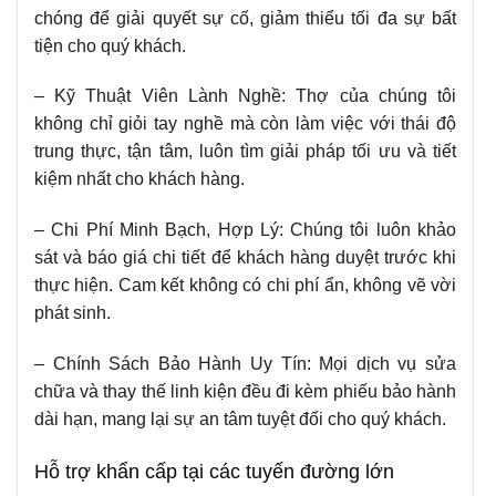
chóng để giải quyết sự cố, giảm thiểu tối đa sự bất
tiện cho quý khách.
– Kỹ Thuật Viên Lành Nghề: Thợ của chúng tôi
không chỉ giỏi tay nghề mà còn làm việc với thái độ
trung thực, tận tâm, luôn tìm giải pháp tối ưu và tiết
kiệm nhất cho khách hàng.
– Chi Phí Minh Bạch, Hợp Lý: Chúng tôi luôn khảo
sát và báo giá chi tiết để khách hàng duyệt trước khi
thực hiện. Cam kết không có chi phí ẩn, không vẽ vời
phát sinh.
– Chính Sách Bảo Hành Uy Tín: Mọi dịch vụ sửa
chữa và thay thế linh kiện đều đi kèm phiếu bảo hành
dài hạn, mang lại sự an tâm tuyệt đối cho quý khách.
Hỗ trợ khẩn cấp tại các tuyến đường lớn