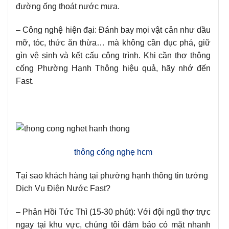
đường ống thoát nước mưa.
– Công nghệ hiện đại: Đánh bay mọi vật cản như dầu
mỡ, tóc, thức ăn thừa… mà không cần đục phá, giữ
gìn vệ sinh và kết cấu công trình. Khi cần thợ thông
cống Phường Hạnh Thông hiệu quả, hãy nhớ đến
Fast.
thông cống nghẹ hcm
Tại sao khách hàng tại phường hạnh thông tin tưởng
Dịch Vụ Điện Nước Fast?
– Phản Hồi Tức Thì (15-30 phút): Với đội ngũ thợ trực
ngay tại khu vực, chúng tôi đảm bảo có mặt nhanh