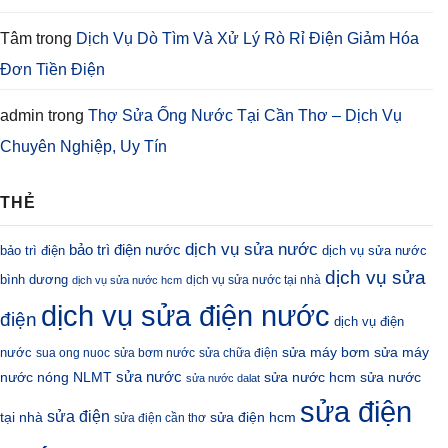
Tâm
trong
Dịch Vụ Dò Tìm Và Xử Lý Rò Rỉ Điện Giảm Hóa
Đơn Tiền Điện
admin
trong
Thợ Sửa Ống Nước Tại Cần Thơ – Dịch Vụ
Chuyên Nghiệp, Uy Tín
THẺ
dịch vụ sửa nước
bảo trì điện nước
bảo trì điện
dịch vụ sửa nước
dịch vụ sửa
bình dương
dịch vụ sửa nước tại nhà
dịch vụ sửa nước hcm
dịch vụ sửa điện nước
điện
dịch vụ điện
sửa máy bơm
nước
sửa máy
sua ong nuoc
sửa bơm nước
sửa chữa điện
sửa nước
nước nóng NLMT
sửa nước hcm
sửa nước
sửa nước dalat
sửa điện
sửa điện
sửa điện hcm
tại nhà
sửa điện cần thơ