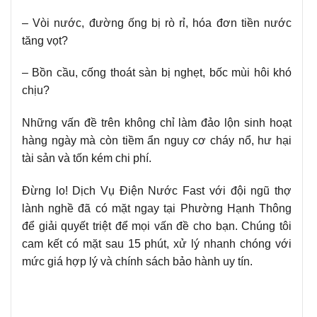
– Vòi nước, đường ống bị rò rỉ, hóa đơn tiền nước
tăng vọt?
– Bồn cầu, cống thoát sàn bị nghẹt, bốc mùi hôi khó
chịu?
Những vấn đề trên không chỉ làm đảo lộn sinh hoạt
hàng ngày mà còn tiềm ẩn nguy cơ cháy nổ, hư hại
tài sản và tốn kém chi phí.
Đừng lo! Dịch Vụ Điện Nước Fast với đội ngũ thợ
lành nghề đã có mặt ngay tại Phường Hạnh Thông
để giải quyết triệt để mọi vấn đề cho bạn. Chúng tôi
cam kết có mặt sau 15 phút, xử lý nhanh chóng với
mức giá hợp lý và chính sách bảo hành uy tín.