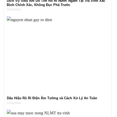
Dịch Vụ Siêu Âm Dò Tìm Rò Rỉ Nước Ngầm Tại Trà Vinh Xác
Định Chính Xác, Không Đục Phá Trước
03/08/2026
Dấu Hiệu Rò Rỉ Điện Âm Tường và Cách Xử Lý An Toàn
01/08/2026