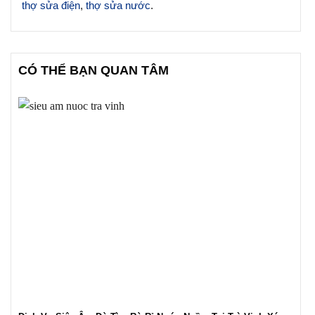
thợ sửa điện
,
thợ sửa nước
.
CÓ THỂ BẠN QUAN TÂM