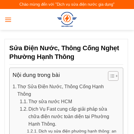
Skip
Chào mừng đến với "Dịch vụ sửa điện nước gia dụng"
to
content
Sửa Điện Nước, Thông Cống Nghẹt
Phường Hạnh Thông
Nội dung trong bài
Thợ Sửa Điện Nước, Thông Cống Hạnh
Thông
Thợ sửa nước HCM
Dịch Vụ Fast cung cấp giải pháp sửa
chữa điện nước toàn diện tại Phường
Hạnh Thông.
Dịch vụ sửa điện phường hạnh thông: an