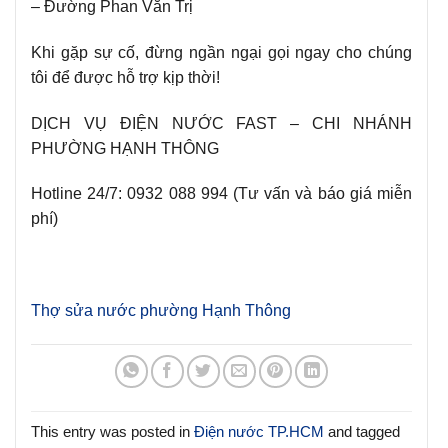
– Đường Phan Văn Trị
Khi gặp sự cố, đừng ngần ngại gọi ngay cho chúng
tôi để được hỗ trợ kịp thời!
DỊCH VỤ ĐIỆN NƯỚC FAST – CHI NHÁNH
PHƯỜNG HẠNH THÔNG
Hotline 24/7: 0932 088 994 (Tư vấn và báo giá miễn
phí)
Thợ sửa nước phường Hạnh Thông
This entry was posted in
Điện nước TP.HCM
and tagged