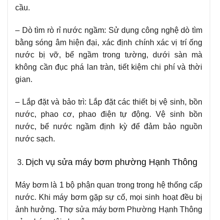
cầu.
– Dò tìm rò rỉ nước ngầm: Sử dụng công nghệ dò tìm
bằng sóng âm hiện đại, xác định chính xác vị trí ống
nước bị vỡ, bể ngầm trong tường, dưới sàn mà
không cần đục phá lan tràn, tiết kiệm chi phí và thời
gian.
– Lắp đặt và bảo trì: Lắp đặt các thiết bị vệ sinh, bồn
nước, phao cơ, phao điện tự động. Vệ sinh bồn
nước, bể nước ngầm định kỳ để đảm bảo nguồn
nước sạch.
Dịch vụ sửa máy bơm phường Hạnh Thông
Máy bơm là 1 bộ phận quan trong trong hệ thống cấp
nước. Khi máy bơm gặp sự cố, mọi sinh hoạt đều bị
ảnh hưởng. Thợ sửa máy bơm Phường Hạnh Thông