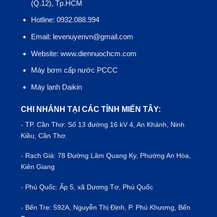
(Q.12), Tp.HCM
Hotline: 0932.088.994
Email: levenuyenvn@gmail.com
Website: www.diennuochcm.com
Máy bơm cấp nước PCCC
Máy lạnh Daikin
CHI NHÁNH TẠI CÁC TỈNH MIẾN TÂY:
- TP.
Cần Thơ
: Số 13 đường 16 kV 4, An Khánh, Ninh
Kiều, Cần Thơ.
- Rạch Giá: 78 Đường Lâm Quang Ky, Phường An Hòa,
Kiên Giang
- Phú Quốc: Ấp 5, xã Dương Tơ, Phú Quốc
- Bến Tre: 592A, Nguyễn Thị Định, P. Phú Khương, Bến