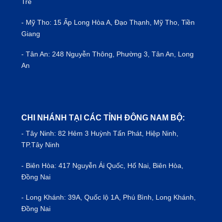
Tre
- Mỹ Tho: 15 Ấp Long Hòa A, Đạo Thạnh, Mỹ Tho, Tiền
Giang
- Tân An: 248 Nguyễn Thông, Phường 3, Tân An, Long
An
CHI NHÁNH TẠI CÁC TỈNH ĐÔNG NAM BỘ:
- Tây Ninh: 82 Hẻm 3 Huỳnh Tấn Phát, Hiệp Ninh,
TP.Tây Ninh
- Biên Hòa: 417 Nguyễn Ái Quốc, Hố Nai, Biên Hòa,
Đồng Nai
- Long Khánh: 39A, Quốc lộ 1A, Phú Bình, Long Khánh,
Đồng Nai