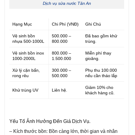
Dịch vụ sửa nước Tân An
Hạng Mục
Chi Phí (VNĐ)
Ghi Chú
Vệ sinh bồn
500.000 –
Đã bao gồm khử
nhựa 500-1000L
800.000
trùng.
Vệ sinh bồn inox
800.000 –
Miễn phí thay
1000-2000L
1.500.000
gioăng.
Xử lý cặn bẩn,
300.000 –
Phụ thu 100.000
rong rêu
500.000
nếu cần tháo lắp
Giảm 10% cho
Khử trùng UV
Liên hệ.
khách hàng cũ.
Yếu Tố Ảnh Hưởng Đến Giá Dịch Vụ.
– Kích thước bồn:
Bồn càng lớn, thời gian và nhân