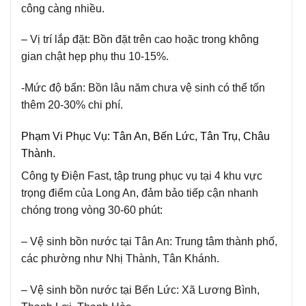
công càng nhiều.
– Vị trí lắp đặt:
Bồn đặt trên cao hoặc trong không
gian chật hẹp phụ thu 10-15%.
-Mức độ bẩn:
Bồn lâu năm chưa vệ sinh có thể tốn
thêm 20-30% chi phí.
Phạm Vi Phục Vụ: Tân An, Bến Lức, Tân Trụ, Châu
Thành.
Công ty Điện Fast, tập trung phục vụ tại 4 khu vực
trọng điểm của Long An, đảm bảo tiếp cận nhanh
chóng trong vòng 30-60 phút:
– Vệ sinh bồn nước tại Tân An:
Trung tâm thành phố,
các phường như Nhị Thành, Tân Khánh.
– Vệ sinh bồn nước tại Bến Lức:
Xã Lương Bình,