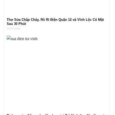
Thợ Sửa Chập Cháy, Rò Rỉ Điện Quận 12 và Vĩnh Lộc Có Mặt
Sau 30 Phút
25/07/2026