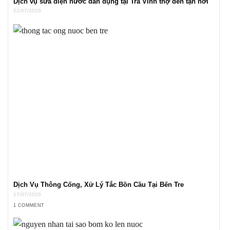
Dịch vụ sửa điện nước dân dụng tại Trà Vinh thợ đến tận nơi
22/07/2026
Dịch Vụ Thông Cống, Xử Lý Tắc Bồn Cầu Tại Bến Tre
17/07/2026
1 COMMENT