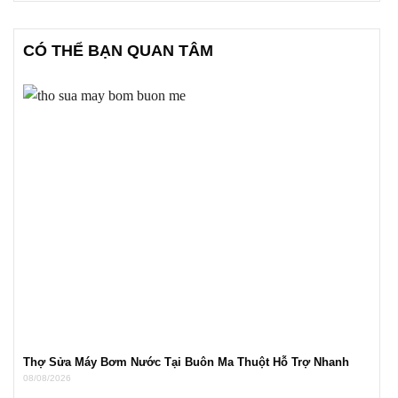
CÓ THỂ BẠN QUAN TÂM
Thợ Sửa Máy Bơm Nước Tại Buôn Ma Thuột Hỗ Trợ Nhanh
08/08/2026