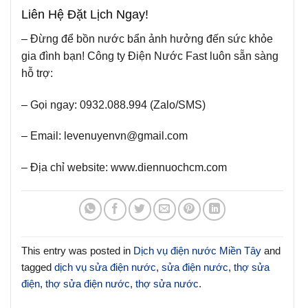
Liên Hệ Đặt Lịch Ngay!
– Đừng để bồn nước bẩn ảnh hưởng đến sức khỏe
gia đình bạn! Công ty Điện Nước Fast luôn sẵn sàng
hỗ trợ:
– Gọi ngay:
0932.088.994 (Zalo/SMS)
–
Email:
levenuyenvn@gmail.com
– Địa chỉ website:
www.diennuochcm.com
This entry was posted in
Dịch vụ điện nước Miền Tây
and
tagged
dịch vụ sửa điện nước
,
sửa điện nước
,
thợ sửa
điện
,
thợ sửa điện nước
,
thợ sửa nước
.