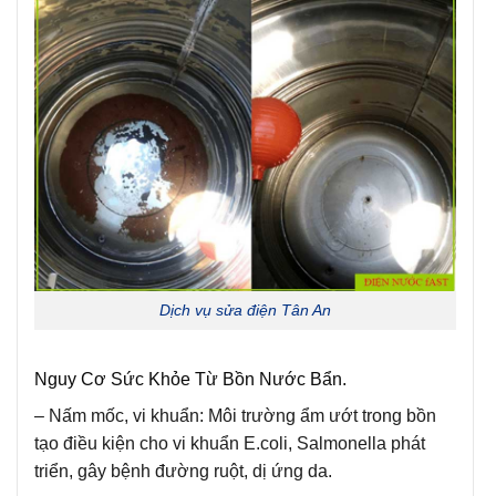
Dịch vụ sửa điện Tân An
Nguy Cơ Sức Khỏe Từ Bồn Nước Bẩn.
– Nấm mốc, vi khuẩn:
Môi trường ẩm ướt trong bồn
tạo điều kiện cho vi khuẩn E.coli, Salmonella phát
triển, gây bệnh đường ruột, dị ứng da.