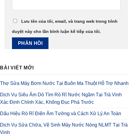
Lưu tên của tôi, email, và trang web trong trình
duyệt này cho lần bình luận kế tiếp của tôi.
BÀI VIẾT MỚI
Thợ Sửa Máy Bơm Nước Tại Buôn Ma Thuột Hỗ Trợ Nhanh
Dịch Vụ Siêu Âm Dò Tìm Rò Rỉ Nước Ngầm Tại Trà Vinh
Xác Định Chính Xác, Không Đục Phá Trước
Dấu Hiệu Rò Rỉ Điện Âm Tường và Cách Xử Lý An Toàn
Dịch Vụ Sửa Chữa, Vệ Sinh Máy Nước Nóng NLMT Tại Trà
Vinh