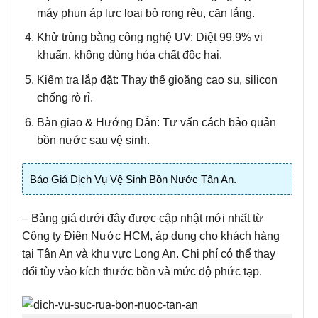
máy phun áp lực loại bỏ rong rêu, cặn lắng.
Khử trùng bằng công nghệ UV:
Diệt 99.9% vi
khuẩn, không dùng hóa chất độc hại.
Kiểm tra lắp đặt:
Thay thế gioăng cao su, silicon
chống rò rỉ.
Bàn giao & Hướng Dẫn:
Tư vấn cách bảo quản
bồn nước sau vệ sinh.
Báo Giá Dịch Vụ Vệ Sinh Bồn Nước Tân An.
– Bảng giá dưới đây được cập nhật mới nhất từ
Công ty Điện Nước HCM, áp dụng cho khách hàng
tại Tân An và khu vực Long An. Chi phí có thể thay
đổi tùy vào kích thước bồn và mức độ phức tạp.