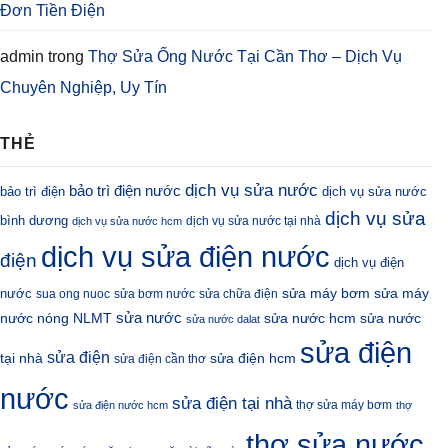
Đơn Tiền Điện
admin
trong
Thợ Sửa Ống Nước Tại Cần Thơ – Dịch Vụ
Chuyên Nghiệp, Uy Tín
THẺ
dịch vụ sửa nước
bảo trì điện nước
bảo trì điện
dịch vụ sửa nước
dịch vụ sửa
bình dương
dịch vụ sửa nước tại nhà
dịch vụ sửa nước hcm
dịch vụ sửa điện nước
điện
dịch vụ điện
sửa máy bơm
nước
sửa máy
sua ong nuoc
sửa bơm nước
sửa chữa điện
sửa nước
nước nóng NLMT
sửa nước hcm
sửa nước
sửa nước dalat
sửa điện
sửa điện
sửa điện hcm
tại nhà
sửa điện cần thơ
nước
sửa điện tại nhà
thợ sửa máy bơm
sửa điện nước hcm
thợ
thợ sửa nước