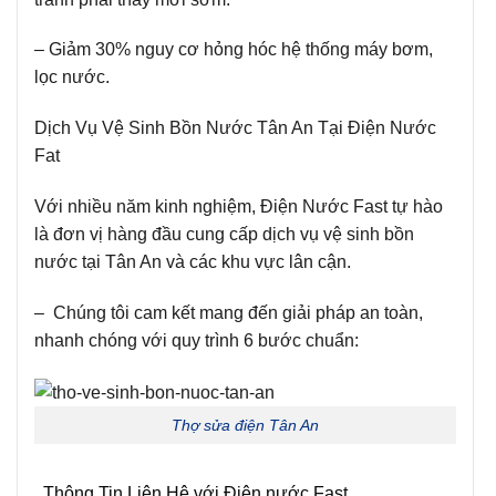
– Giảm 30% nguy cơ hỏng hóc hệ thống máy bơm,
lọc nước.
Dịch Vụ Vệ Sinh Bồn Nước Tân An Tại Điện Nước
Fat
Với nhiều năm kinh nghiệm, Điện Nước Fast tự hào
là đơn vị hàng đầu cung cấp dịch vụ vệ sinh bồn
nước tại Tân An và các khu vực lân cận.
– Chúng tôi cam kết mang đến giải pháp an toàn,
nhanh chóng với quy trình 6 bước chuẩn:
Thợ sửa điện Tân An
. Thông Tin Liên Hệ với Điện nước Fast