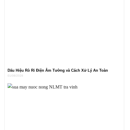
Dấu Hiệu Rò Rỉ Điện Âm Tường và Cách Xử Lý An Toàn
01/08/2026