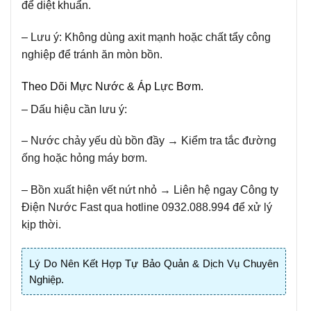
để diệt khuẩn.
– Lưu ý:
Không dùng axit mạnh hoặc chất tẩy công
nghiệp để tránh ăn mòn bồn.
Theo Dõi Mực Nước & Áp Lực Bơm.
– Dấu hiệu cần lưu ý:
– Nước chảy yếu dù bồn đầy → Kiểm tra tắc đường
ống hoặc hỏng máy bơm.
– Bồn xuất hiện vết nứt nhỏ → Liên hệ ngay Công ty
Điện Nước Fast qua hotline 0932.088.994 để xử lý
kịp thời.
Lý Do Nên Kết Hợp Tự Bảo Quản & Dịch Vụ Chuyên
Nghiệp.