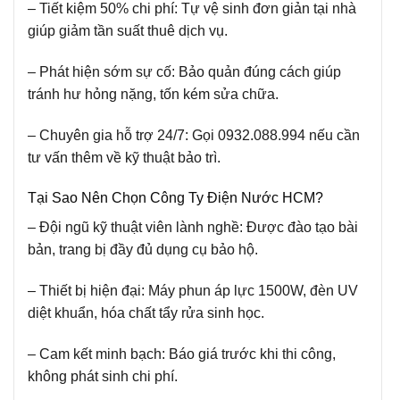
– Tiết kiệm 50% chi phí:
Tự vệ sinh đơn giản tại nhà
giúp giảm tần suất thuê dịch vụ.
– Phát hiện sớm sự cố:
Bảo quản đúng cách giúp
tránh hư hỏng nặng, tốn kém sửa chữa.
– Chuyên gia hỗ trợ 24/7:
Gọi 0932.088.994 nếu cần
tư vấn thêm về kỹ thuật bảo trì.
Tại Sao Nên Chọn Công Ty Điện Nước HCM?
– Đội ngũ kỹ thuật viên lành nghề:
Được đào tạo bài
bản, trang bị đầy đủ dụng cụ bảo hộ.
– Thiết bị hiện đại:
Máy phun áp lực 1500W, đèn UV
diệt khuẩn, hóa chất tẩy rửa sinh học.
– Cam kết minh bạch:
Báo giá trước khi thi công,
không phát sinh chi phí.