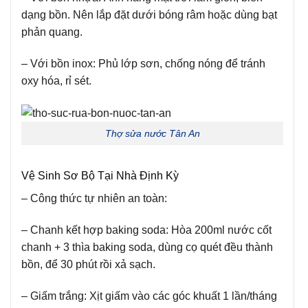
dạng bồn. Nên lắp đặt dưới bóng râm hoặc dùng bạt
phản quang.
– Với bồn inox:
Phủ lớp sơn, chống nóng để tránh
oxy hóa, rỉ sét.
Thợ sửa nước Tân An
Vệ Sinh Sơ Bộ Tại Nhà Định Kỳ
– Công thức tự nhiên an toàn:
– Chanh kết hợp baking soda:
Hòa 200ml nước cốt
chanh + 3 thìa baking soda, dùng cọ quét đều thành
bồn, để 30 phút rồi xả sạch.
– Giấm trắng:
Xịt giấm vào các góc khuất 1 lần/tháng