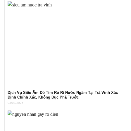
Dịch Vụ Siêu Âm Dò Tìm Rò Rỉ Nước Ngầm Tại Trà Vinh Xác
Định Chính Xác, Không Đục Phá Trước
03/08/2026