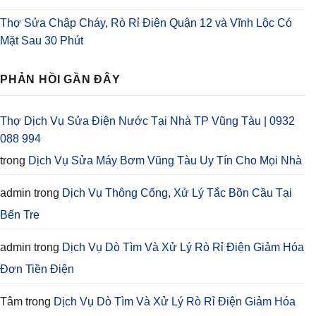
Thợ Sửa Chập Cháy, Rò Rỉ Điện Quận 12 và Vĩnh Lộc Có
Mặt Sau 30 Phút
PHẢN HỒI GẦN ĐÂY
Thợ Dịch Vụ Sửa Điện Nước Tại Nhà TP Vũng Tàu | 0932
088 994
trong
Dịch Vụ Sửa Máy Bơm Vũng Tàu Uy Tín Cho Mọi Nhà
admin
trong
Dịch Vụ Thông Cống, Xử Lý Tắc Bồn Cầu Tại
Bến Tre
admin
trong
Dịch Vụ Dò Tìm Và Xử Lý Rò Rỉ Điện Giảm Hóa
Đơn Tiền Điện
Tâm
trong
Dịch Vụ Dò Tìm Và Xử Lý Rò Rỉ Điện Giảm Hóa