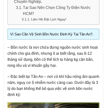
Chuyên Nghiệp.
Tại Sao Nên Chọn Công Ty Điện Nước
HCM?
Liên Hệ Đặt Lịch Ngay!
Vì Sao Cần Vệ Sinh Bồn Nước Định Kỳ Tại Tân An?.
– Bồn nước là nơi chứa đựng nguồn nước sinh hoạt
chính cho gia đình, nhưng ít ai biết rằng, sau 6-12
tháng sử dụng, bồn có thể tích tụ hàng kg cặn bẩn,
rong rêu và vi khuẩn gây hại.
– Đặc biệt tại Tân An – nơi có khí hậu nóng ẩm quanh
năm, nguy cơ ô nhiễm nước càng cao. Dưới đây là 3
lý do bạn không thể bỏ qua việc vệ sinh bồn nước
định kỳ: