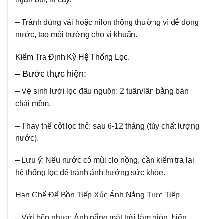
– Tránh dùng vải hoặc nilon thông thường vì dễ đọng
nước, tạo môi trường cho vi khuẩn.
Kiểm Tra Định Kỳ Hệ Thống Lọc.
– Bước thực hiện:
–
Vệ sinh lưới lọc đầu nguồn:
2 tuần/lần bằng bàn
chải mềm.
– Thay thế cột lọc thô:
sau 6-12 tháng (tùy chất lượng
nước).
– Lưu ý:
Nếu nước có mùi clo nồng, cần kiểm tra lại
hệ thống lọc để tránh ảnh hưởng sức khỏe.
Hạn Chế Để Bồn Tiếp Xúc Ánh Nắng Trực Tiếp.
– Với bồn nhựa:
Ánh nắng mặt trời làm giòn, biến