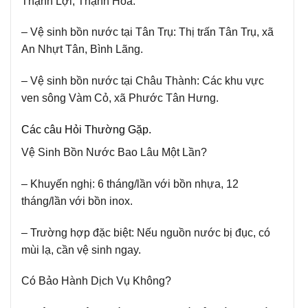
Thạnh Lợi, Thạnh Hòa.
– Vệ sinh bồn nước tại Tân Trụ:
Thị trấn Tân Trụ, xã
An Nhựt Tân, Bình Lãng.
– Vệ sinh bồn nước tại Châu Thành:
Các khu vực
ven sông Vàm Cỏ, xã Phước Tân Hưng.
Các câu Hỏi Thường Gặp.
Vệ Sinh Bồn Nước Bao Lâu Một Lần?
– Khuyến nghị:
6 tháng/lần với bồn nhựa, 12
tháng/lần với bồn inox.
– Trường hợp đặc biệt:
Nếu nguồn nước bị đục, có
mùi lạ, cần vệ sinh ngay.
Có Bảo Hành Dịch Vụ Không?