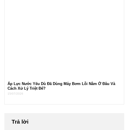
Áp Lực Nước Yếu Dù Đã Dùng Máy Bơm Lỗi Nằm Ở Đâu Và
Cách Xử Lý Triệt Để?
15/07/2026
Trả lời