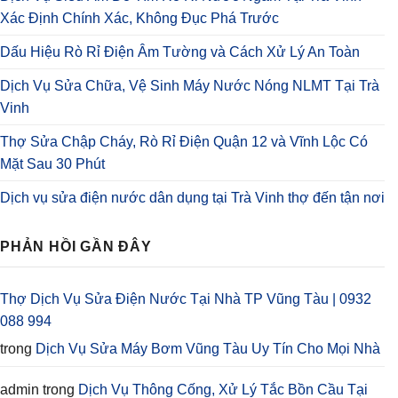
Xác Định Chính Xác, Không Đục Phá Trước
Dấu Hiệu Rò Rỉ Điện Âm Tường và Cách Xử Lý An Toàn
Dịch Vụ Sửa Chữa, Vệ Sinh Máy Nước Nóng NLMT Tại Trà
Vinh
Thợ Sửa Chập Cháy, Rò Rỉ Điện Quận 12 và Vĩnh Lộc Có
Mặt Sau 30 Phút
Dịch vụ sửa điện nước dân dụng tại Trà Vinh thợ đến tận nơi
PHẢN HỒI GẦN ĐÂY
Thợ Dịch Vụ Sửa Điện Nước Tại Nhà TP Vũng Tàu | 0932
088 994
trong
Dịch Vụ Sửa Máy Bơm Vũng Tàu Uy Tín Cho Mọi Nhà
admin
trong
Dịch Vụ Thông Cống, Xử Lý Tắc Bồn Cầu Tại