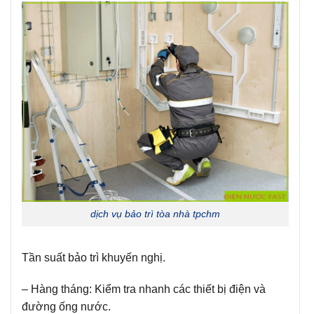
dịch vụ bảo trì tòa nhà tpchm
Tần suất bảo trì khuyến nghị.
–
Hàng tháng:
Kiểm tra nhanh các thiết bị điện và
đường ống nước.