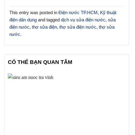
This entry was posted in
Điện nước TP.HCM
,
Kỹ thuật
điện dân dụng
and tagged
dịch vụ sửa điện nước
,
sửa
điện nước
,
thợ sửa điện
,
thợ sửa điện nước
,
thợ sửa
nước
.
CÓ THỂ BẠN QUAN TÂM