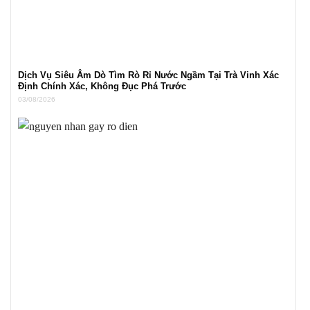
Dịch Vụ Siêu Âm Dò Tìm Rò Rỉ Nước Ngầm Tại Trà Vinh Xác
Định Chính Xác, Không Đục Phá Trước
03/08/2026