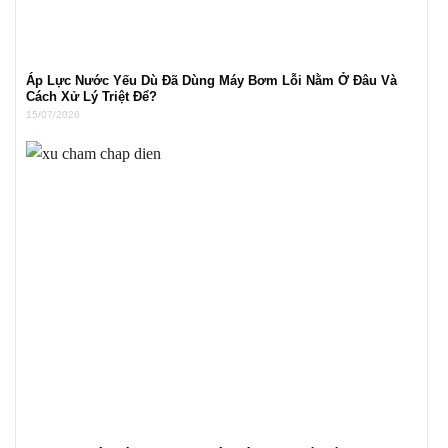
Áp Lực Nước Yếu Dù Đã Dùng Máy Bơm Lỗi Nằm Ở Đâu Và
Cách Xử Lý Triệt Để?
15/07/2026