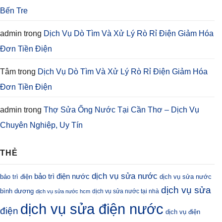
Bến Tre
admin
trong
Dịch Vụ Dò Tìm Và Xử Lý Rò Rỉ Điện Giảm Hóa
Đơn Tiền Điện
Tâm
trong
Dịch Vụ Dò Tìm Và Xử Lý Rò Rỉ Điện Giảm Hóa
Đơn Tiền Điện
admin
trong
Thợ Sửa Ống Nước Tại Cần Thơ – Dịch Vụ
Chuyên Nghiệp, Uy Tín
THẺ
dịch vụ sửa nước
bảo trì điện nước
bảo trì điện
dịch vụ sửa nước
dịch vụ sửa
bình dương
dịch vụ sửa nước tại nhà
dịch vụ sửa nước hcm
dịch vụ sửa điện nước
điện
dịch vụ điện