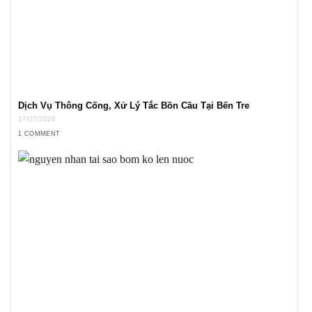
Dịch Vụ Thông Cống, Xử Lý Tắc Bồn Cầu Tại Bến Tre
17/07/2026
1 COMMENT