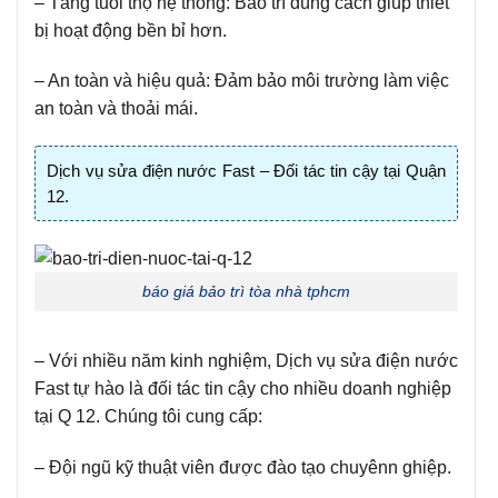
– Tăng tuổi thọ hệ thống: Bảo trì đúng cách giúp thiết
bị hoạt động bền bỉ hơn.
– An toàn và hiệu quả: Đảm bảo môi trường làm việc
an toàn và thoải mái.
Dịch vụ sửa điện nước Fast – Đối tác tin cậy tại Quận
12.
báo giá bảo trì tòa nhà tphcm
– Với nhiều năm kinh nghiệm, Dịch vụ sửa điện nước
Fast tự hào là đối tác tin cậy cho nhiều doanh nghiệp
tại Q 12. Chúng tôi cung cấp:
– Đội ngũ kỹ thuật viên được đào tạo chuyênn ghiệp.