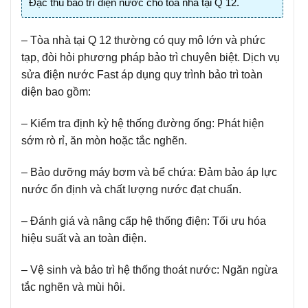
Đặc thù bảo trì điện nước cho tòa nhà tại Q 12.
– Tòa nhà tại Q 12 thường có quy mô lớn và phức
tạp, đòi hỏi phương pháp bảo trì chuyên biệt. Dịch vụ
sửa điện nước Fast áp dụng quy trình bảo trì toàn
diện bao gồm:
– Kiểm tra định kỳ hệ thống đường ống: Phát hiện
sớm rò rỉ, ăn mòn hoặc tắc nghẽn.
– Bảo dưỡng máy bơm và bể chứa: Đảm bảo áp lực
nước ổn định và chất lượng nước đạt chuẩn.
– Đánh giá và nâng cấp hệ thống điện: Tối ưu hóa
hiệu suất và an toàn điện.
– Vệ sinh và bảo trì hệ thống thoát nước: Ngăn ngừa
tắc nghẽn và mùi hôi.