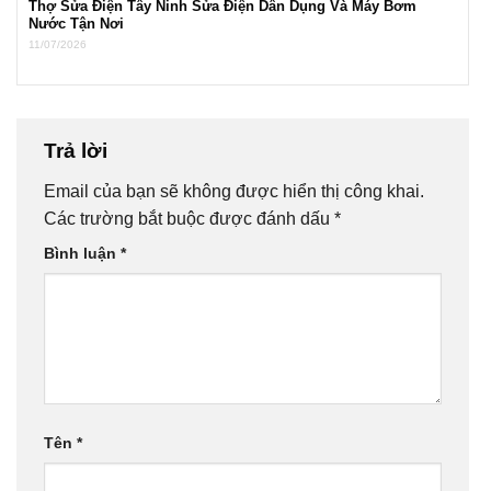
Thợ Sửa Điện Tây Ninh Sửa Điện Dân Dụng Và Máy Bơm
Nước Tận Nơi
11/07/2026
Trả lời
Email của bạn sẽ không được hiển thị công khai.
Các trường bắt buộc được đánh dấu
*
Bình luận
*
Tên
*