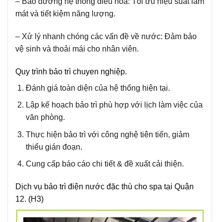
– Bảo dưỡng hệ thống điều hòa: Tối ưu hiệu suất làm
mát và tiết kiệm năng lượng.
– Xử lý nhanh chóng các vấn đề về nước: Đảm bảo
vệ sinh và thoải mái cho nhân viên.
Quy trình bảo trì chuyen nghiệp.
Đánh giá toàn diện của hệ thống hiện tại.
Lập kế hoạch bảo trì phù hợp với lịch làm việc của
văn phòng.
Thực hiện bảo trì với công nghệ tiên tiến, giảm
thiểu gián đoạn.
Cung cấp báo cáo chi tiết & đề xuất cải thiện.
Dịch vụ bảo trì điện nước đặc thù cho spa tại Quận
12. (H3)