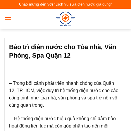
Skip
Chào mừng đến với "Dịch vụ sửa điện nước gia dụng"
to
content
Bảo trì điện nước cho Tòa nhà, Văn
Phòng, Spa Quận 12
– Trong bối cảnh phát triển nhanh chóng của Quận
12, TP.HCM, việc duy trì hệ thống điện nước cho các
công trình như tòa nhà, văn phòng và spa trở nên vô
cùng quan trọng.
– Hệ thống điện nước hiệu quả không chỉ đảm bảo
hoạt động liên tục mà còn góp phần tạo nên môi