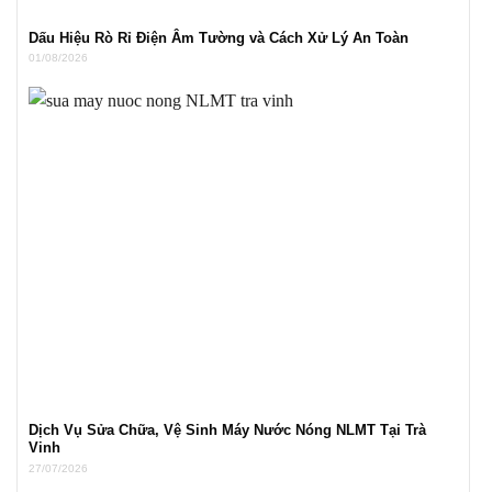
Dấu Hiệu Rò Rỉ Điện Âm Tường và Cách Xử Lý An Toàn
01/08/2026
Dịch Vụ Sửa Chữa, Vệ Sinh Máy Nước Nóng NLMT Tại Trà
Vinh
27/07/2026