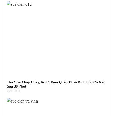
Thợ Sửa Chập Cháy, Rò Rỉ Điện Quận 12 và Vĩnh Lộc Có Mặt
Sau 30 Phút
25/07/2026