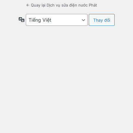
← Quay lại Dịch vụ sửa điện nước Phát
Ngôn
ngữ