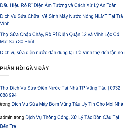
Dấu Hiệu Rò Rỉ Điện Âm Tường và Cách Xử Lý An Toàn
Dịch Vụ Sửa Chữa, Vệ Sinh Máy Nước Nóng NLMT Tại Trà
Vinh
Thợ Sửa Chập Cháy, Rò Rỉ Điện Quận 12 và Vĩnh Lộc Có
Mặt Sau 30 Phút
Dịch vụ sửa điện nước dân dụng tại Trà Vinh thợ đến tận nơi
PHẢN HỒI GẦN ĐÂY
Thợ Dịch Vụ Sửa Điện Nước Tại Nhà TP Vũng Tàu | 0932
088 994
trong
Dịch Vụ Sửa Máy Bơm Vũng Tàu Uy Tín Cho Mọi Nhà
admin
trong
Dịch Vụ Thông Cống, Xử Lý Tắc Bồn Cầu Tại
Bến Tre