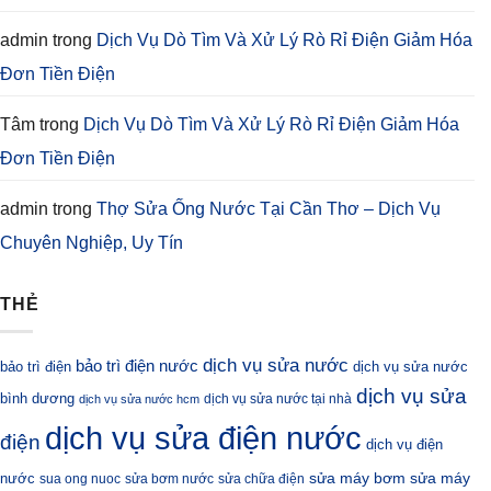
admin
trong
Dịch Vụ Dò Tìm Và Xử Lý Rò Rỉ Điện Giảm Hóa
Đơn Tiền Điện
Tâm
trong
Dịch Vụ Dò Tìm Và Xử Lý Rò Rỉ Điện Giảm Hóa
Đơn Tiền Điện
admin
trong
Thợ Sửa Ống Nước Tại Cần Thơ – Dịch Vụ
Chuyên Nghiệp, Uy Tín
THẺ
dịch vụ sửa nước
bảo trì điện nước
bảo trì điện
dịch vụ sửa nước
dịch vụ sửa
bình dương
dịch vụ sửa nước tại nhà
dịch vụ sửa nước hcm
dịch vụ sửa điện nước
điện
dịch vụ điện
sửa máy bơm
nước
sửa máy
sua ong nuoc
sửa bơm nước
sửa chữa điện