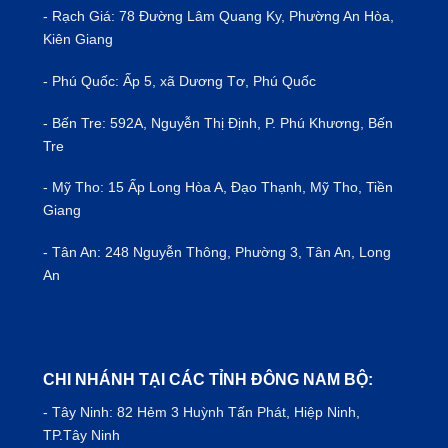
- Rạch Giá: 78 Đường Lâm Quang Ky, Phường An Hòa,
Kiên Giang
- Phú Quốc: Ấp 5, xã Dương Tơ, Phú Quốc
- Bến Tre: 592A, Nguyễn Thị Định, P. Phú Khương, Bến
Tre
- Mỹ Tho: 15 Ấp Long Hòa A, Đạo Thạnh, Mỹ Tho, Tiền
Giang
- Tân An: 248 Nguyễn Thông, Phường 3, Tân An, Long
An
CHI NHÁNH TẠI CÁC TỈNH ĐÔNG NAM BỘ:
- Tây Ninh: 82 Hẻm 3 Huỳnh Tấn Phát, Hiệp Ninh,
TP.Tây Ninh