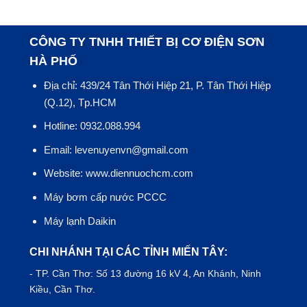
CÔNG TY TNHH THIẾT BỊ CƠ ĐIỆN SƠN
HÀ PHỐ
Địa chỉ: 439/24 Tân Thới Hiệp 21, P. Tân Thới Hiệp
(Q.12), Tp.HCM
Hotline: 0932.088.994
Email: levenuyenvn@gmail.com
Website: www.diennuochcm.com
Máy bơm cấp nước PCCC
Máy lạnh Daikin
CHI NHÁNH TẠI CÁC TỈNH MIẾN TÂY:
- TP.
Cần Thơ
: Số 13 đường 16 kV 4, An Khánh, Ninh
Kiều, Cần Thơ.